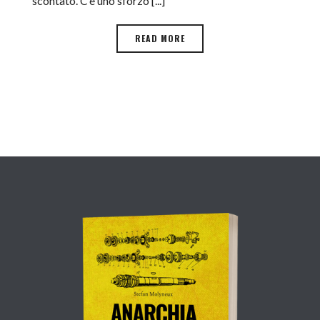
scontato. C’è uno sforzo [...]
READ MORE