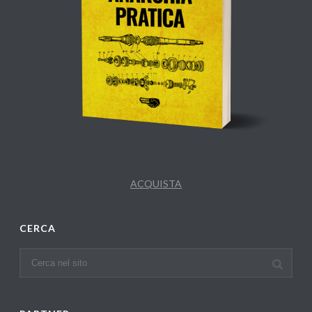
ACQUISTA
CERCA