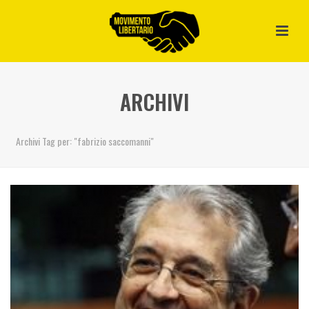
ARCHIVI
Archivi Tag per: "fabrizio saccomanni"