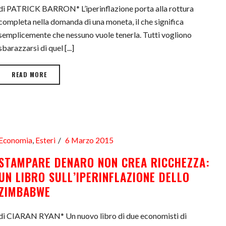
di PATRICK BARRON* L’iperinflazione porta alla rottura
completa nella domanda di una moneta, il che significa
semplicemente che nessuno vuole tenerla. Tutti vogliono
sbarazzarsi di quel [...]
READ MORE
Economia
,
Esteri
6 Marzo 2015
STAMPARE DENARO NON CREA RICCHEZZA:
UN LIBRO SULL’IPERINFLAZIONE DELLO
ZIMBABWE
di CIARAN RYAN* Un nuovo libro di due economisti di