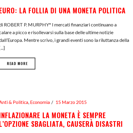
EURO: LA FOLLIA DI UNA MONETA POLITICA
di ROBERT P. MURPHY* I mercati finanziari continuano a
calare a picco e risollevarsi sulla base delle ultime notizie
dall’Europa. Mentre scrivo, i grandi eventi sono la riluttanza della
[...]
READ MORE
Anti & Politica
,
Economia
15 Marzo 2015
INFLAZIONARE LA MONETA È SEMPRE
L’OPZIONE SBAGLIATA, CAUSERÀ DISASTRI