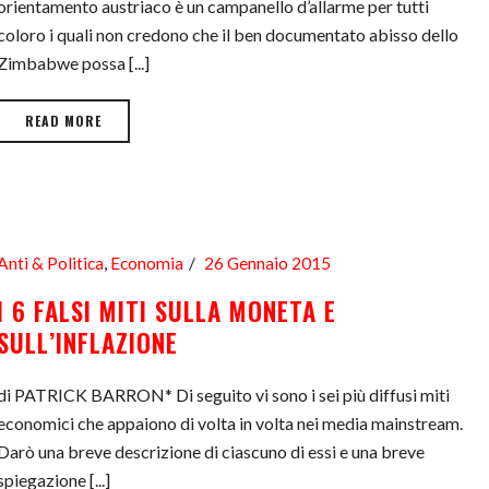
orientamento austriaco è un campanello d’allarme per tutti
coloro i quali non credono che il ben documentato abisso dello
Zimbabwe possa [...]
READ MORE
Anti & Politica
,
Economia
26 Gennaio 2015
I 6 FALSI MITI SULLA MONETA E
SULL’INFLAZIONE
di PATRICK BARRON* Di seguito vi sono i sei più diffusi miti
economici che appaiono di volta in volta nei media mainstream.
Darò una breve descrizione di ciascuno di essi e una breve
spiegazione [...]