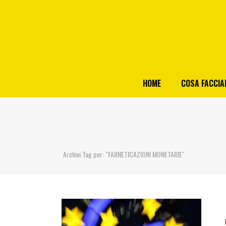
HOME
COSA FACCI
Archivi Tag per: "FARNETICAZIONI MONETARIE"