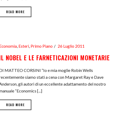
READ MORE
Economia
,
Esteri
,
Primo Piano
26 Luglio 2011
IL NOBEL E LE FARNETICAZIONI MONETARIE
DI MATTEO CORSINI “Io e mia moglie Robin Wells
recentemente siamo stati a cena con Margaret Ray e Dave
Anderson, gli autori di un eccellente adattamento del nostro
manuale “Economics [...]
READ MORE