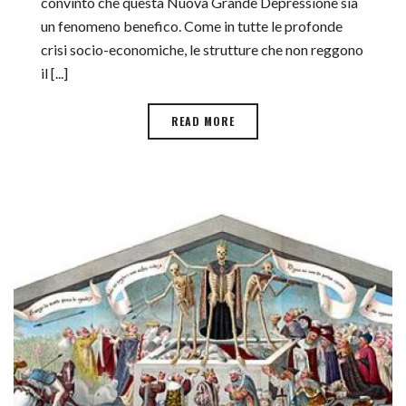
convinto che questa Nuova Grande Depressione sia
un fenomeno benefico. Come in tutte le profonde
crisi socio-economiche, le strutture che non reggono
il [...]
READ MORE