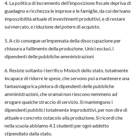
4. La politica di incremento dell’imposizione fiscale depriva di
guadagno e ricchezza le imprese e le famiglie, da cui derivano
impossibilità attuale di investimenti produttivi, e di restare
sul mercato, e riduzione del potere di acquisto.
5. A ciò consegue un’impennata della disoccupazione per
chiusura a fallimento della produzione. Unici esclusi, i
dipendenti delle pubbliche amministrazioni
6. Resiste soltanto i terrifico Moloch dello stato, totalmente
incapace di ridurre le spese, che servono poi a mantenere una
fantasmagorica pletora di dipendenti delle pubbliche
amministrazioni, che oramai non riescono nemmeno ad
erogare qualche straccio di servizio. Si mantengono i
dipendenti pubblici totalmente improduttivi, per non dire di
attuale e concreto ostacolo alla produzione. Si ricordi che
nella scuola abbiamo 4.1 studenti per ogni addetto
stipendiato dalla stato.