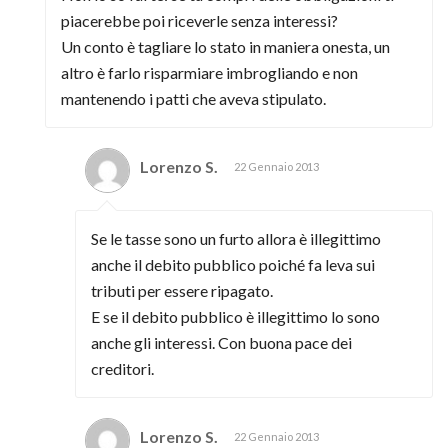
piacerebbe poi riceverle senza interessi?
Un conto è tagliare lo stato in maniera onesta, un
altro è farlo risparmiare imbrogliando e non
mantenendo i patti che aveva stipulato.
Lorenzo S.
22 Gennaio 2013
Se le tasse sono un furto allora è illegittimo
anche il debito pubblico poiché fa leva sui
tributi per essere ripagato.
E se il debito pubblico è illegittimo lo sono
anche gli interessi. Con buona pace dei
creditori.
Lorenzo S.
22 Gennaio 2013