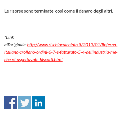
Le risorse sono terminate, così come il denaro degli altri.
*Link
all’originale:
http://www.rischiocalcolato.it/2013/01/linferno-
italiano-crollano-ordini-6-7-e-fatturato-5-4-dellindustria-me-
che-vi-aspettavate-biscotti.html