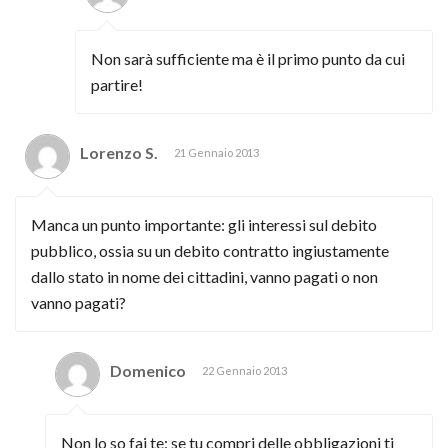
Non sarà sufficiente ma è il primo punto da cui
partire!
Lorenzo S.
21 Gennaio 2013
Manca un punto importante: gli interessi sul debito
pubblico, ossia su un debito contratto ingiustamente
dallo stato in nome dei cittadini, vanno pagati o non
vanno pagati?
Domenico
22 Gennaio 2013
Non lo so fai te: se tu compri delle obbligazioni ti