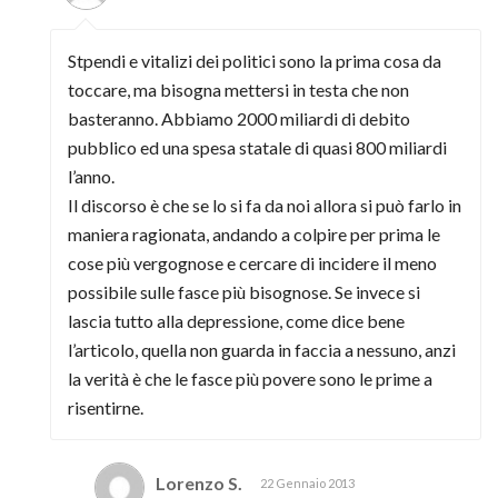
Stpendi e vitalizi dei politici sono la prima cosa da
toccare, ma bisogna mettersi in testa che non
basteranno. Abbiamo 2000 miliardi di debito
pubblico ed una spesa statale di quasi 800 miliardi
l’anno.
Il discorso è che se lo si fa da noi allora si può farlo in
maniera ragionata, andando a colpire per prima le
cose più vergognose e cercare di incidere il meno
possibile sulle fasce più bisognose. Se invece si
lascia tutto alla depressione, come dice bene
l’articolo, quella non guarda in faccia a nessuno, anzi
la verità è che le fasce più povere sono le prime a
risentirne.
Lorenzo S.
22 Gennaio 2013