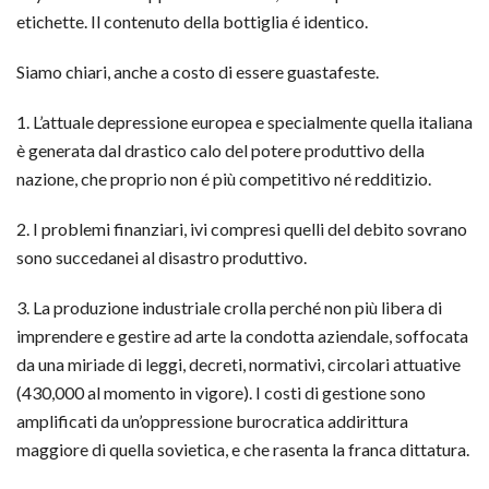
etichette. Il contenuto della bottiglia é identico.
Siamo chiari, anche a costo di essere guastafeste.
1. L’attuale depressione europea e specialmente quella italiana
è generata dal drastico calo del potere produttivo della
nazione, che proprio non é più competitivo né redditizio.
2. I problemi finanziari, ivi compresi quelli del debito sovrano
sono succedanei al disastro produttivo.
3. La produzione industriale crolla perché non più libera di
imprendere e gestire ad arte la condotta aziendale, soffocata
da una miriade di leggi, decreti, normativi, circolari attuative
(430,000 al momento in vigore). I costi di gestione sono
amplificati da un’oppressione burocratica addirittura
maggiore di quella sovietica, e che rasenta la franca dittatura.