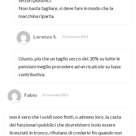
settori pubblici.
Non basta tagliare, si deve fare in modo che la
macchina riparta.
Lorenzo S.
22 Gennaio 2013
GIusto, più che un taglio secco del 30% su tutte le
pensioni meglio procedere ad un ricalcolo su base
contributiva.
Fabio
21 Gennaio 2013
non è vero che i soldi sono finiti, o almeno loro, la casta
dei funzionari pubblici che dovrebbero ìsolo essere
licenziati in tronco, rifiutano di crederlo fin quando non