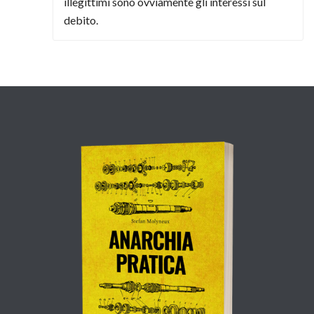
illegittimi sono ovviamente gli interessi sul
debito.