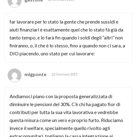
far lavorare per lo stato la gente che prende sussidi e
aiuti finanziari è esattamente quel che lo stato fà già da
tanto tempo, e lo farà fin quando i soldi degli “altri” non
finiranno, o, il che è lo stesso, fino a quando non ci sara, a
DIO piacendo, uno stato per cui lavorare:
mlgponte
22 Gennaio 2013
Andiamoci piano con la proposta generalizzata di
diminuire le pensioni del 30%. C’è chi ha pagato fior di
contributi per tutta la sua vita lavorativa e vedrebbe
questa misura come un vero e proprio furto. Riduciamo
invece il welfare, specialmente quello rivolto agli
extracomunitari, togliamo la cassa integrazione ai