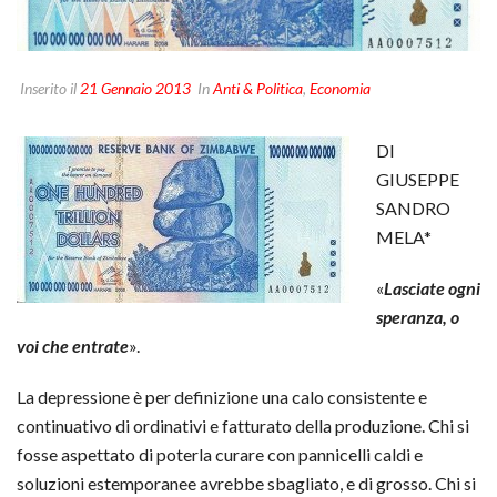
Inserito il
21 Gennaio 2013
In
Anti & Politica
,
Economia
DI
GIUSEPPE
SANDRO
MELA*
«
Lasciate ogni
speranza, o
voi che entrate
».
La depressione è per definizione una calo consistente e
continuativo di ordinativi e fatturato della produzione. Chi si
fosse aspettato di poterla curare con pannicelli caldi e
soluzioni estemporanee avrebbe sbagliato, e di grosso. Chi si