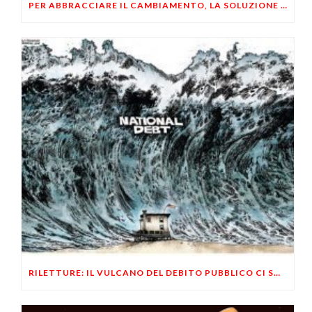
PER ABBRACCIARE IL CAMBIAMENTO, LA SOLUZIONE E’ INDIVIDUALE
RILETTURE: IL VULCANO DEL DEBITO PUBBLICO CI SOMMERGERA’