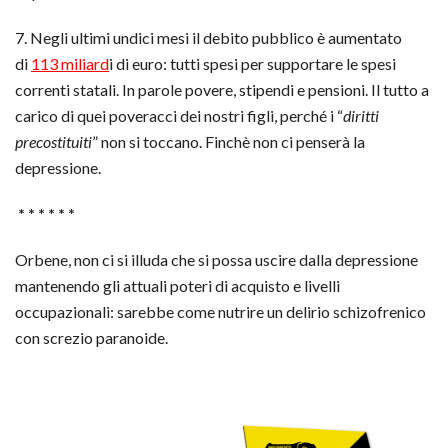
7. Negli ultimi undici mesi il debito pubblico è aumentato
di
113 miliard
i di euro: tutti spesi per supportare le spesi
correnti statali. In parole povere, stipendi e pensioni. Il tutto a
carico di quei poveracci dei nostri figli, perché i “
diritti
precostituiti
” non si toccano. Finchè non ci penserà la
depressione.
* * * * * *
Orbene, non ci si illuda che si possa uscire dalla depressione
mantenendo gli attuali poteri di acquisto e livelli
occupazionali: sarebbe come nutrire un delirio schizofrenico
con screzio paranoide.