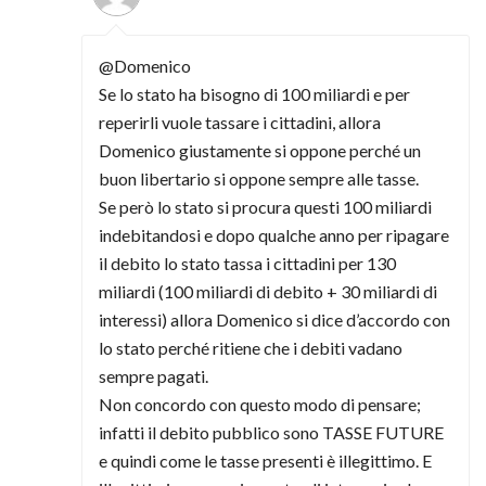
@Domenico
Se lo stato ha bisogno di 100 miliardi e per
reperirli vuole tassare i cittadini, allora
Domenico giustamente si oppone perché un
buon libertario si oppone sempre alle tasse.
Se però lo stato si procura questi 100 miliardi
indebitandosi e dopo qualche anno per ripagare
il debito lo stato tassa i cittadini per 130
miliardi (100 miliardi di debito + 30 miliardi di
interessi) allora Domenico si dice d’accordo con
lo stato perché ritiene che i debiti vadano
sempre pagati.
Non concordo con questo modo di pensare;
infatti il debito pubblico sono TASSE FUTURE
e quindi come le tasse presenti è illegittimo. E