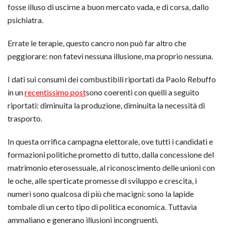
fosse illuso di uscirne a buon mercato vada, e di corsa, dallo
psichiatra.
Errate le terapie, questo cancro non può far altro che
peggiorare: non fatevi nessuna illusione, ma proprio nessuna.
I dati sui consumi dei combustibili riportati da Paolo Rebuffo
in un
recentissimo post
sono coerenti con quelli a seguito
riportati: diminuita la produzione, diminuita la necessità di
trasporto.
In questa orrifica campagna elettorale, ove tutti i candidati e
formazioni politiche prometto di tutto, dalla concessione del
matrimonio eterosessuale, al riconoscimento delle unioni con
le oche, alle sperticate promesse di sviluppo e crescita, i
numeri sono qualcosa di più che macigni: sono la lapide
tombale di un certo tipo di politica economica. Tuttavia
ammaliano e generano illusioni incongruenti.