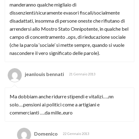
manderanno qualche migliaio di
dissenzienti/sicuramente evasori fiscali/socialmente
disadattati, insomma di persone oneste che rifiutano di
arrendersi allo Mostro Stato Onnipotente, in qualche bel
campo di concentramento ..ops, di rieducazione sociale
(che la parola ‘sociale’ si mette sempre, quando si vuole
nascondere il vero significato delle parole).
jeanlouis bennati
21 Gennaio 2013
Ma dobbiam anche ridurre stipendi e vitalizi…..nn
solo….pensioni ai politici come a artigiani e
commercianti ….da mille..euro
Domenico
22 Gennaio 2013