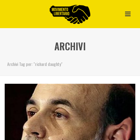
ARCHIVI
Archivi Tag per: "richard daughty"