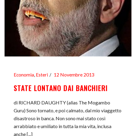
Economia
,
Esteri
12 Novembre 2013
STATE LONTANO DAI BANCHIERI
di RICHARD DAUGHTY (alias The Mogambo
Guru) Sono tornato, e poi calmato, dal mio viaggetto
disastroso in banca. Non sono mai stato così
arrabbiato e umiliato in tutta la mia vita, inclusa
anche [...]