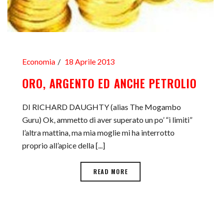
Economia
18 Aprile 2013
ORO, ARGENTO ED ANCHE PETROLIO
DI RICHARD DAUGHTY (alias The Mogambo
Guru) Ok, ammetto di aver superato un po’ “i limiti”
l’altra mattina, ma mia moglie mi ha interrotto
proprio all’apice della [...]
READ MORE