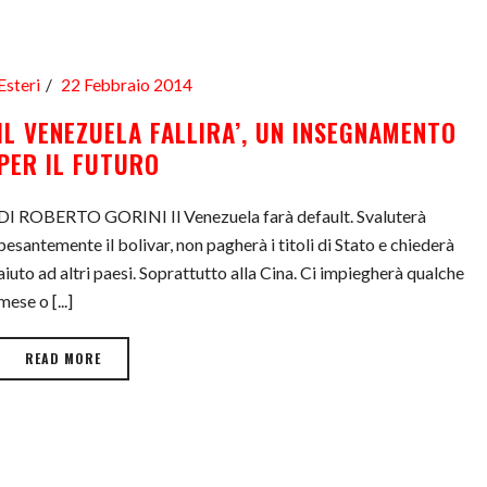
Esteri
22 Febbraio 2014
IL VENEZUELA FALLIRA’, UN INSEGNAMENTO
PER IL FUTURO
DI ROBERTO GORINI Il Venezuela farà default. Svaluterà
pesantemente il bolivar, non pagherà i titoli di Stato e chiederà
aiuto ad altri paesi. Soprattutto alla Cina. Ci impiegherà qualche
mese o [...]
READ MORE