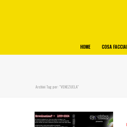
HOME
COSA FACCI
Archivi Tag per: "VENEZUELA"