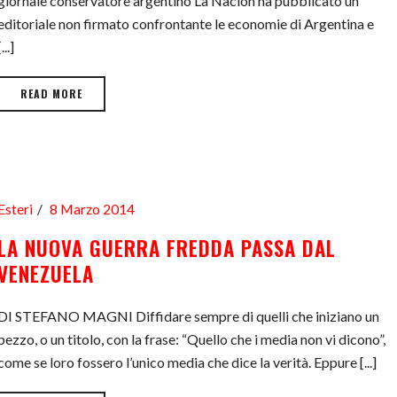
giornale conservatore argentino La Nación ha pubblicato un
editoriale non firmato confrontante le economie di Argentina e
[...]
READ MORE
Esteri
8 Marzo 2014
LA NUOVA GUERRA FREDDA PASSA DAL
VENEZUELA
DI STEFANO MAGNI Diffidare sempre di quelli che iniziano un
pezzo, o un titolo, con la frase: “Quello che i media non vi dicono”,
come se loro fossero l’unico media che dice la verità. Eppure [...]