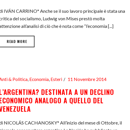
di IVÁN CARRINO* Anche se il suo lavoro principale è stata una
critica del socialismo, Ludwig von Mises prestò molta
attenzione all’analisi di ciò che è nota come “l’economia [...]
READ MORE
Anti & Politica
,
Economia
,
Esteri
11 Novembre 2014
L’ARGENTINA? DESTINATA A UN DECLINO
ECONOMICO ANALOGO A QUELLO DEL
VENEZUELA
di NICOLÁS CACHANOSKY* All’inizio del mese di Ottobre, il