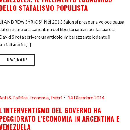
DELLO STATALISMO POPULISTA
di ANDREW SYRIOS* Nel 2013 Salon si prese una veloce pausa
dal criticare una caricatura del libertarianism per lasciare a
David Sirota scrivere un articolo imbarazzante lodante il
socialismo in [...]
READ MORE
Anti & Politica
,
Economia
,
Esteri
14 Dicembre 2014
L’INTERVENTISMO DEL GOVERNO HA
PEGGIORATO L’ECONOMIA IN ARGENTINA E
VENEZUELA