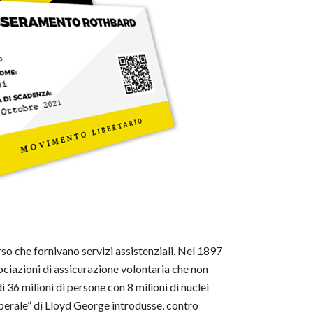
rso che fornivano servizi assistenziali. Nel 1897
sociazioni di assicurazione volontaria che non
36 milioni di persone con 8 milioni di nuclei
liberale” di Lloyd George introdusse, contro