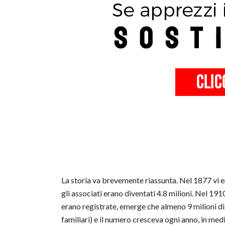
La storia va brevemente riassunta. Nel 1877 vi er
gli associati erano diventati 4.8 milioni. Nel 191
erano registrate, emerge che almeno 9 milioni di
familiari) e il numero cresceva ogni anno, in med