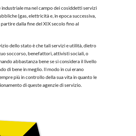
e industriale ma nel campo dei cosiddetti servizi
pubbliche (gas, elettricità e, in epoca successiva,
 partire dalla fine del XIX secolo fino al
io dello stato è che tali servizi e utilità, dietro
uo soccorso, benefattori, attivisti sociali, o
onando abbastanza bene se si considera il livello
do di bene in meglio. Il modo in cui erano
mpre più in controllo della sua vita in quanto le
zionamento di queste agenzie di servizio.