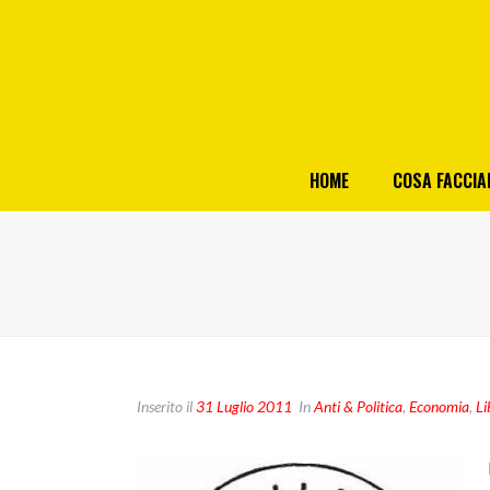
HOME
COSA FACCI
Inserito il
31 Luglio 2011
In
Anti & Politica
,
Economia
,
Li