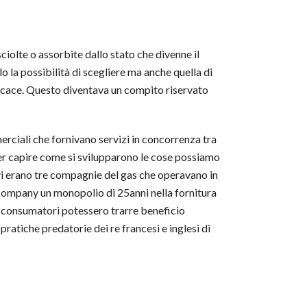
ciolte o assorbite dallo stato che divenne il
lo la possibilità di scegliere ma anche quella di
ficace. Questo diventava un compito riservato
erciali che fornivano servizi in concorrenza tra
 Per capire come si svilupparono le cose possiamo
 vi erano tre compagnie del gas che operavano in
Company un monopolio di 25anni nella fornitura
 i consumatori potessero trarre beneficio
pratiche predatorie dei re francesi e inglesi di