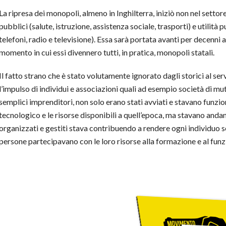
La ripresa dei monopoli, almeno in Inghilterra, iniziò non nel settor
pubblici (salute, istruzione, assistenza sociale, trasporti) e utilità 
telefoni, radio e televisione). Essa sarà portata avanti per decenni a
momento in cui essi divennero tutti, in pratica, monopoli statali.
Il fatto strano che è stato volutamente ignorato dagli storici al serviz
l’impulso di individui e associazioni quali ad esempio società di mut
semplici imprenditori, non solo erano stati avviati e stavano funzi
tecnologico e le risorse disponibili a quell’epoca, ma stavano andan
organizzati e gestiti stava contribuendo a rendere ogni individuo se
persone partecipavano con le loro risorse alla formazione e al fun