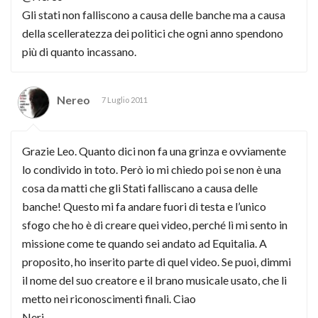
Gli stati non falliscono a causa delle banche ma a causa
della scelleratezza dei politici che ogni anno spendono
più di quanto incassano.
Nereo
7 Luglio 2011
Grazie Leo. Quanto dici non fa una grinza e ovviamente
lo condivido in toto. Però io mi chiedo poi se non è una
cosa da matti che gli Stati falliscano a causa delle
banche! Questo mi fa andare fuori di testa e l’unico
sfogo che ho è di creare quei video, perché lì mi sento in
missione come te quando sei andato ad Equitalia. A
proposito, ho inserito parte di quel video. Se puoi, dimmi
il nome del suo creatore e il brano musicale usato, che li
metto nei riconoscimenti finali. Ciao
Neri