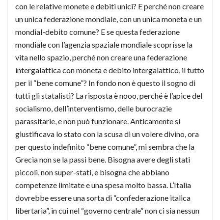
con le relative monete e debiti unici? E perché non creare
un unica federazione mondiale, con un unica moneta e un
mondial-debito comune? E se questa federazione
mondiale con l’agenzia spaziale mondiale scoprisse la
vita nello spazio, perché non creare una federazione
intergalattica con moneta e debito intergalattico, il tutto
per il “bene comune”? In fondo non è questo il sogno di
tutti gli statalisti? La risposta è nooo, perché è l’apice del
socialismo, dell’interventismo, delle burocrazie
parassitarie, e non può funzionare. Anticamente si
giustificava lo stato con la scusa di un volere divino, ora
per questo indefinito “bene comune”, mi sembra che la
Grecia non se la passi bene. Bisogna avere degli stati
piccoli, non super-stati, e bisogna che abbiano
competenze limitate e una spesa molto bassa. L’Italia
dovrebbe essere una sorta di “confederazione italica
libertaria”, in cui nel “governo centrale” non ci sia nessun