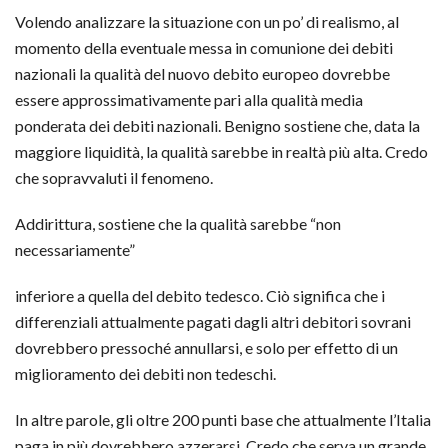
Volendo analizzare la situazione con un po’ di realismo, al
momento della eventuale messa in comunione dei debiti
nazionali la qualità del nuovo debito europeo dovrebbe
essere approssimativamente pari alla qualità media
ponderata dei debiti nazionali. Benigno sostiene che, data la
maggiore liquidità, la qualità sarebbe in realtà più alta. Credo
che sopravvaluti il fenomeno.
Addirittura, sostiene che la qualità sarebbe “non
necessariamente”
inferiore a quella del debito tedesco. Ciò significa che i
differenziali attualmente pagati dagli altri debitori sovrani
dovrebbero pressoché annullarsi, e solo per effetto di un
miglioramento dei debiti non tedeschi.
In altre parole, gli oltre 200 punti base che attualmente l’Italia
paga in più dovrebbero azzerarsi. Credo che serva un grande