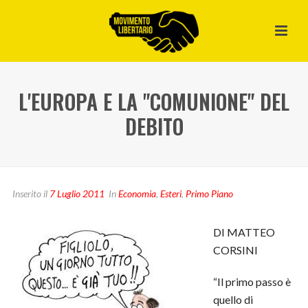
L'EUROPA E LA "COMUNIONE" DEL
DEBITO
Inserito il
7 Luglio 2011
In
Economia
,
Esteri
,
Primo Piano
DI MATTEO
CORSINI
“Il primo passo è
quello di