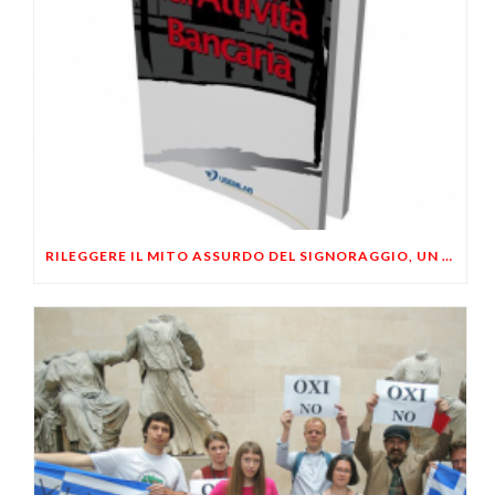
RILEGGERE IL MITO ASSURDO DEL SIGNORAGGIO, UN FALSO PROBLEMA!