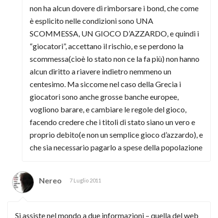
non ha alcun dovere di rimborsare i bond, che come
è esplicito nelle condizioni sono UNA
SCOMMESSA, UN GIOCO D’AZZARDO, e quindi i
“giocatori”, accettano il rischio, e se perdono la
scommessa(cioè lo stato non ce la fa più) non hanno
alcun diritto a riavere indietro nemmeno un
centesimo. Ma siccome nel caso della Grecia i
giocatori sono anche grosse banche europee,
vogliono barare, e cambiare le regole del gioco,
facendo credere che i titoli di stato siano un vero e
proprio debito(e non un semplice gioco d’azzardo), e
che sia necessario pagarlo a spese della popolazione
Nereo
7 Luglio 2011
Si assiste nel mondo a due informazioni – quella del web