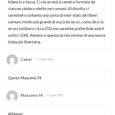
bilancio e tassa. Ci sia un unica camera formata da
ciascun sindaco eletto nei comuni. Al disotto ci
sarebbero soltanto una sorta di mini-stati, dei liberi
comuni, molto più grandi di ora (che ne so, come dico io
ne uscirebbero circa 250, ma sarebbe preferibile averli
sotto i 500). Almeno è questa la mia visione di una nuova
Italia più libertaria.
Caber
7 Luglio 2011
Quoto Massimo74
Massimo74
7 Luglio 2011
@Nereo