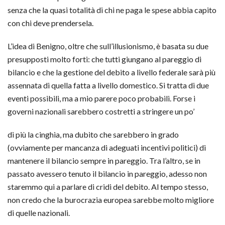
senza che la quasi totalità di chi ne paga le spese abbia capito
con chi deve prendersela.
L’idea di Benigno, oltre che sull’illusionismo, è basata su due
presupposti molto forti: che tutti giungano al pareggio di
bilancio e che la gestione del debito a livello federale sarà più
assennata di quella fatta a livello domestico. Si tratta di due
eventi possibili, ma a mio parere poco probabili. Forse i
governi nazionali sarebbero costretti a stringere un po’
di più la cinghia, ma dubito che sarebbero in grado
(ovviamente per mancanza di adeguati incentivi politici) di
mantenere il bilancio sempre in pareggio. Tra l’altro, se in
passato avessero tenuto il bilancio in pareggio, adesso non
staremmo qui a parlare di cridi del debito. Al tempo stesso,
non credo che la burocrazia europea sarebbe molto migliore
di quelle nazionali.