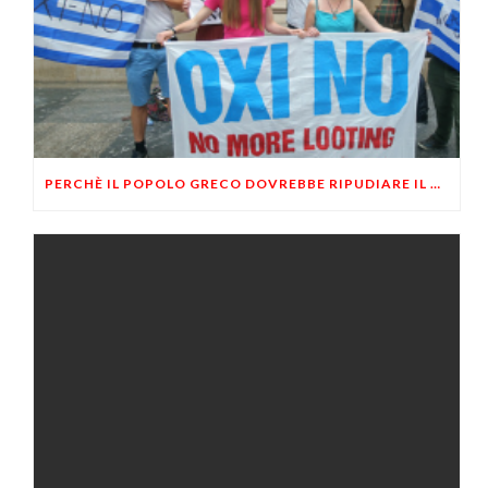
PERCHÈ IL POPOLO GRECO DOVREBBE RIPUDIARE IL DEBITO PUBBLICO