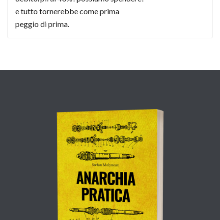
e tutto tornerebbe come prima
peggio di prima.