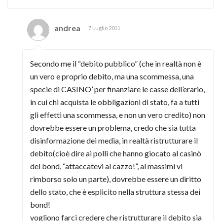
andrea
7 Luglio 2011
Secondo me il “debito pubblico” (che in realtà non è
un vero e proprio debito, ma una scommessa, una
specie di CASINO’ per finanziare le casse dell’erario,
in cui chi acquista le obbligazioni di stato, fa a tutti
gli effetti una scommessa, e non un vero credito) non
dovrebbe essere un problema, credo che sia tutta
disinformazione dei media, in realtà ristrutturare il
debito(cioè dire ai polli che hanno giocato al casinò
dei bond, “attaccatevi al cazzo!”, al massimi vi
rimborso solo un parte), dovrebbe essere un diritto
dello stato, che è esplicito nella struttura stessa dei
bond!
vogliono farci credere che ristrutturare il debito sia