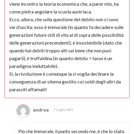
viene incontro la teoria economica che, a parer mio, ha
come pietra angolare la scuola austriaca.
Ecco, allora, che sulla questione del debito non ci sono
vie d’uscita: esso è immorale (in quanto fa decadere sulle
generazioni future stili di vita al di sopra delle possibilità
delle generazioni precendenti), è insostenibile (dato che
quando hai debiti troppo alti sai bene che non puoi
pagarli), è truffaldina (in quanto debito = tasse è un
paradigma ineluttabile).
Si, la rivoluzione è comunque la si voglia declinare la
conseguenza di un sitema gestito coi soldi degli altri da
parassiti affamati!
andrea
7 Luglio 2011
Più che immorale, il punto secondo me, è che lo stato