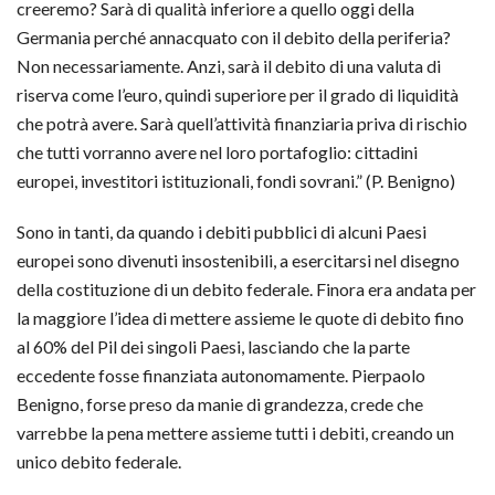
creeremo? Sarà di qualità inferiore a quello oggi della
Germania perché annacquato con il debito della periferia?
Non necessariamente. Anzi, sarà il debito di una valuta di
riserva come l’euro, quindi superiore per il grado di liquidità
che potrà avere. Sarà quell’attività finanziaria priva di rischio
che tutti vorranno avere nel loro portafoglio: cittadini
europei, investitori istituzionali, fondi sovrani.” (P. Benigno)
Sono in tanti, da quando i debiti pubblici di alcuni Paesi
europei sono divenuti insostenibili, a esercitarsi nel disegno
della costituzione di un debito federale. Finora era andata per
la maggiore l’idea di mettere assieme le quote di debito fino
al 60% del Pil dei singoli Paesi, lasciando che la parte
eccedente fosse finanziata autonomamente. Pierpaolo
Benigno, forse preso da manie di grandezza, crede che
varrebbe la pena mettere assieme tutti i debiti, creando un
unico debito federale.