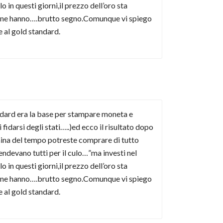
in questi giorni,il prezzo dell’oro sta
non ne hanno….brutto segno.Comunque vi spiego
 al gold standard.
tandard era la base per stampare moneta e
idarsi degli stati…..)ed ecco il risultato dopo
china del tempo potreste comprare di tutto
ndevano tutti per il culo…”ma investi nel
in questi giorni,il prezzo dell’oro sta
non ne hanno….brutto segno.Comunque vi spiego
 al gold standard.