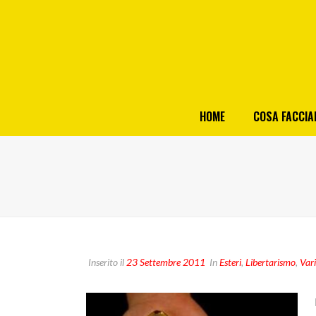
HOME
COSA FACCI
Inserito il
23 Settembre 2011
In
Esteri
,
Libertarismo
,
Var