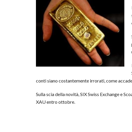
conti siano costantemente irrorati, come accade 
Sulla scia della novità, SIX Swiss Exchange e Sc
XAU entro ottobre.