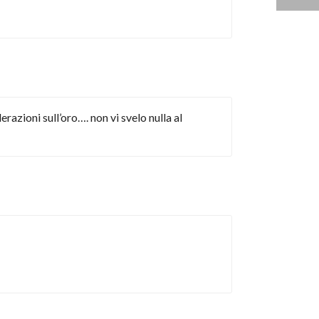
oni sull’oro…. non vi svelo nulla al