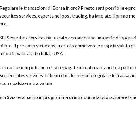
Regolare le transazioni di Borsa in oro? Presto sarà possibile e prop
securites services, esperta nel post trading, ha lanciato il primo m
oro.
SEI Securities Services ha testato con successo una serie di operazi
pilota. Il prezioso viene così trattato come vera e propria valuta d
un’oncia valutata in dollari USA.
Le transazioni potranno essere pagate in materiale aureo, a patto d
Six securites services. I clienti che desiderano regolare le transazio
con qualsiasi altra valuta.
oach Svizzera hanno in programma di introdurre la quotazione e la n