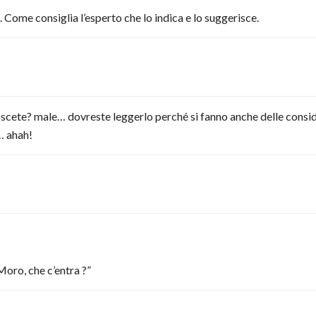
. Come consiglia l’esperto che lo indica e lo suggerisce.
ale… dovreste leggerlo perché si fanno anche delle considerazi
… ahah!
oro, che c’entra ?”