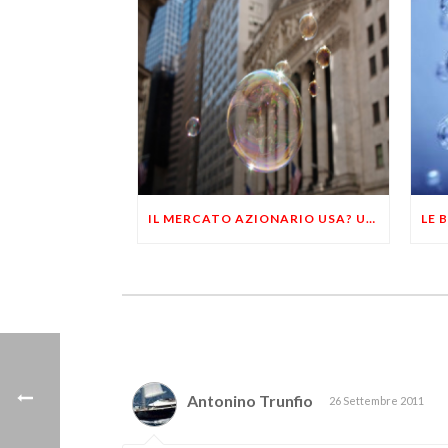
IL MERCATO AZIONARIO USA? UNA BOLLA VENTENNALE DESTINATA A SCOPPIARE
Antonino Trunfio
26 Settembre 2011