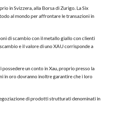
rio in Svizzera, alla Borsa di Zurigo. La Six
etodo al mondo per affrontare le transazioni in
oni di scambio con il metallo giallo con clienti
i scambio e il valore di uno XAU corrisponde a
i possedere un conto in Xau, proprio presso la
ni in oro dovranno inoltre garantire che i loro
egoziazione di prodotti strutturati denominati in