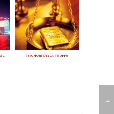
SHANGHAI DIVENTERA’ PORTO FRANCO: CONCORRENZA APERTA AD HONG KONG
I SIGNORI DELLA TRUFFA