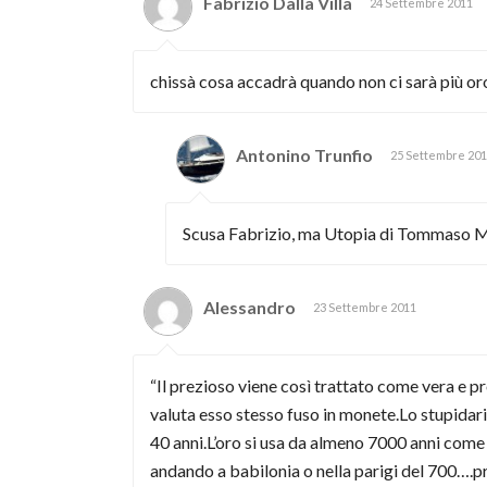
Fabrizio Dalla Villa
24 Settembre 2011
chissà cosa accadrà quando non ci sarà più
Antonino Trunfio
25 Settembre 20
Scusa Fabrizio, ma Utopia di Tommaso Mo
Alessandro
23 Settembre 2011
“Il prezioso viene così trattato come vera e p
valuta esso stesso fuso in monete.Lo stupidario
40 anni.L’oro si usa da almeno 7000 anni come
andando a babilonia o nella parigi del 700….p