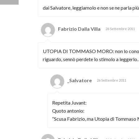
dai Salvatore, leggiamolo e non se ne parla più
Fabrizio Dalla Villa
26 Settembre 2011
UTOPIA DI TOMMASO MORO: non lo conoscete? m
riguardo, sennò perdete lo stimolo a leggerlo
_Salvatore
26 Settembre 2011
Repetita Juvant:
Quoto antonio:
“Scusa Fabrizio, ma Utopia di Tommaso M