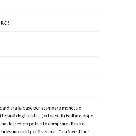
MORO?
tandard era la base per stampare moneta e
idarsi degli stati…..)ed ecco il risultato dopo
china del tempo potreste comprare di tutto
endevano tutti per il sedere…”ma investi nel