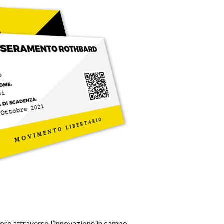
ore attraverso l’innovazione in campo