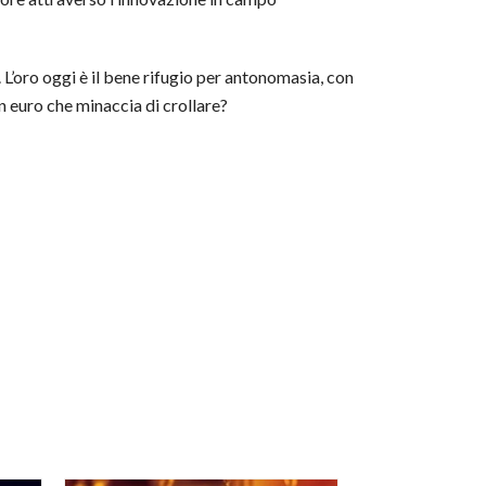
. L’oro oggi è il bene rifugio per antonomasia, con
un euro che minaccia di crollare?