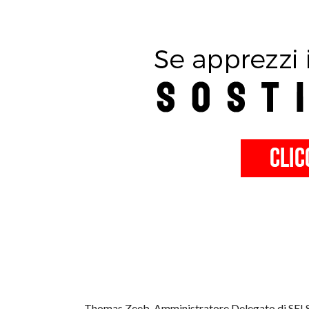
Thomas Zeeb, Amministratore Delegato di SEI Sec