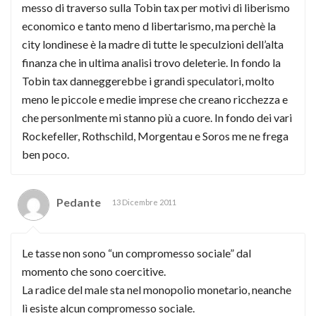
messo di traverso sulla Tobin tax per motivi di liberismo
economico e tanto meno d libertarismo, ma perchè la
city londinese è la madre di tutte le speculzioni dell’alta
finanza che in ultima analisi trovo deleterie. In fondo la
Tobin tax danneggerebbe i grandi speculatori, molto
meno le piccole e medie imprese che creano ricchezza e
che personlmente mi stanno più a cuore. In fondo dei vari
Rockefeller, Rothschild, Morgentau e Soros me ne frega
ben poco.
Pedante
13 Dicembre 2011
Le tasse non sono “un compromesso sociale” dal
momento che sono coercitive.
La radice del male sta nel monopolio monetario, neanche
lì esiste alcun compromesso sociale.