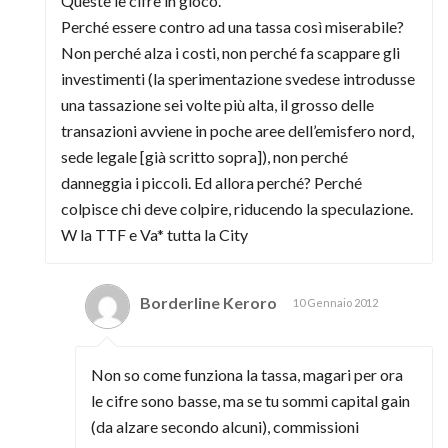
Queste le cifre in gioco.
Perché essere contro ad una tassa così miserabile?
Non perché alza i costi, non perché fa scappare gli
investimenti (la sperimentazione svedese introdusse
una tassazione sei volte più alta, il grosso delle
transazioni avviene in poche aree dell’emisfero nord,
sede legale [già scritto sopra]), non perché
danneggia i piccoli. Ed allora perché? Perché
colpisce chi deve colpire, riducendo la speculazione.
W la TTF e Va* tutta la City
Borderline Keroro
10 Gennaio 2012
Non so come funziona la tassa, magari per ora
le cifre sono basse, ma se tu sommi capital gain
(da alzare secondo alcuni), commissioni