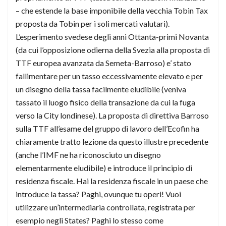
– che estende la base imponibile della vecchia Tobin Tax
proposta da Tobin per i soli mercati valutari).
L’esperimento svedese degli anni Ottanta-primi Novanta
(da cui l’opposizione odierna della Svezia alla proposta di
TTF europea avanzata da Semeta-Barroso) e’ stato
fallimentare per un tasso eccessivamente elevato e per
un disegno della tassa facilmente eludibile (veniva
tassato il luogo fisico della transazione da cui la fuga
verso la City londinese). La proposta di direttiva Barroso
sulla TTF all’esame del gruppo di lavoro dell’Ecofin ha
chiaramente tratto lezione da questo illustre precedente
(anche l’IMF ne ha riconosciuto un disegno
elementarmente eludibile) e introduce il principio di
residenza fiscale. Hai la residenza fiscale in un paese che
introduce la tassa? Paghi, ovunque tu operi! Vuoi
utilizzare un’intermediaria controllata, registrata per
esempio negli States? Paghi lo stesso come