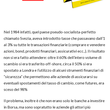
Nel 1984 infatti, quel paese pseudo-socialista-perfetto
chiamato Svezia, aveva introdotto tasse che passavano dall’1
al 3% su tutte le transazioni finanziarie (comprare e venedere
azioni, bond, prodotti finanziari, assicurativi ecc..). Il risultato
non si era fatto attendere: oltre il 60% dell’intero volume di
scambio si era trasferito off-shore, circa il 50% si era
spostato a Londra e l’utilizzo di alcuni strumenti finanziari di
“sicurezza” che permettono alle aziende di assicurarsi su
eventuali spostamenti del tasso di cambio, come futures, era
sceso del 98%
Il problema, inoltre è che non erano solo le banche a investire
in Borsa, ma sono sopratutto le aziende gli attori piú