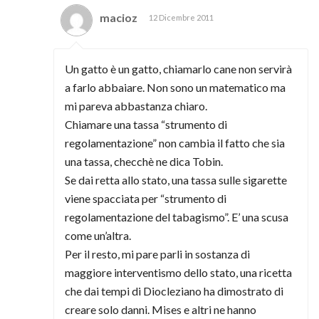
macioz
12 Dicembre 2011
Un gatto è un gatto, chiamarlo cane non servirà
a farlo abbaiare. Non sono un matematico ma
mi pareva abbastanza chiaro.
Chiamare una tassa “strumento di
regolamentazione” non cambia il fatto che sia
una tassa, checchè ne dica Tobin.
Se dai retta allo stato, una tassa sulle sigarette
viene spacciata per “strumento di
regolamentazione del tabagismo”. E’ una scusa
come un’altra.
Per il resto, mi pare parli in sostanza di
maggiore interventismo dello stato, una ricetta
che dai tempi di Diocleziano ha dimostrato di
creare solo danni. Mises e altri ne hanno