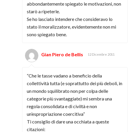
abbondantemente spiegato le motivazioni, non
starò a ripeterle.
Se ho lasciato intendere che consideravo lo
stato il moralizzatore, evidentemente non mi
sono spiegato bene.
Gian Piero de Bellis
12 Dicembre 2011
“Che le tasse vadano a beneficio della
collettività tutta (e soprattutto dei più deboli, in
un mondo squilibrato non per colpa delle
categorie più svantaggiate) mi sembra una
regola consolidata e di civiltà e non
un’espropriazione coercitiva”
Ti consiglio di dare una occhiata a queste
citazioni: