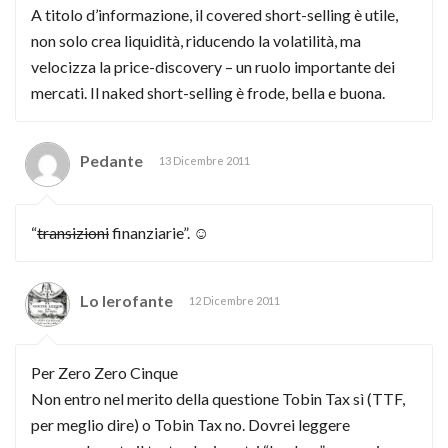
A titolo d’informazione, il covered short-selling è utile,
non solo crea liquidità, riducendo la volatilità, ma
velocizza la price-discovery – un ruolo importante dei
mercati. Il naked short-selling è frode, bella e buona.
Pedante
13 Dicembre 2011
“
transizioni
finanziarie”. ☺
Lo Ierofante
12 Dicembre 2011
Per Zero Zero Cinque
Non entro nel merito della questione Tobin Tax sì (TTF,
per meglio dire) o Tobin Tax no. Dovrei leggere