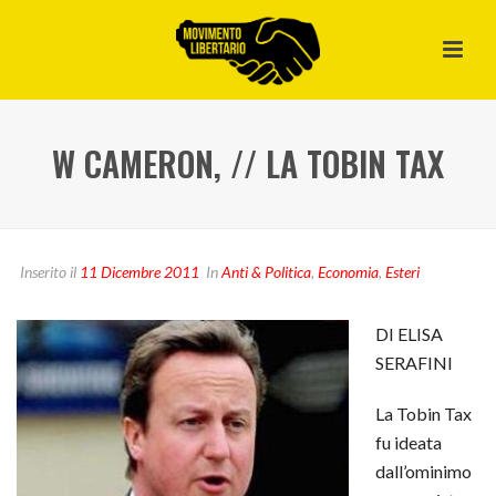
W CAMERON, // LA TOBIN TAX
Inserito il
11 Dicembre 2011
In
Anti & Politica
,
Economia
,
Esteri
DI ELISA
SERAFINI
La Tobin Tax
fu ideata
dall’ominimo