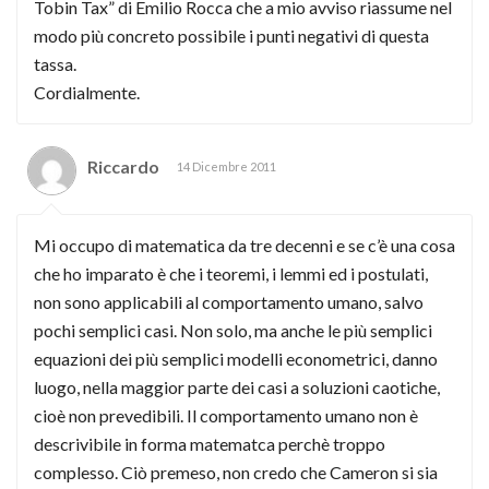
Tobin Tax” di Emilio Rocca che a mio avviso riassume nel
modo più concreto possibile i punti negativi di questa
tassa.
Cordialmente.
Riccardo
14 Dicembre 2011
Mi occupo di matematica da tre decenni e se c’è una cosa
che ho imparato è che i teoremi, i lemmi ed i postulati,
non sono applicabili al comportamento umano, salvo
pochi semplici casi. Non solo, ma anche le più semplici
equazioni dei più semplici modelli econometrici, danno
luogo, nella maggior parte dei casi a soluzioni caotiche,
cioè non prevedibili. Il comportamento umano non è
descrivibile in forma matematca perchè troppo
complesso. Ciò premeso, non credo che Cameron si sia