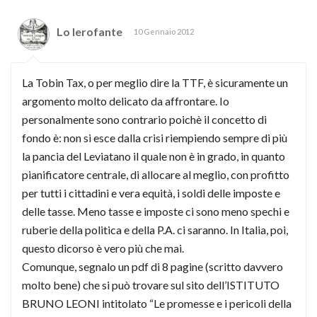
Lo Ierofante
10 Gennaio 2012
La Tobin Tax, o per meglio dire la TTF, è sicuramente un
argomento molto delicato da affrontare. Io
personalmente sono contrario poichè il concetto di
fondo è: non si esce dalla crisi riempiendo sempre di più
la pancia del Leviatano il quale non è in grado, in quanto
pianificatore centrale, di allocare al meglio, con profitto
per tutti i cittadini e vera equità, i soldi delle imposte e
delle tasse. Meno tasse e imposte ci sono meno spechi e
ruberie della politica e della P.A. ci saranno. In Italia, poi,
questo dicorso è vero più che mai.
Comunque, segnalo un pdf di 8 pagine (scritto davvero
molto bene) che si può trovare sul sito dell’ISTITUTO
BRUNO LEONI intitolato “Le promesse e i pericoli della