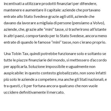
incentivati a utilizzare prodotti finanziari per difendere,
mantenere e aumentare il capitale: aziende che portavano
entrate allo Stato Svedese grazie agli utili, aziende che
davano da lavorare a migliaia di persone (pensiamo a Volvo),
aziende, che, grazie alle “mini” tasse, si trasferirono all’istante
in altri paesi, comportando per lo Stato Svedese, ancora meno
entrate di quando le famose “mini” tasse, non c’erano proprio.
Una Tobin Tax, quindi potrebbe funzionare solo e soltanto se
tutte le piazze finanziarie del mondo, si mettessero d’accordo
per applicarla. Soluzione impossibile e ugualmente non
auspicabile: in questo contesto globalizzato, non sono infatti
più solo le aziende a competere, ma anche gli Stati nazionali, e
tra questi, c’è per fortuna ancora qualcuno che non vuole
uccidere definitivamente il mercato.