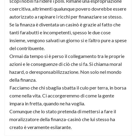
scopi nobili fa ridere i polli. Rimane una espropriazione
coercitiva, altrimenti qualunque povero dovrebbe essere
autorizzato a rapinare i ricchi per finanaziare se stesso.
Se la finanza è diventata un casinò è grazie al fatto che
tanti farabutti e incompetenti, spesso le due cose
insieme, vengono salvati un giorno sì e l’altro pure a spese
del contribuente.
Ormai da tempo si è perso il collegamento tra le proprie
azioni e le conseguenze di ciò che si fa. Si chiama moral
hazard, o deresponsabilizzazione. Non solo nel mondo
della finanza.
Facciamo che chi sbaglia sbatta il culo per terra, in borsa
come nella vita. Ci accorgeremmo di come la gente
impara in fretta, quando ne ha voglia.
Comunque che lo stato pretenda di mettersi a fare il
moralizzatore della finanza-casinò che lui stesso ha
creato è veramente esilarante.