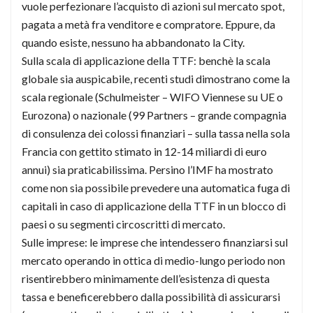
vuole perfezionare l’acquisto di azioni sul mercato spot,
pagata a metà fra venditore e compratore. Eppure, da
quando esiste, nessuno ha abbandonato la City.
Sulla scala di applicazione della TTF: benchè la scala
globale sia auspicabile, recenti studi dimostrano come la
scala regionale (Schulmeister – WIFO Viennese su UE o
Eurozona) o nazionale (99 Partners – grande compagnia
di consulenza dei colossi finanziari – sulla tassa nella sola
Francia con gettito stimato in 12-14 miliardi di euro
annui) sia praticabilissima. Persino l’IMF ha mostrato
come non sia possibile prevedere una automatica fuga di
capitali in caso di applicazione della TTF in un blocco di
paesi o su segmenti circoscritti di mercato.
Sulle imprese: le imprese che intendessero finanziarsi sul
mercato operando in ottica di medio-lungo periodo non
risentirebbero minimamente dell’esistenza di questa
tassa e beneficerebbero dalla possibilità di assicurarsi