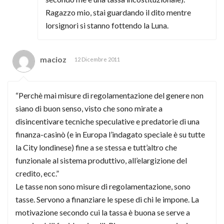
Ragazzo mio, stai guardando il dito mentre
lorsignori si stanno fottendo la Luna.
macioz
12 Dicembre 2011
“Perchè mai misure di regolamentazione del genere non
siano di buon senso, visto che sono mirate a
disincentivare tecniche speculative e predatorie di una
finanza-casinò (e in Europa l’indagato speciale è su tutte
la City londinese) fine a se stessa e tutt’altro che
funzionale al sistema produttivo, all’elargizione del
credito, ecc.”
Le tasse non sono misure di regolamentazione, sono
tasse. Servono a finanziare le spese di chi le impone. La
motivazione secondo cui la tassa è buona se serve a