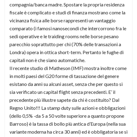
compagnia/banca madre. Spostare la propria residenza
fiscale è complicato e studi di finanza mostrano come la
vicinanza fisica alle borse rappresenti un vantaggio
comparato (i famosi nanosecondi che intercorrono fra le
sedi operative e le traiding rooms nelle borse pesano
parecchio soprattutto per chi (70% delle transazioni a
Londra) opera in ottica short-term. Pertanto le fughe di
capitali non è che siano automatiche.
Il recente studio di Matheson (IMF) mostra inoltre come
in molti paesi del G20 forme di tassazione del genere
esistano da anni su alcuni asset, senza che per questo si
sia verificato un capital flight senza precedenti. E’ il
precedente più illustre sapete da chi è costituito? Dal
Regno Unito!!! La stamp duty sulle azioni e obbligazioni
(dello 0,5% -da 5 a 50 volte superiore a quanto propone
Barroso) è la tassa di bollo più antica d’Europa (nella sua
variante moderna ha circa 30 anni) ed è obbligatoria se si