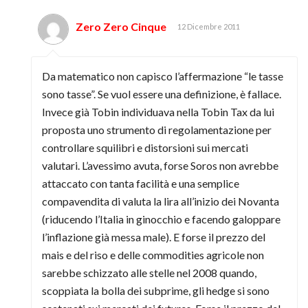
Zero Zero Cinque
12 Dicembre 2011
Da matematico non capisco l’affermazione “le tasse
sono tasse”. Se vuol essere una definizione, è fallace.
Invece già Tobin individuava nella Tobin Tax da lui
proposta uno strumento di regolamentazione per
controllare squilibri e distorsioni sui mercati
valutari. L’avessimo avuta, forse Soros non avrebbe
attaccato con tanta facilità e una semplice
compavendita di valuta la lira all’inizio dei Novanta
(riducendo l’Italia in ginocchio e facendo galoppare
l’inflazione già messa male). E forse il prezzo del
mais e del riso e delle commodities agricole non
sarebbe schizzato alle stelle nel 2008 quando,
scoppiata la bolla dei subprime, gli hedge si sono