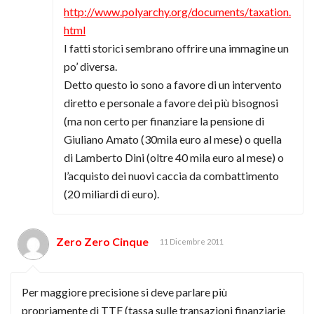
http://www.polyarchy.org/documents/taxation.
html
I fatti storici sembrano offrire una immagine un
po’ diversa.
Detto questo io sono a favore di un intervento
diretto e personale a favore dei più bisognosi
(ma non certo per finanziare la pensione di
Giuliano Amato (30mila euro al mese) o quella
di Lamberto Dini (oltre 40 mila euro al mese) o
l’acquisto dei nuovi caccia da combattimento
(20 miliardi di euro).
Zero Zero Cinque
11 Dicembre 2011
Per maggiore precisione si deve parlare più
propriamente di TTF (tassa sulle transazioni finanziarie