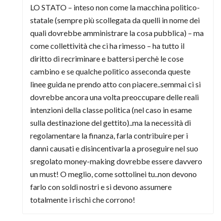
LO STATO – inteso non come la macchina politico-
statale (sempre più scollegata da quelli in nome dei
quali dovrebbe amministrare la cosa pubblica) – ma
come collettività che ci ha rimesso – ha tutto il
diritto di recriminare e battersi perchè le cose
cambino e se qualche politico asseconda queste
linee guida ne prendo atto con piacere..semmai ci si
dovrebbe ancora una volta preoccupare delle reali
intenzioni della classe politica (nel caso in esame
sulla destinazione del gettito)..ma la necessità di
regolamentare la finanza, farla contribuire per i
danni causati e disincentivarla a proseguire nel suo
sregolato money-making dovrebbe essere davvero
un must! O meglio, come sottolinei tu..non devono
farlo con soldi nostri e si devono assumere
totalmente i rischi che corrono!