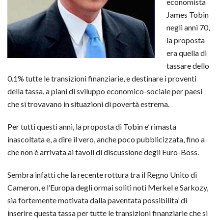
economista
James Tobin
negli anni 70,
la proposta
era quella di
tassare dello
0.1% tutte le transizioni finanziarie, e destinare i proventi
della tassa, a piani di sviluppo economico-sociale per paesi
che si trovavano in situazioni di povertà estrema.
Per tutti questi anni, la proposta di Tobin e’ rimasta
inascoltata e, a dire il vero, anche poco pubblicizzata, fino a
che non è arrivata ai tavoli di discussione degli Euro-Boss.
Sembra infatti che la recente rottura tra il Regno Unito di
Cameron, e l’Europa degli ormai soliti noti Merkel e Sarkozy,
sia fortemente motivata dalla paventata possibilita’ di
inserire questa tassa per tutte le transizioni finanziarie che si