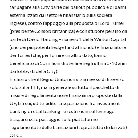
far pagare alla City parte del bailout pubblico e di danni
esternalizzati dal settore finanziario sulla società
inglese), contro l’appoggio alla proposta di Lord Turner
(presidente Consob britannica) e con stupore persino da
parte di David Harding – numero 1 della Winton Capital
(uno dei più potenti hedge fund al mondo) e finanziatore
dei Tories (che, per fornire un altro dato, hanno
beneficiato di 50 milioni di sterline negli ultimi 5-10 anni
dai lobbysti della City).
E’ chiaro che il Regno Unito non si sia messo di traverso
solo sulla TTF, ma in generale su tutto il pacchetto di
misure di regolamentazione finanziaria proposte dalla
UE, tra cui, udite-udite, la separazione fra investment
banking e retail banking, le restrizioni sul leverage,
trasparenza e passaggio sulle piattaforme
regolamentate delle transazioni (soprattutto di derivati)
OTC..