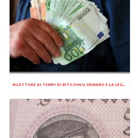
RILETTURE AI TEMPI DI BITCOIN:IL DENARO E LA LEGGE