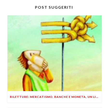
POST SUGGERITI
RILETTURE: MERCATISMO, BANCHE E MONETA, UN LIBERTARIO RISPONDE A UN LIBERALE