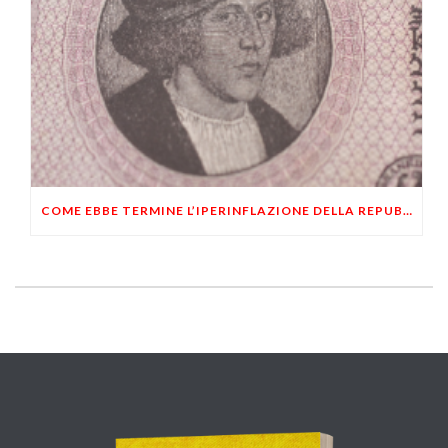
COME EBBE TERMINE L’IPERINFLAZIONE DELLA REPUBBLICA DI WEIMAR?