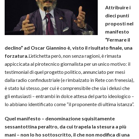
Attribuire i
dieci punti
proposti nel
manifesto
“Fermare il
declino” ad Oscar Giannino è, visto il risultato finale, una
forzatura.
L’etichetta però, non senza ragioni, è rimasta
appiccicata al pirotecnico giornalista per un unico motivo: il
testimonial di quel progetto politico, annunciato per mesi
dalla radio confindustriale (e rimbalzato in Rete con frenesia),
è stato lui stesso, per cui è comprensibile che sia i delusi che
gli entusiasti – entrambi in dolce attesa del parto ideologico –
lo abbiano identificato come “il proponente di ultima istanza”.
Quel manifesto – denominazione squisitamente
sessantottina peraltro, da cui trapela la stesura a più
mani – non lo ho sottoscritto, il che non modifica di una