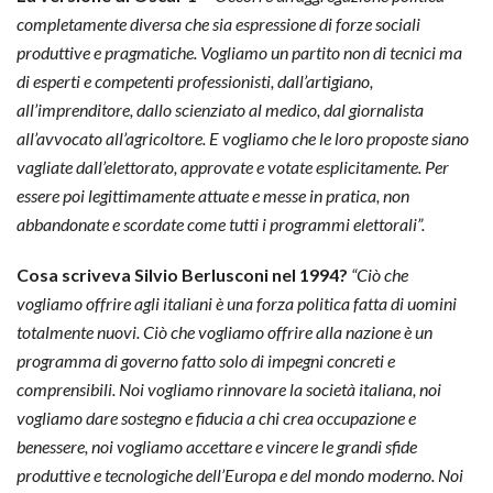
completamente diversa che sia espressione di forze sociali
produttive e pragmatiche. Vogliamo un partito non di tecnici ma
di esperti e competenti professionisti, dall’artigiano,
all’imprenditore, dallo scienziato al medico, dal giornalista
all’avvocato all’agricoltore. E vogliamo che le loro proposte siano
vagliate dall’elettorato, approvate e votate esplicitamente. Per
essere poi legittimamente attuate e messe in pratica, non
abbandonate e scordate come tutti i programmi elettorali”.
Cosa scriveva Silvio Berlusconi nel 1994?
“Ciò che
vogliamo offrire agli italiani è una forza politica fatta di uomini
totalmente nuovi. Ciò che vogliamo offrire alla nazione è un
programma di governo fatto solo di impegni concreti e
comprensibili. Noi vogliamo rinnovare la società italiana, noi
vogliamo dare sostegno e fiducia a chi crea occupazione e
benessere, noi vogliamo accettare e vincere le grandi sfide
produttive e tecnologiche dell’Europa e del mondo moderno. Noi