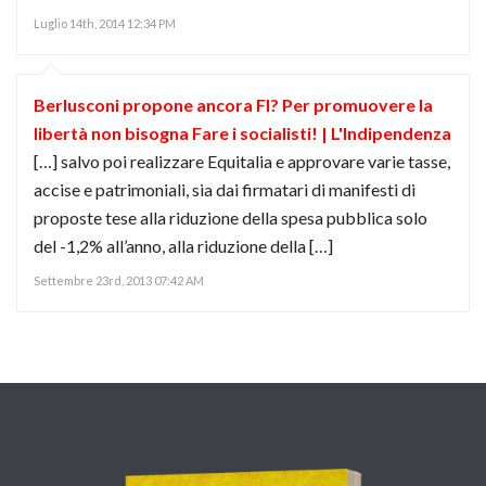
Luglio 14th, 2014 12:34 PM
Berlusconi propone ancora FI? Per promuovere la
libertà non bisogna Fare i socialisti! | L'Indipendenza
[…] salvo poi realizzare Equitalia e approvare varie tasse,
accise e patrimoniali, sia dai firmatari di manifesti di
proposte tese alla riduzione della spesa pubblica solo
del -1,2% all’anno, alla riduzione della […]
Settembre 23rd, 2013 07:42 AM