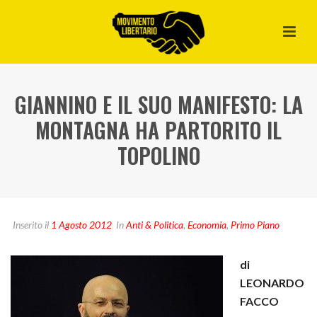
GIANNINO E IL SUO MANIFESTO: LA
MONTAGNA HA PARTORITO IL
TOPOLINO
Inserito il
1 Agosto 2012
In
Anti & Politica
,
Economia
,
Primo Piano
di
LEONARDO
FACCO