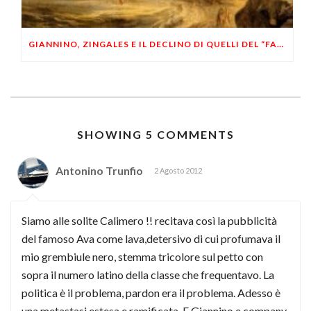
GIANNINO, ZINGALES E IL DECLINO DI QUELLI DEL “FARE”
SHOWING 5 COMMENTS
Antonino Trunfio
2 Agosto 2012
Siamo alle solite Calimero !! recitava così la pubblicità
del famoso Ava come lava,detersivo di cui profumava il
mio grembiule nero, stemma tricolore sul petto con
sopra il numero latino della classe che frequentavo. La
politica è il problema, pardon era il problema. Adesso è
una metastasi estesa e ramificata. E Giannino e company