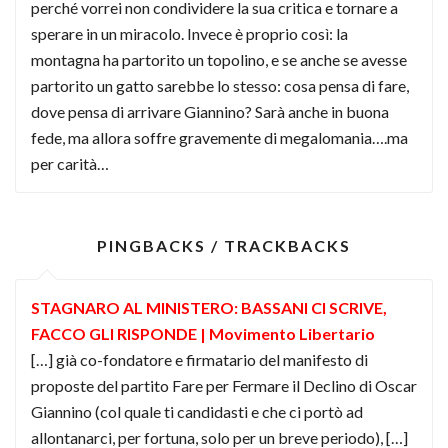
perché vorrei non condividere la sua critica e tornare a
sperare in un miracolo. Invece è proprio così: la
montagna ha partorito un topolino, e se anche se avesse
partorito un gatto sarebbe lo stesso: cosa pensa di fare,
dove pensa di arrivare Giannino? Sarà anche in buona
fede, ma allora soffre gravemente di megalomania….ma
per carità…
PINGBACKS / TRACKBACKS
STAGNARO AL MINISTERO: BASSANI CI SCRIVE,
FACCO GLI RISPONDE | Movimento Libertario
[…] già co-fondatore e firmatario del manifesto di
proposte del partito Fare per Fermare il Declino di Oscar
Giannino (col quale ti candidasti e che ci portò ad
allontanarci, per fortuna, solo per un breve periodo), […]