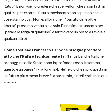
italica”.
E non voglio credere che i cervelloni che si son fatti in
quattro per creare il futuro movimento non sappiano che le
cose stanno così. Non è, allora, che il “partito delle altre
libertà” prossimo venturo sia solo l’ennesimo strumento per
“parare le terga di qualcuno” e far trovare un posto a tavola a
qualcun altro?
Come sostiene Francesco Carbone bisogna prendere
atto che l’Italia è tecnicamente fallita.
Le banche italiche,
propaggine dello Stato, sono in profondo rosso. Insomma,
questo è un paese “ir-ri-for-ma-bi-le” e ciò che si prospetta in
un futuro più o meno breve è, a parer mio, sintetizzabile in due
scenari: