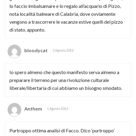
lo faccio imbalsamare e lo regalo all’acquario di Pizzo,
nota località balneare di Calabria, dove ovviamente
vengono a trascorrere le vacanze estive quelli del pizzo
di stato, appunto.
bloodycat
2 Agosto 2012
Io spero almeno che questo manifesto serva almeno a
preparare il terreno per una rivoluzione culturale
liberale/libertaria di cui abbiamo un bisogno smodato.
Anthem
1 Agosto 2012
Purtroppo ottima analisi di Facco. Dico ‘purtroppo’