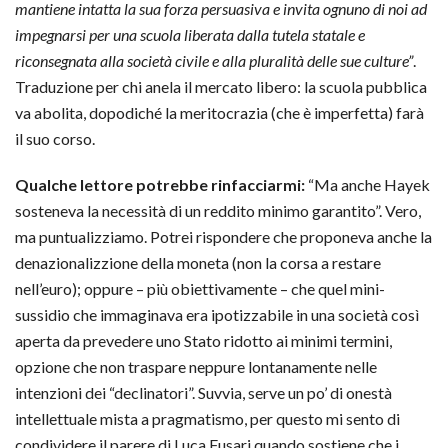
mantiene intatta la sua forza persuasiva e invita ognuno di noi ad
impegnarsi per una scuola liberata dalla tutela statale e
riconsegnata alla società civile e alla pluralità delle sue culture”
.
Traduzione per chi anela il mercato libero: la scuola pubblica
va abolita, dopodiché la meritocrazia (che è imperfetta) farà
il suo corso.
Qualche lettore potrebbe rinfacciarmi:
“Ma anche Hayek
sosteneva la necessità di un reddito minimo garantito”. Vero,
ma puntualizziamo. Potrei rispondere che proponeva anche la
denazionalizzione della moneta (non la corsa a restare
nell’euro); oppure – più obiettivamente – che quel mini-
sussidio che immaginava era ipotizzabile in una società così
aperta da prevedere uno Stato ridotto ai minimi termini,
opzione che non traspare neppure lontanamente nelle
intenzioni dei “declinatori”. Suvvia, serve un po’ di onestà
intellettuale mista a pragmatismo, per questo mi sento di
condividere il parere di Luca Fusari quando sostiene che i