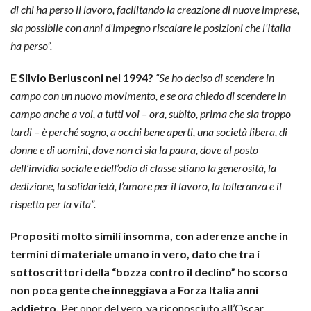
di chi ha perso il lavoro, facilitando la creazione di nuove imprese,
sia possibile con anni d’impegno riscalare le posizioni che l’Italia
ha perso”.
E Silvio Berlusconi nel 1994?
“Se ho deciso di scendere in
campo con un nuovo movimento, e se ora chiedo di scendere in
campo anche a voi, a tutti voi – ora, subito, prima che sia troppo
tardi – è perché sogno, a occhi bene aperti, una società libera, di
donne e di uomini, dove non ci sia la paura, dove al posto
dell’invidia sociale e dell’odio di classe stiano la generosità, la
dedizione, la solidarietà, l’amore per il lavoro, la tolleranza e il
rispetto per la vita”.
Propositi molto simili insomma, con aderenze anche in
termini di materiale umano in vero, dato che tra i
sottoscrittori della “bozza contro il declino” ho scorso
non poca gente che inneggiava a Forza Italia anni
addietro.
Per onor del vero, va riconosciuto all’Oscar