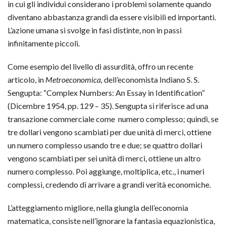
in cui gli individui considerano i problemi solamente quando
diventano abbastanza grandi da essere visibili ed importanti.
L’azione umana si svolge in fasi distinte, non in passi
infinitamente piccoli.
Come esempio del livello di assurdità, offro un recente
articolo, in
Metroeconomica,
dell’economista Indiano S. S.
Sengupta: “Complex Numbers: An Essay in Identification”
(Dicembre 1954, pp. 129 – 35). Sengupta si riferisce ad una
transazione commerciale come numero complesso; quindi, se
tre dollari vengono scambiati per due unità di merci, ottiene
un numero complesso usando tre e due; se quattro dollari
vengono scambiati per sei unità di merci, ottiene un altro
numero complesso. Poi aggiunge, moltiplica, etc., i numeri
complessi, credendo di arrivare a grandi verità economiche.
L’atteggiamento migliore, nella giungla dell’economia
matematica, consiste nell’ignorare la fantasia equazionistica,