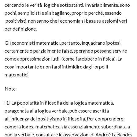
cercando le verità logiche sottostanti. Invariabilmente, sono
pochi, semplicisti e si sbagliano, proprio perché, essendo
positivisti, non sanno che l’economia si basa su assiomi veri
per definizione.
Gli economisti matematici, pertanto, inquadrano ipotesi
certamente o parzialmente false, sperando possano servire
come approssimazioni utili (come farebbero in fisica). La
cosa importante è non farsi intimidire dagli orpelli
matematici.
Note
[1] La popolarità in filosofia della logica matematica,
paragonata alla logica verbale, può essere ascritta
all’influenza del positivismo in filosofia. Per comprendere
come la logica matematica sia essenzialmente subordinata a
quella verbale, consultare le osservazioni di Andreé Laelandes