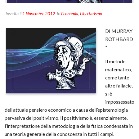
Inserito il
1 Novembre 2012
In
Economia
,
Libertarismo
DI MURRAY
ROTHBARD
*
Il metodo
matematico,
come tante
altre fallacie,
si è
impossessato
dell’attuale pensiero economico a causa dell’epistemologia
pervasiva del positivismo. Il positivismo è, essenzialmente,
l’interpretazione della metodologia della fisica condensata in
una teoria generale della conoscenza in tutti i campi.