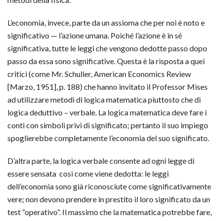
L’economia, invece, parte da un assioma che per noi è noto e
significativo — l’azione umana. Poiché l’azione è in sé
significativa, tutte le leggi che vengono dedotte passo dopo
passo da essa sono significative. Questa è la risposta a quei
critici (come Mr. Schuller, American Economics Review
[Marzo, 1951], p. 188) che hanno invitato il Professor Mises
ad utilizzare metodi di logica matematica piuttosto che di
logica deduttivo – verbale. La logica matematica deve fare i
conti con simboli privi di significato; pertanto il suo impiego
spoglierebbe completamente l’economia del suo significato.
D’altra parte, la logica verbale consente ad ogni legge di
essere sensata così come viene dedotta: le leggi
dell’economia sono già riconosciute come significativamente
vere; non devono prendere in prestito il loro significato da un
test “operativo”. Il massimo che la matematica potrebbe fare,