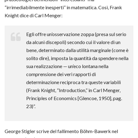
“irrimediabilmente inesperti” in matematica. Così, Frank
Knight dice di Carl Menger:
Egli offre un’osservazione zoppa (presa sul serio
da alcuni discepoli) secondo cui il valore di un
bene, determinato dalla utilità marginale (come è
solito dire), imposta la quantità da spendere nella
sua realizzazione — un’eco lontana nella
comprensione dei veri rapporti di
determinazione reciproca tra queste variabili
(Frank Knight, “Introduction,” in Carl Menger,
Principles of Economics [Glencoe, 1950], pag.
23)”.
George Stigler scrive del fallimento Böhm-Bawerk nel