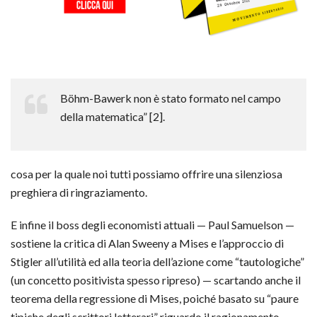
Böhm-Bawerk non è stato formato nel campo
della matematica” [2].
cosa per la quale noi tutti possiamo offrire una silenziosa
preghiera di ringraziamento.
E infine il boss degli economisti attuali — Paul Samuelson —
sostiene la critica di Alan Sweeny a Mises e l’approccio di
Stigler all’utilità ed alla teoria dell’azione come “tautologiche”
(un concetto positivista spesso ripreso) — scartando anche il
teorema della regressione di Mises, poiché basato su “paure
tipiche degli scrittori letterari” riguardo il ragionamento