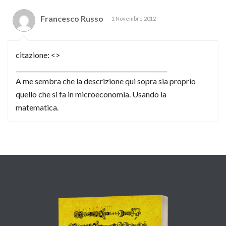
Francesco Russo
1 Novembre 2012
citazione: <>
__________________________________________________
A me sembra che la descrizione qui sopra sia proprio
quello che si fa in microeconomia. Usando la
matematica.