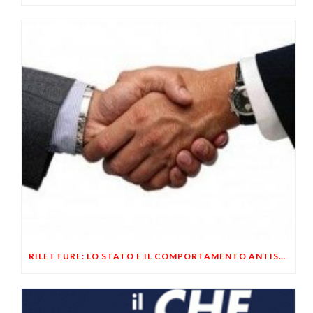
RILETTURE: LO STATO E IL COMPORTAMENTO ANTISOCIALE