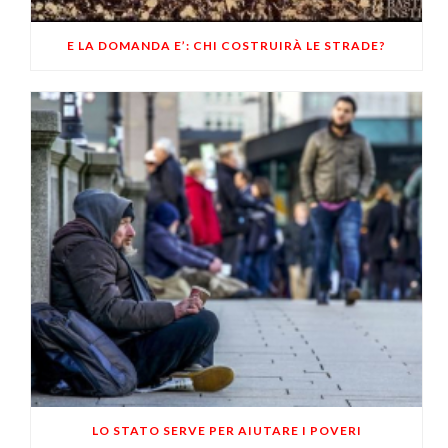
E LA DOMANDA E’: CHI COSTRUIRÀ LE STRADE?
LO STATO SERVE PER AIUTARE I POVERI