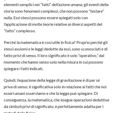
elementi semplici nei “fatti” dell’azione umana; gli eventi della
storia sono fenomeni complessi, che non possono “testare”
nulla. Essi stessi possono essere spiegati solo con
l’applicazione di molte teorie relative ai diversi aspetti del
“fatto” complesso.
Perché la matematica è così utile in fisica? Proprio perché gli
stessi assiomi e le leggi dedotte da essi, sono sconosciuti e di
fatto privi di senso. Il loro significato è solo “operativo,” dal
momento che hanno senso solo nella misura in cui possono
spiegare i fatti indicati.
Quindi, l’equazione della legge di gravitazione è di per sé
priva di senso; è significativa solo in relazione ai fatti che noi
esseri umani osserviamo e che la legge può spiegare. Di
conseguenza, la matematica, che esegue operazioni deduttive
da simboli privi di significato, è perfettamente adatta per i
metodi della fisica.