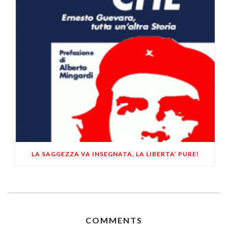
LA SAGGEZZA VA INSEGNATA, LA LIBERTA’ PURE!
COMMENTS