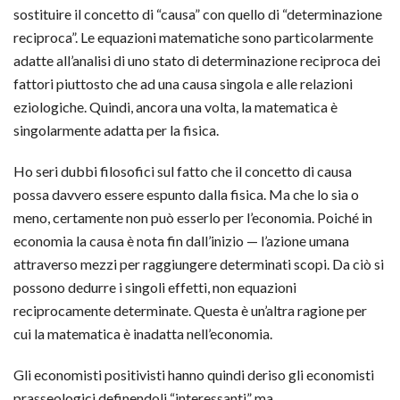
sostituire il concetto di “causa” con quello di “determinazione
reciproca”. Le equazioni matematiche sono particolarmente
adatte all’analisi di uno stato di determinazione reciproca dei
fattori piuttosto che ad una causa singola e alle relazioni
eziologiche. Quindi, ancora una volta, la matematica è
singolarmente adatta per la fisica.
Ho seri dubbi filosofici sul fatto che il concetto di causa
possa davvero essere espunto dalla fisica. Ma che lo sia o
meno, certamente non può esserlo per l’economia. Poiché in
economia la causa è nota fin dall’inizio — l’azione umana
attraverso mezzi per raggiungere determinati scopi. Da ciò si
possono dedurre i singoli effetti, non equazioni
reciprocamente determinate. Questa è un’altra ragione per
cui la matematica è inadatta nell’economia.
Gli economisti positivisti hanno quindi deriso gli economisti
prasseologici definendoli “interessanti” ma