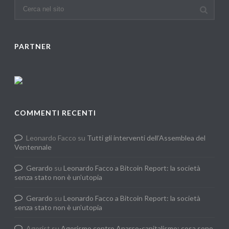
PARTNER
COMMENTI RECENTI
Leonardo Facco
su
Tutti gli interventi dell’Assemblea del
Ventennale
Gerardo
su
Leonardo Facco a Bitcoin Report: la società
senza stato non è un’utopia
Gerardo
su
Leonardo Facco a Bitcoin Report: la società
senza stato non è un’utopia
Agorist
su
Agorismo contro Anarco-capitalismo: cosa sono