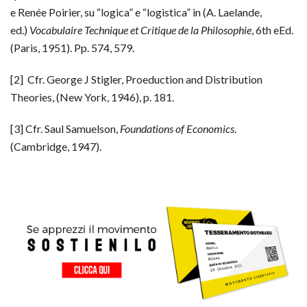
e Renée Poirier, su “logica” e “logistica” in (A. Laelande,
ed.)
Vocabulaire Technique et Critique de la Philosophie
, 6th eEd.
(Paris, 1951). Pp. 574, 579.
[2] Cfr. George J Stigler, Proeduction and Distribution
Theories, (New York, 1946), p. 181.
[3] Cfr. Saul Samuelson,
Foundations of Economics
.
(Cambridge, 1947).