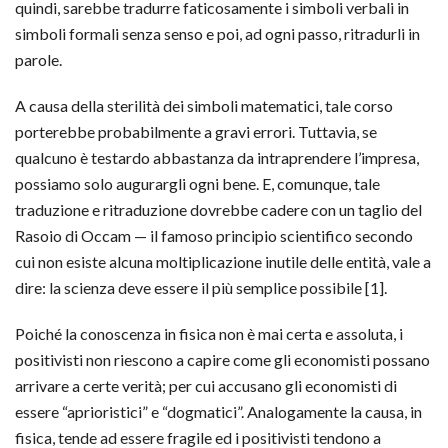
quindi, sarebbe tradurre faticosamente i simboli verbali in
simboli formali senza senso e poi, ad ogni passo, ritradurli in
parole.
A causa della sterilità dei simboli matematici, tale corso
porterebbe probabilmente a gravi errori. Tuttavia, se
qualcuno è testardo abbastanza da intraprendere l’impresa,
possiamo solo augurargli ogni bene. E, comunque, tale
traduzione e ritraduzione dovrebbe cadere con un taglio del
Rasoio di Occam — il famoso principio scientifico secondo
cui non esiste alcuna moltiplicazione inutile delle entità, vale a
dire: la scienza deve essere il più semplice possibile [1].
Poiché la conoscenza in fisica non è mai certa e assoluta, i
positivisti non riescono a capire come gli economisti possano
arrivare a certe verità; per cui accusano gli economisti di
essere “aprioristici” e “dogmatici”. Analogamente la causa, in
fisica, tende ad essere fragile ed i positivisti tendono a