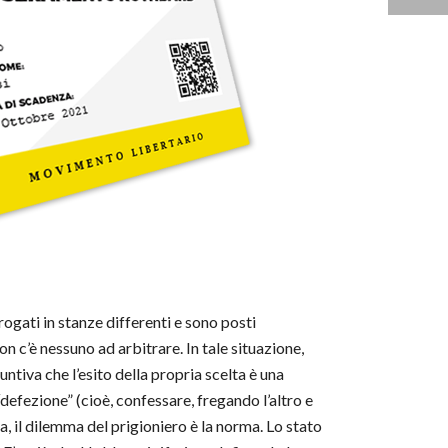
rogati in stanze differenti e sono posti
n c’è nessuno ad arbitrare. In tale situazione,
ntiva che l’esito della propria scelta è una
“defezione” (cioè, confessare, fregando l’altro e
a, il dilemma del prigioniero è la norma. Lo stato