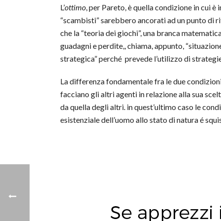
L’
ottimo
, per Pareto, è quella condizione in cui 
“scambisti” sarebbero ancorati ad un punto di r
che la “teoria dei giochi”, una branca matematica ch
guadagni e perdite,, chiama, appunto, “situazion
strategica” perché prevede l’utilizzo di strategie q
La differenza fondamentale fra le due condizioni
facciano gli altri agenti in relazione alla sua sce
da quella degli altri. in quest’ultimo caso le con
esistenziale dell’uomo allo stato di natura é squi