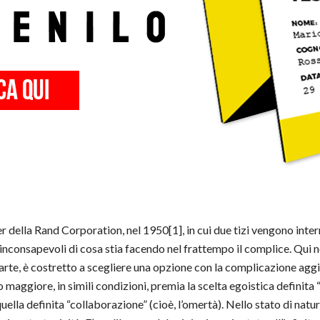
r della Rand Corporation, nel 1950[1], in cui due tizi vengono inter
 inconsapevoli di cosa stia facendo nel frattempo il complice. Qui no
arte, è costretto a scegliere una opzione con la complicazione aggiu
o maggiore, in simili condizioni, premia la scelta egoistica definita 
ella definita “collaborazione” (cioè, l’omertà). Nello stato di natur