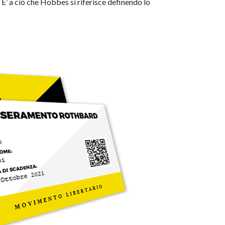
. E’ a ciò che Hobbes si riferisce definendo lo