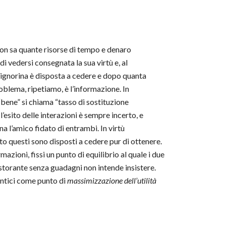
 non sa quante risorse di tempo e denaro
i vedersi consegnata la sua virtù e, al
signorina è disposta a cedere e dopo quanta
oblema, ripetiamo, è l’informazione. In
“bene” si chiama “tasso di sostituzione
l’esito delle interazioni è sempre incerto, e
a l’amico fidato di entrambi. In virtù
nto questi sono disposti a cedere pur di ottenere.
azioni, fissi un punto di equilibrio al quale i due
ristorante senza guadagni non intende insistere.
antici come punto di
massimizzazione dell’utilità