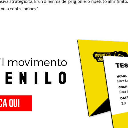
iva strategicità. E’ un dilemma del prigioniero ripetuto all’infinito
omnia contra omnes”.