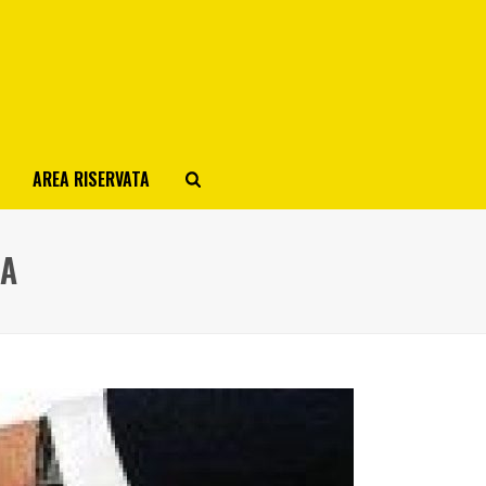
AREA RISERVATA
TA