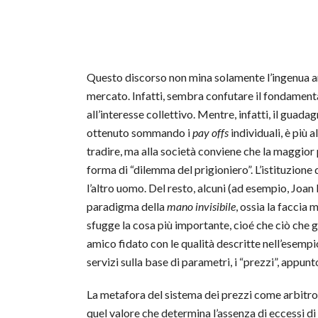
Questo discorso non mina solamente l’ingenua an
mercato. Infatti, sembra confutare il fondamenta
all’interesse collettivo. Mentre, infatti, il guadag
ottenuto sommando i
pay offs
individuali, è più
tradire, ma alla società conviene che la maggior 
forma di “dilemma del prigioniero”. L’istituzion
l’altro uomo. Del resto, alcuni (ad esempio, Joa
paradigma della
mano invisibile
, ossia la faccia 
sfugge la cosa più importante, cioé che ciò che 
amico fidato con le qualità descritte nell’esempi
servizi sulla base di parametri, i “prezzi”, appunto
La metafora del sistema dei prezzi come arbitro h
quel valore che determina l’assenza di eccessi di 