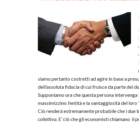
siamo pertanto costretti ad agire in base a presu
dell’assoluta fiducia di cui fruisce da parte dei 
Supponiamo ora che questa persona intervenga in qu
massimizzino l’entità e la vantaggiosità del loro
Ciò renderà estremamente probabile che i due tr
collettiva
. E’ ciò che gli economisti chiamano il 