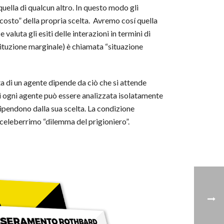
quella di qualcun altro. In questo modo gli
“costo” della propria scelta. Avremo cosí quella
 valuta gli esiti delle interazioni in termini di
tituzione marginale) è chiamata “situazione
a di un agente dipende da ciò che si attende
 di ogni agente può essere analizzata isolatamente
ipendono dalla sua scelta. La condizione
l celeberrimo “dilemma del prigioniero”.