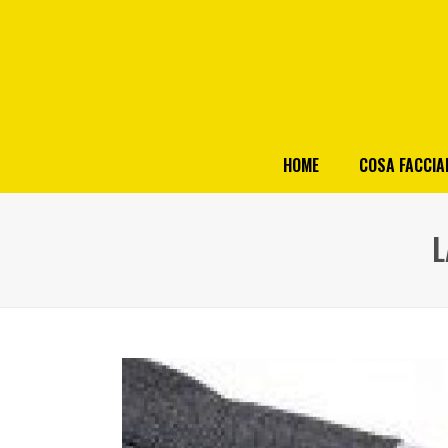
HOME
COSA FACCI
L