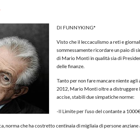
a
DI FUNNYKING*
Visto che il leccaculismo a reti e giorna
sommessamente ricordare un paio di s
di Mario Monti in qualità sia di Preside
delle finanze.
Tanto per non fare mancare niente agli 
2012, Mario Monti oltre a distruggere la
accise, stabilì due simpatiche norme:
-Il Limite per l’uso del contante a 1000
nca, norma che ha costretto centinaia di migliaia di persone anzian