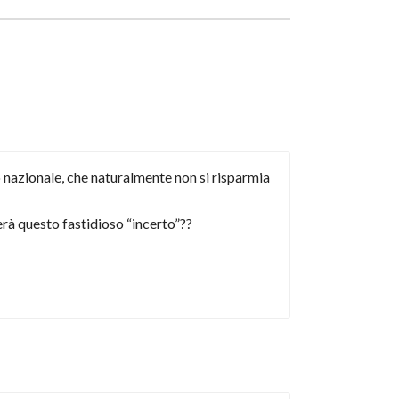
o nazionale, che naturalmente non si risparmia
herà questo fastidioso “incerto”??