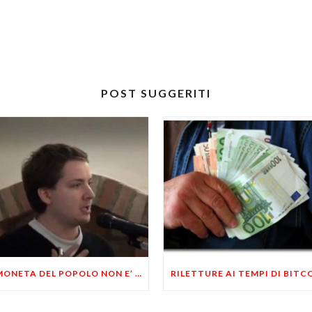
POST SUGGERITI
LA MONETA DEL POPOLO NON E’ CERTO LA MONETA DELLO STATO