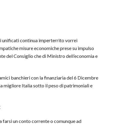
li unificati continua imperterrito vorrei
impatiche misure economiche prese su impulso
nte del Consiglio che di Ministro dell’economia e
amici banchieri con la finanziaria del 6 Dicembre
 migliore Italia sotto il peso di patrimoniali e
€
e a farsi un conto corrente o comunque ad