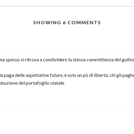
SHOWING 6 COMMENTS
ana spesso si ritrova a condividere la stessa committenza del guitt
a paga delle aspettative future, è solo un pò di libertà, chi gli pag
minuzione del portafoglio statale