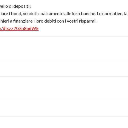
ello di depositi!
ziare i bond, venduti coattamente alle loro banche. Le normative, la 
ieri a finanziare i loro debiti con i vostri risparmi.
com/#ixzz2GSn8a6Wk