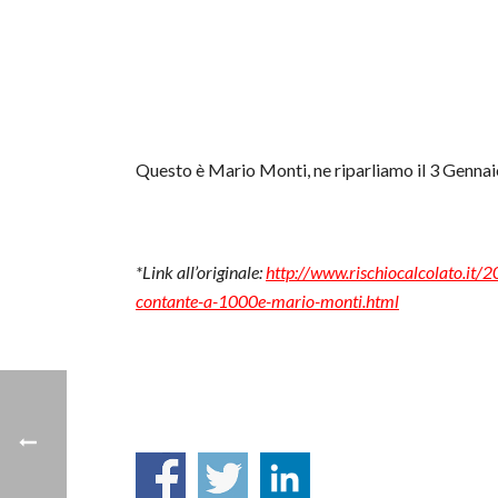
Questo è Mario Monti, ne riparliamo il 3 Gennai
*Link all’originale:
http://www.rischiocalcolato.it/2
contante-a-1000e-mario-monti.html