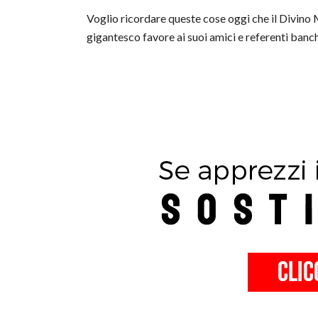
Voglio ricordare queste cose oggi che il Divino Ma
gigantesco favore ai suoi amici e referenti banch