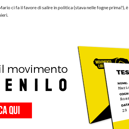
rio ci fa il favore di salire in politica (stava nelle fogne prima?), 
ieri.