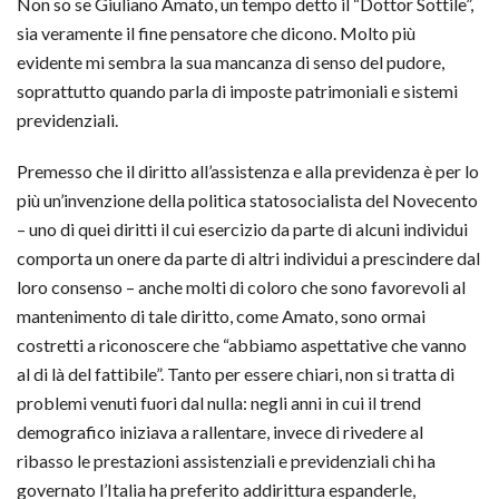
Non so se Giuliano Amato, un tempo detto il “Dottor Sottile”,
sia veramente il fine pensatore che dicono. Molto più
evidente mi sembra la sua mancanza di senso del pudore,
soprattutto quando parla di imposte patrimoniali e sistemi
previdenziali.
Premesso che il diritto all’assistenza e alla previdenza è per lo
più un’invenzione della politica statosocialista del Novecento
– uno di quei diritti il cui esercizio da parte di alcuni individui
comporta un onere da parte di altri individui a prescindere dal
loro consenso – anche molti di coloro che sono favorevoli al
mantenimento di tale diritto, come Amato, sono ormai
costretti a riconoscere che “abbiamo aspettative che vanno
al di là del fattibile”. Tanto per essere chiari, non si tratta di
problemi venuti fuori dal nulla: negli anni in cui il trend
demografico iniziava a rallentare, invece di rivedere al
ribasso le prestazioni assistenziali e previdenziali chi ha
governato l’Italia ha preferito addirittura espanderle,