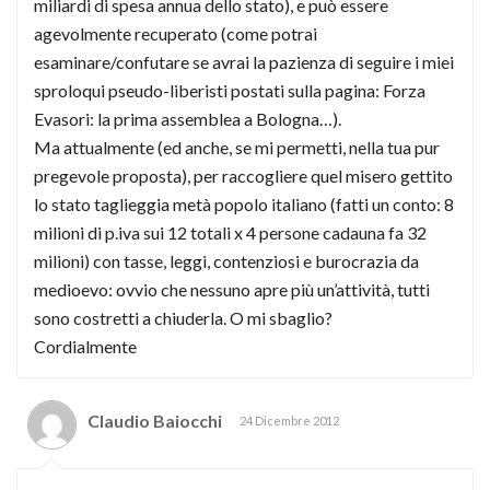
miliardi di spesa annua dello stato), e può essere
agevolmente recuperato (come potrai
esaminare/confutare se avrai la pazienza di seguire i miei
sproloqui pseudo-liberisti postati sulla pagina: Forza
Evasori: la prima assemblea a Bologna…).
Ma attualmente (ed anche, se mi permetti, nella tua pur
pregevole proposta), per raccogliere quel misero gettito
lo stato taglieggia metà popolo italiano (fatti un conto: 8
milioni di p.iva sui 12 totali x 4 persone cadauna fa 32
milioni) con tasse, leggi, contenziosi e burocrazia da
medioevo: ovvio che nessuno apre più un’attività, tutti
sono costretti a chiuderla. O mi sbaglio?
Cordialmente
Claudio Baiocchi
24 Dicembre 2012