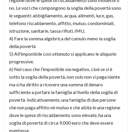
regione dove le spese di riscaldamento sono modeste o
no. Le voci che compongono la soglia della povertà sono
le seguenti: abbigliamento, acqua, alimenti, luce, gas,
telefono riscaldamento, affitto, mutuo, condominiali,
istruzione, sanitarie, tassa rifiuti, IMU,
4) Fare la somma algebrica del cumulo meno la soglia
della povertà
5) All’imponibile così ottenuto si applicano le aliquote
progressive.
6) Nel caso che l’imponibile sia negativo, cioè se si è
sotto la soglia della povertà, non solo non si paga niente
ma si ha diritto a ricevere una somma di denaro
sufficiente a portare la famiglia al livello della soglia di
povertà. Indicativamente, una famiglia di due persone
che non paga affitto né mutuo e che abita in una regione
dove le spese di riscaldamento sono elevate, ha una
soglia di povertà di circa 9.000 euro che deve essere
esentasse.