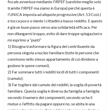
fiscale avvenisse mediante l’IRPEF (sarebbe meglio solo
tramite l’IRPEF ma siamo in Europa) perché questa è
l’UNICA imposta ad aliquote progressive (Art. 53 Cost.)
e tocca poco o niente i cittadini a basso reddito. E questo
è già un buon passo verso una solidarietà efficace. Per
non dilungarmi troppo, evito di dare troppe spiegazioni e
mi esprimo a “punti”
1) Bisogna trasformare la figura del contribuente da
persona singola a nucleo familiare (tutte le persone che
convivono nello stesso appartamento di cui dividono a
godono le spese comuni),
2) Far sommare tutti i redditi lordi di tutti i componenti
(cumulo);
3) Far togliere dal cumulo dei redditi, la soglia di povertà
familiare. Questa soglia è diversa da famiglia a famiglia
secondo il numero dei componenti, secondo se ha il
mutuo o l’affitto da pagare oppure no, se abita in una