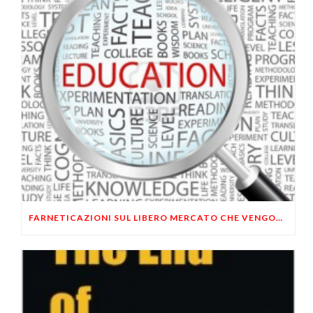
FARNETICAZIONI SUL LIBERO MERCATO CHE VENGONO DA LONTANO