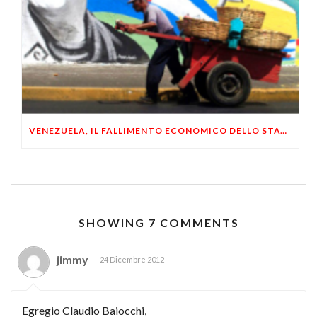
VENEZUELA, IL FALLIMENTO ECONOMICO DELLO STATALISMO POPULISTA
SHOWING 7 COMMENTS
jimmy
24 Dicembre 2012
Egregio Claudio Baiocchi,