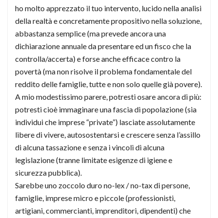
ho molto apprezzato il tuo intervento, lucido nella analisi
della realtà e concretamente propositivo nella soluzione,
abbastanza semplice (ma prevede ancora una
dichiarazione annuale da presentare ed un fisco che la
controlla/accerta) e forse anche efficace contro la
povertà (ma non risolve il problema fondamentale del
reddito delle famiglie, tutte e non solo quelle già povere).
A mio modestissimo parere, potresti osare ancora di più:
potresti cioè immaginare una fascia di popolazione (sia
individui che imprese “private”) lasciate assolutamente
libere di vivere, autosostentarsi e crescere senza l’assillo
di alcuna tassazione e senza i vincoli di alcuna
legislazione (tranne limitate esigenze di igiene e
sicurezza pubblica).
Sarebbe uno zoccolo duro no-lex / no-tax di persone,
famiglie, imprese micro e piccole (professionisti,
artigiani, commercianti, imprenditori, dipendenti) che