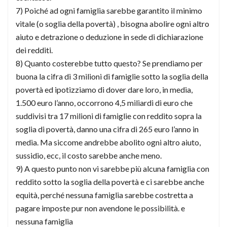
7) Poiché ad ogni famiglia sarebbe garantito il minimo
vitale (o soglia della povertà) , bisogna abolire ogni altro
aiuto e detrazione o deduzione in sede di dichiarazione
dei redditi.
8) Quanto costerebbe tutto questo? Se prendiamo per
buona la cifra di 3 milioni di famiglie sotto la soglia della
povertà ed ipotizziamo di dover dare loro, in media,
1.500 euro l’anno, occorrono 4,5 miliardi di euro che
suddivisi tra 17 milioni di famiglie con reddito sopra la
soglia di povertà, danno una cifra di 265 euro l’anno in
media. Ma siccome andrebbe abolito ogni altro aiuto,
sussidio, ecc, il costo sarebbe anche meno.
9) A questo punto non vi sarebbe più alcuna famiglia con
reddito sotto la soglia della povertà e ci sarebbe anche
equità, perché nessuna famiglia sarebbe costretta a
pagare imposte pur non avendone le possibilità. e
nessuna famiglia