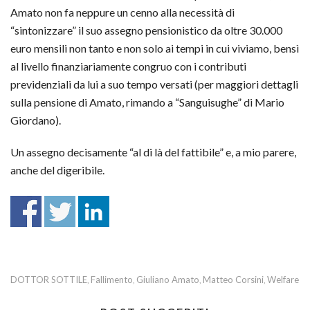
Amato non fa neppure un cenno alla necessità di
“sintonizzare” il suo assegno pensionistico da oltre 30.000
euro mensili non tanto e non solo ai tempi in cui viviamo, bensì
al livello finanziariamente congruo con i contributi
previdenziali da lui a suo tempo versati (per maggiori dettagli
sulla pensione di Amato, rimando a “Sanguisughe” di Mario
Giordano).
Un assegno decisamente “al di là del fattibile” e, a mio parere,
anche del digeribile.
DOTTOR SOTTILE
Fallimento
Giuliano Amato
Matteo Corsini
Welfare
,
,
,
,