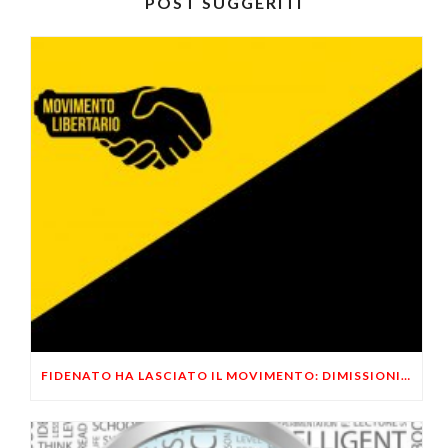
POST SUGGERITI
FIDENATO HA LASCIATO IL MOVIMENTO: DIMISSIONI ANNUNCIATE AD APRILE