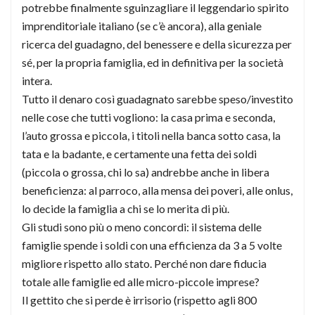
potrebbe finalmente sguinzagliare il leggendario spirito
imprenditoriale italiano (se c’è ancora), alla geniale
ricerca del guadagno, del benessere e della sicurezza per
sé, per la propria famiglia, ed in definitiva per la società
intera.
Tutto il denaro così guadagnato sarebbe speso/investito
nelle cose che tutti vogliono: la casa prima e seconda,
l’auto grossa e piccola, i titoli nella banca sotto casa, la
tata e la badante, e certamente una fetta dei soldi
(piccola o grossa, chi lo sa) andrebbe anche in libera
beneficienza: al parroco, alla mensa dei poveri, alle onlus,
lo decide la famiglia a chi se lo merita di più.
Gli studi sono più o meno concordi: il sistema delle
famiglie spende i soldi con una efficienza da 3 a 5 volte
migliore rispetto allo stato. Perché non dare fiducia
totale alle famiglie ed alle micro-piccole imprese?
Il gettito che si perde è irrisorio (rispetto agli 800