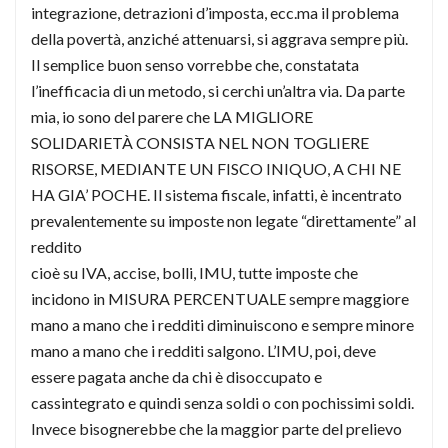
integrazione, detrazioni d’imposta, ecc.ma il problema
della povertà, anziché attenuarsi, si aggrava sempre più.
Il semplice buon senso vorrebbe che, constatata
l’inefficacia di un metodo, si cerchi un’altra via. Da parte
mia, io sono del parere che LA MIGLIORE
SOLIDARIETÀ CONSISTA NEL NON TOGLIERE
RISORSE, MEDIANTE UN FISCO INIQUO, A CHI NE
HA GIA’ POCHE. Il sistema fiscale, infatti, è incentrato
prevalentemente su imposte non legate “direttamente” al
reddito
cioè su IVA, accise, bolli, IMU, tutte imposte che
incidono in MISURA PERCENTUALE sempre maggiore
mano a mano che i redditi diminuiscono e sempre minore
mano a mano che i redditi salgono. L’IMU, poi, deve
essere pagata anche da chi è disoccupato e
cassintegrato e quindi senza soldi o con pochissimi soldi.
Invece bisognerebbe che la maggior parte del prelievo