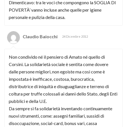
Dimenticavo: tra le voci che compongono la SOGLIA DI
POVERTÀ’ vanno incluse anche quelle per igiene
personale e pulizia della casa.
Claudio Baiocchi
24 Dicembre 2012
Non condivido né il pensiero di Amato né quello di
Corsini. La solidarietà sociale è sentita come dovere
dalle persone migliori, non egoiste ma così come è
impostata è inefficace, costosa, burocratica,
distributrice di iniquità e disuguaglianze e terreno di
coltura per truffe colossali ai danni dello Stato, degli Enti
pubblici e della U.E.
Da sempre si fa solidarietà inventando continuamente
nuovi strumenti, come: assegni familiari, sussidi di
disoccupazione, social-card, bonus vari, cassa