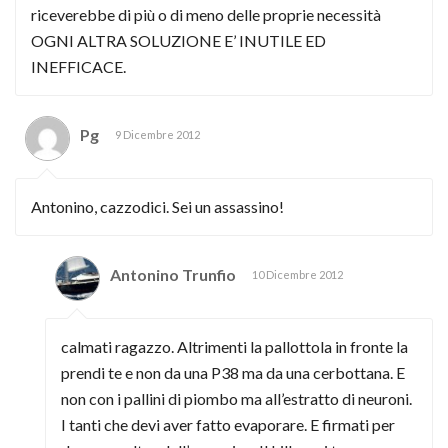
riceverebbe di più o di meno delle proprie necessità
OGNI ALTRA SOLUZIONE E’ INUTILE ED
INEFFICACE.
Pg
9 Dicembre 2012
Antonino, cazzodici. Sei un assassino!
Antonino Trunfio
10 Dicembre 2012
calmati ragazzo. Altrimenti la pallottola in fronte la
prendi te e non da una P38 ma da una cerbottana. E
non con i pallini di piombo ma all’estratto di neuroni.
I tanti che devi aver fatto evaporare. E firmati per