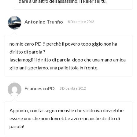
dare a un altro dell’assassino. Il killer sei tu.
Antonino Trunfio
8 Dicembre 2012
no mio caro PD !! perchè il povero topo gigio non ha
diritto di parola ?
lasciamogli il diritto di parola, dopo che una mano amica
gli pianti,speriamo, una pallottola in fronte.
FrancescoPD
8 Dicembre 2012
Appunto, con l’assegno mensile che si ritrova dovrebbe
essere uno che non dovrebbe avere neanche diritto di
parola!