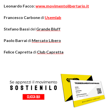
Leonardo Facco:
www.movimentolibertario.it
Francesco Carbone
di
Usemlab
Stefano Bassi
del
Grande Bluff
Paolo Barrai
di
Mercato Libero
Felice Capretta
di
Club Capretta