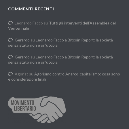
COMMENTI RECENTI
Leonardo Facco
su
Tutti gli interventi dell’Assemblea del
Ventennale
Gerardo
su
Leonardo Facco a Bitcoin Report: la società
senza stato non è un’utopia
Gerardo
su
Leonardo Facco a Bitcoin Report: la società
senza stato non è un’utopia
Agorist
su
Agorismo contro Anarco-capitalismo: cosa sono
e considerazioni finali