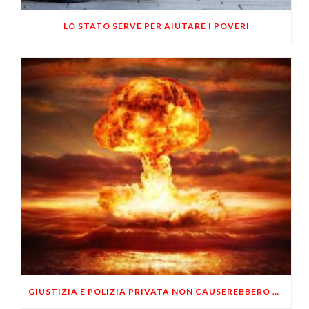
LO STATO SERVE PER AIUTARE I POVERI
GIUSTIZIA E POLIZIA PRIVATA NON CAUSEREBBERO UNA GUERRA CIVILE?