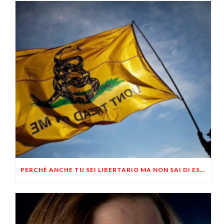
PERCHÈ ANCHE TU SEI LIBERTARIO MA NON SAI DI ESSERLO