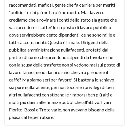
raccomandati, mafiosi, gente che fa carriera per meriti
“politici” e chi più ne ha più ne metta. Ma davvero
crediamo che a rovinare i conti dello stato sia gente che
va a prendere il caffè? In un posto di lavoro pubblico
dove servirebbero cento dipendenti, ce ne sono mille e
tutti raccomandati. Questo è il male. Dirigenti della
pubblica amministrazione nullafacenti, protetti dal
partito di turno che prendono stipendi da favola e che
con la scusa delle trasferte non si vedono mai sul posto di
lavoro fanno meno danni di uno che va a prendere il
caffè? Ma siamo seri per favore! Si bastona lo schiavo,
sia pure nullafacente, per non toccare i privilegi di ben
altri nullafacenti con stipendi e rimborsi ben più alti e
molti più danni alle finanze pubbliche all’attivo. I vari
Fiorito, Bossi e Trote varie, non avevano bisogno della
pausa caffè per rubare.