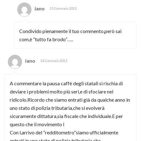
iano
15 Gennaio 2013
Condivido pienamente il tuo commento,però sai
com,è “tutto fa brodo”…..
iano
14 Gennaio 2013
A commentare la pausa caffè degli statali si rischia di
deviare i problemi molto più seri,e di sfociare nel
ridicolo.Ricordo che siamo entrati già da qualche anno in
uno stato di polizia tributaria,che si evolverà
sicuramente dittatura,sia fiscale che individuale.E per
questo che il movimento l
Con l,arrivo del “redditometro”siamo ufficialmente
entrati in uno stato di polizia tributaria,che