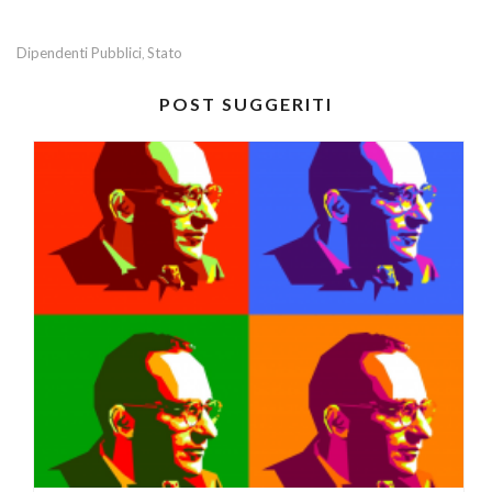
Dipendenti Pubblici
Stato
,
POST SUGGERITI