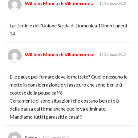
William Manca di Villahermosa
15 Gennaio 2013
L’articolo è dell’Unione Sarda di Domenica 13 non Lunedi
14
William Manca di Villahermosa
15 Gennaio 2013
E le pause per fumare dove le mettete? Quelle nessuno le
mette in considerazione e vi assicuro che sono ben più
costose della pausa caffè.
Certamente ci sono situazioni che costano ben di più
della pausa caffè ma anche quelle va eliminate.
Mandiamo tutti i parassiti a casa!!!
Fabio
15 Gennaio 2013