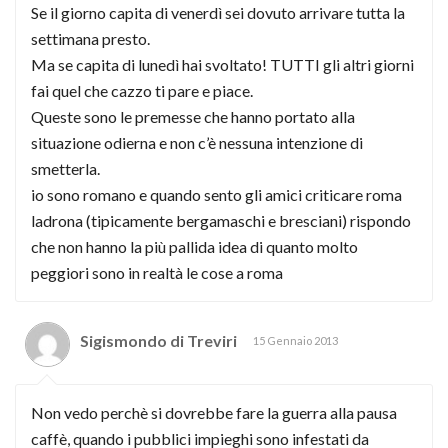
Se il giorno capita di venerdì sei dovuto arrivare tutta la
settimana presto.
Ma se capita di lunedì hai svoltato! TUTTI gli altri giorni
fai quel che cazzo ti pare e piace.
Queste sono le premesse che hanno portato alla
situazione odierna e non c’è nessuna intenzione di
smetterla.
io sono romano e quando sento gli amici criticare roma
ladrona (tipicamente bergamaschi e bresciani) rispondo
che non hanno la più pallida idea di quanto molto
peggiori sono in realtà le cose a roma
Sigismondo di Treviri
15 Gennaio 2013
Non vedo perchè si dovrebbe fare la guerra alla pausa
caffè, quando i pubblici impieghi sono infestati da