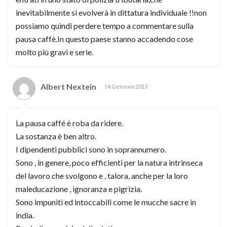
inevitabilmente si evolverà in dittatura individuale !!non
possiamo quindi perdere tempo a commentare sulla
pausa caffè.In questo paese stanno accadendo cose
molto più gravi e serie.
Albert Nextein
14 Gennaio 2013
La pausa caffé è roba da ridere.
La sostanza è ben altro.
I dipendenti pubblici sono in soprannumero.
Sono , in genere, poco efficienti per la natura intrinseca
del lavoro che svolgono e , talora, anche per la loro
maleducazione , ignoranza e pigrizia.
Sono impuniti ed intoccabili come le mucche sacre in
india.