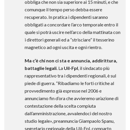
obbliga che non sia superiore ai 15 minuti, e che
comunque il tempo perso debba essere
recuperato. In pratica i dipendenti saranno
obbligati a concordare l’arco temporale entro il
quale si potrà uscire nell’arco della mattinata con
i direttori generali ed a “strisciare” il tesserino
magnetico ad ogni uscita e ogni rientro.
Ma c’è chi non ci sta e annuncia, addirittura,
battaglie legali
. La
Uil-Fpl
, il sindacato più
rappresentativo tra i dipendenti regionali, è sul
piede di guerra. “Ribadiamo le forti critiche al
provvedimento già espresse nel 2006 e
annunciamo fin d’ora che avvieremo un’azione di
contestazione della scelta compiuta
dall’amministrazione, avvalendoci del nostro
studio legale», preannuncia Giampaolo Spanu,
segretario regionale della Uil-Fpl, comparto