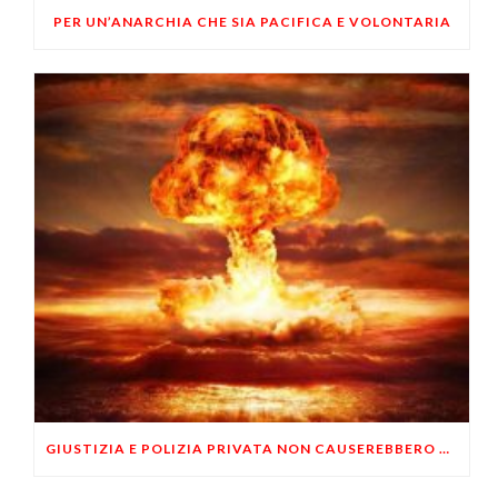
PER UN’ANARCHIA CHE SIA PACIFICA E VOLONTARIA
GIUSTIZIA E POLIZIA PRIVATA NON CAUSEREBBERO UNA GUERRA CIVILE?