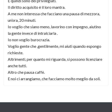
E quindi sono dei privilegiati.
Il diritto acquisito è il loro mantra.
A me non interessa che facciano una pausa di mezzora,
un’ora, 20 minuti.
Io voglio che siano meno, lavorino con impegno, aiutino
la gente invece di intralciarla .
Io non voglio burocrazia.
Voglio gente che ,gentilmente, mi aiuti quando espongo
richieste.
Altrimenti, per quanto mi riguarda, si possono licenziare
anche tutti.
Altro che pausa caffè.
E noi ci arrangiamo, che facciamo molto meglio da soli.