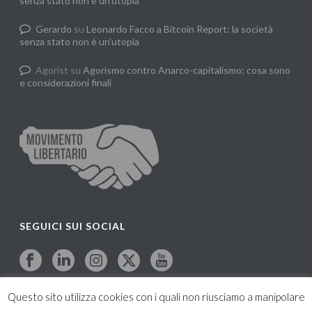
senza stato non è un’utopia
Gerardo
su
Leonardo Facco a Bitcoin Report: la società
senza stato non è un’utopia
Agorist
su
Agorismo contro Anarco-capitalismo: cosa sono
e considerazioni finali
SEGUICI SUI SOCIAL
Questo sito utilizza cookies con i quali non riusciamo a manipolare