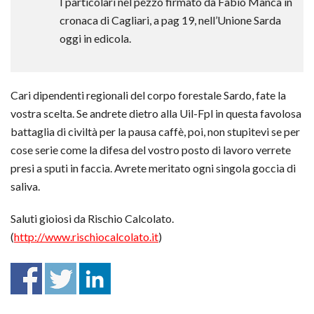
I particolari nel pezzo firmato da Fabio Manca in
cronaca di Cagliari, a pag 19, nell’Unione Sarda
oggi in edicola.
Cari dipendenti regionali del corpo forestale Sardo, fate la
vostra scelta. Se andrete dietro alla Uil-Fpl in questa favolosa
battaglia di civiltà per la pausa caffè, poi, non stupitevi se per
cose serie come la difesa del vostro posto di lavoro verrete
presi a sputi in faccia. Avrete meritato ogni singola goccia di
saliva.
Saluti gioiosi da Rischio Calcolato.
(
http://www.rischiocalcolato.it
)