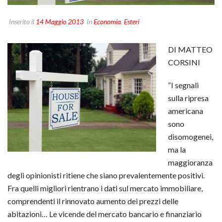
Inserito il
14 Maggio 2013
In
Economia
,
Esteri
DI MATTEO
CORSINI
“I segnali
sulla ripresa
americana
sono
disomogenei,
ma la
maggioranza
degli opinionisti ritiene che siano prevalentemente positivi.
Fra quelli migliori rientrano i dati sul mercato immobiliare,
comprendenti il rinnovato aumento dei prezzi delle
abitazioni… Le vicende del mercato bancario e finanziario