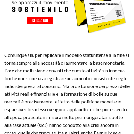
Comunque sia, per replicare il modello statunitense alla fine si
torna sempre alla necessità di aumentare la base monetaria.
Pare che molti siano convinti che questa attività sia innocua
finché non si inizia a registrare un aumento consistente degli
indici dei prezzi al consumo. Ma la distorsione dei prezzi delle
attività reali e finanziarie e la formazione di bolle su quei
mercati è precisamente l’effetto delle politiche monetarie
espansive che adesso vengono applaudite e che, pur essendo
all’epoca praticate in misura molto più morigerata rispetto
alla fase attuale (sic!), hanno condotto alla crisi ancora in
corso, quella che travolse, tra gli altri, anche Fannie Mae e