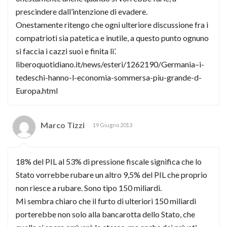
prescindere dall’intenzione di evadere.
Onestamente ritengo che ogni ulteriore discussione fra i
compatrioti sia patetica e inutile, a questo punto ognuno
si faccia i cazzi suoi e finita li’.
liberoquotidiano.it/news/esteri/1262190/Germania–i-
tedeschi-hanno-l-economia-sommersa-piu-grande-d-
Europa.html
Marco Tizzi
19 Giugno 2013
18% del PIL al 53% di pressione fiscale significa che lo
Stato vorrebbe rubare un altro 9,5% del PIL che proprio
non riesce a rubare. Sono tipo 150 miliardi.
Mi sembra chiaro che il furto di ulteriori 150 miliardi
porterebbe non solo alla bancarotta dello Stato, che