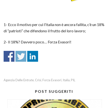
1- Ecco il motivo per cui l’Italia non è ancora fallita, c’è un 18%
di “patrioti” che difendono il frutto del loro lavoro;
2- Il 18%? Davvero poco… Forza Evasori!
Agenzia Delle Entrate
Crisi
Forza Evasori
Italia
PIL
,
,
,
,
POST SUGGERITI