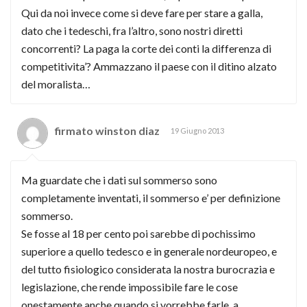
Qui da noi invece come si deve fare per stare a galla,
dato che i tedeschi, fra l’altro, sono nostri diretti
concorrenti? La paga la corte dei conti la differenza di
competitivita’? Ammazzano il paese con il ditino alzato
del moralista…
firmato winston diaz
19 Giugno 2013
Ma guardate che i dati sul sommerso sono
completamente inventati, il sommerso e’ per definizione
sommerso.
Se fosse al 18 per cento poi sarebbe di pochissimo
superiore a quello tedesco e in generale nordeuropeo, e
del tutto fisiologico considerata la nostra burocrazia e
legislazione, che rende impossibile fare le cose
onestamente anche quando si vorrebbe farle, a