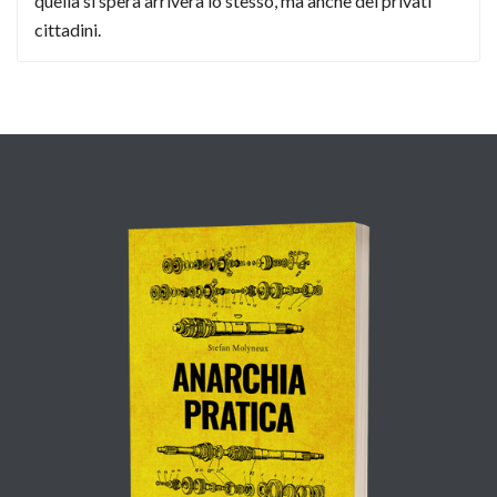
quella si spera arriverà lo stesso, ma anche dei privati
cittadini.