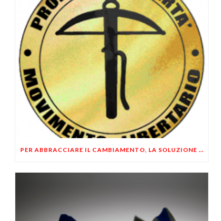
PER ABBRACCIARE IL CAMBIAMENTO, LA SOLUZIONE E’ INDIVIDUALE