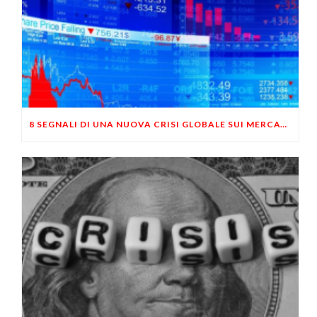
8 SEGNALI DI UNA NUOVA CRISI GLOBALE SUI MERCATI A CAUSA DELLE BANCHE CENTRALI