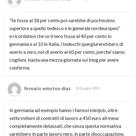
“Se fosse al 18 per cento poi sarebbe di pochissimo
superiore a quello tedesco e in generale nordeuropeo”
e ricordatevi che se il nero fosse al 40 per cento in
germania e al 10 in italia, i tedeschi spergiurerebbero di
averlo a zero, noi di averlo al 60 per cento, perche’ siamo
coglioni. basta una mezza giornata sui blog per avere
conferma
firmato winston diaz
19 Giugno 2013
In germania ad esempio hanno i famosi minijob, oltre
sette milioni di contratti di lavoro a 450 euro all mese
completamente detassati, che senza questa normativa
sarebbero in parte lavoro nero, in parte disoccupazione.