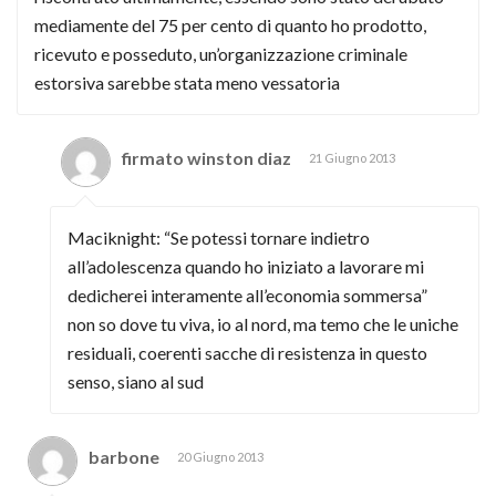
mediamente del 75 per cento di quanto ho prodotto,
ricevuto e posseduto, un’organizzazione criminale
estorsiva sarebbe stata meno vessatoria
firmato winston diaz
21 Giugno 2013
Maciknight: “Se potessi tornare indietro
all’adolescenza quando ho iniziato a lavorare mi
dedicherei interamente all’economia sommersa”
non so dove tu viva, io al nord, ma temo che le uniche
residuali, coerenti sacche di resistenza in questo
senso, siano al sud
barbone
20 Giugno 2013