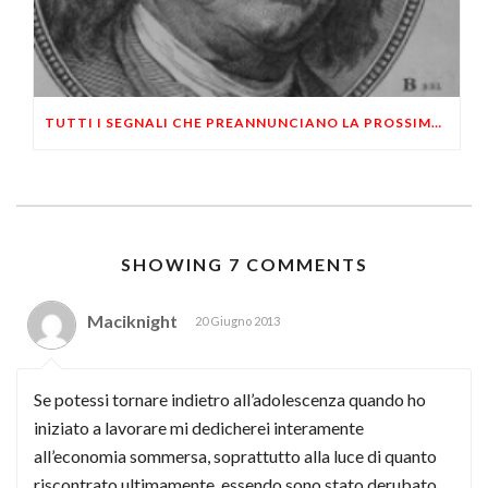
TUTTI I SEGNALI CHE PREANNUNCIANO LA PROSSIMA CRISI FINANZIARIA DEGLI STATI UNITI
SHOWING 7 COMMENTS
Maciknight
20 Giugno 2013
Se potessi tornare indietro all’adolescenza quando ho
iniziato a lavorare mi dedicherei interamente
all’economia sommersa, soprattutto alla luce di quanto
riscontrato ultimamente, essendo sono stato derubato