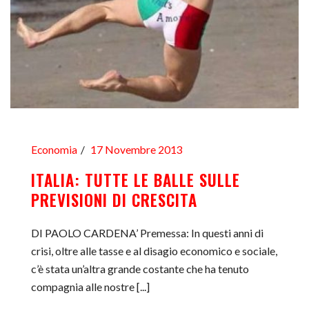
Economia
17 Novembre 2013
ITALIA: TUTTE LE BALLE SULLE
PREVISIONI DI CRESCITA
DI PAOLO CARDENA’ Premessa: In questi anni di
crisi, oltre alle tasse e al disagio economico e sociale,
c’è stata un’altra grande costante che ha tenuto
compagnia alle nostre [...]