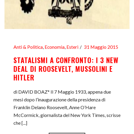
Anti & Politica
,
Economia
,
Esteri
31 Maggio 2015
STATALISMI A CONFRONTO: I 3 NEW
DEAL DI ROOSEVELT, MUSSOLINI E
HITLER
di DAVID BOAZ* Il 7 Maggio 1933, appena due
mesi dopo l’inaugurazione della presidenza di
Franklin Delano Roosevelt, Anne O’Hare
McCormick, giornalista del New York Times, scrisse
che [...]