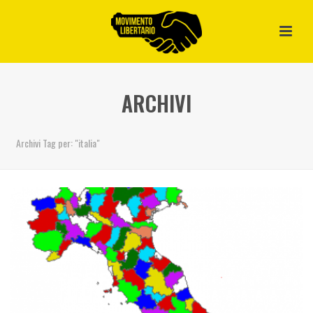
ARCHIVI
Archivi Tag per: "italia"