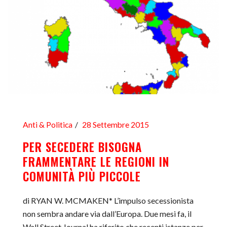
Anti & Politica
28 Settembre 2015
PER SECEDERE BISOGNA
FRAMMENTARE LE REGIONI IN
COMUNITÀ PIÙ PICCOLE
di RYAN W. MCMAKEN* L’impulso secessionista
non sembra andare via dall’Europa. Due mesi fa, il
Wall Street Journal ha riferito che recenti istanze per