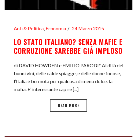
Anti & Politica
,
Economia
24 Marzo 2015
LO STATO ITALIANO? SENZA MAFIE E
CORRUZIONE SAREBBE GIÁ IMPLOSO
di DAVID HOWDEN e EMILIO PARODI* Al di là dei
buoni vini, delle calde spiagge, e delle donne focose,
l’Italia è ben nota per qualcosa di meno dolce: la
mafia. E’ interessante capire [...]
READ MORE