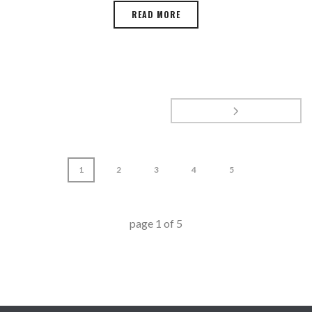
READ MORE
1
2
3
4
5
page
1
of
5