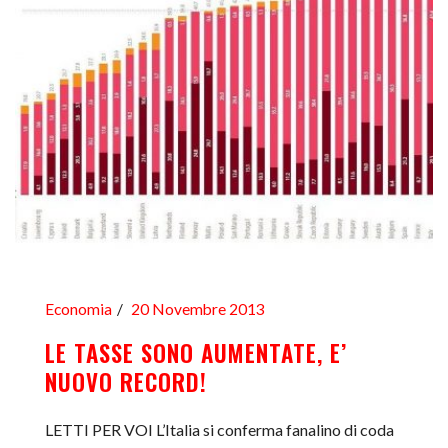
Economia
20 Novembre 2013
LE TASSE SONO AUMENTATE, E’
NUOVO RECORD!
LETTI PER VOI L’Italia si conferma fanalino di coda