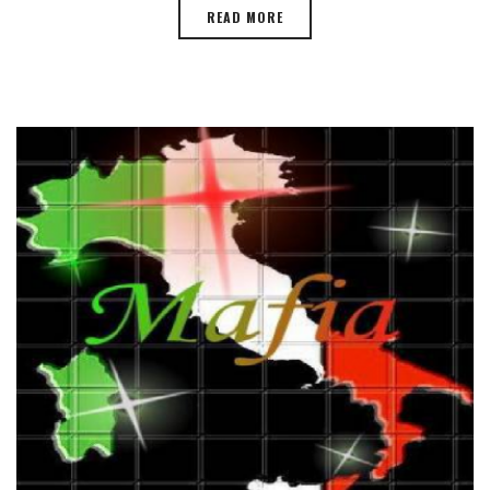
READ MORE