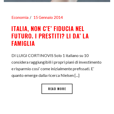
Economia
15 Gennaio 2014
ITALIA, NON C’E’ FIDUCIA NEL
FUTURO. I PRESTITI? LI DA’ LA
FAMIGLIA
DI LUIGI CORTINOVIS Solo 1 italiano su 10
considera raggiungibili i propri piani di investimento
e risparmio cosi’ come inizialmente prefissati. E’
quanto emerge dalla ricerca Nielsen [...]
READ MORE