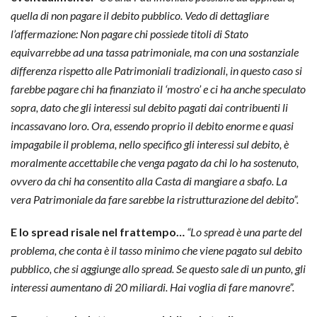
quella di non pagare il debito pubblico. Vedo di dettagliare
l’affermazione: Non pagare chi possiede titoli di Stato
equivarrebbe ad una tassa patrimoniale, ma con una sostanziale
differenza rispetto alle Patrimoniali tradizionali, in questo caso si
farebbe pagare chi ha finanziato il ‘mostro’ e ci ha anche speculato
sopra, dato che gli interessi sul debito pagati dai contribuenti li
incassavano loro. Ora, essendo proprio il debito enorme e quasi
impagabile il problema, nello specifico gli interessi sul debito, è
moralmente accettabile che venga pagato da chi lo ha sostenuto,
ovvero da chi ha consentito alla Casta di mangiare a sbafo. La
vera Patrimoniale da fare sarebbe la ristrutturazione del debito”.
E lo spread risale nel frattempo…
“Lo spread è una parte del
problema, che conta è il tasso minimo che viene pagato sul debito
pubblico, che si aggiunge allo spread. Se questo sale di un punto, gli
interessi aumentano di 20 miliardi. Hai voglia di fare manovre”.