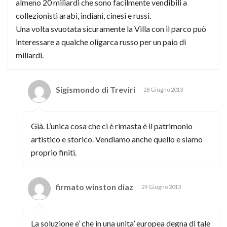
almeno 20 miliardi che sono facilmente vendibili a
collezionisti arabi, indiani, cinesi e russi.
Una volta svuotata sicuramente la Villa con il parco può
interessare a qualche oligarca russo per un paio di
miliardi.
Sigismondo di Treviri
28 Giugno 2013
Già. L’unica cosa che ci è rimasta è il patrimonio
artistico e storico. Vendiamo anche quello e siamo
proprio finiti.
firmato winston diaz
29 Giugno 2013
La soluzione e’ che in una unita’ europea degna di tale