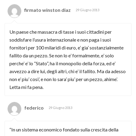
firmato winston diaz
29 Giugno 2013
Un paese che massacra di tasse i suoi cittadini per
soddisfare l’usura internazionale e non paga i suoi
fornitori per 100 milaridi di euro, e’ gia’ sostanzialmente
fallito da un pezzo. Se non lo e’ formalmente, e’ solo
perche’ e’ lo “Stato”, ha il monopolio della forza, ed e’
avvezzo a dire lui, degli altri, chi e’ il fallito. Ma da adesso
non e’ piu’ cosi’, e non lo sara’ piu’ per un pezzo, ahime’.
Letta mi fa pena.
federico
29 Giugno 2013
“In un sistema economico fondato sulla crescita della