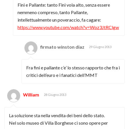
Fini e Pallante: tanto Fini vola alto, senza essere
nemmeno compreso, tanto Pallante,
intellettualmente un poveraccio, fa cagare:
https://www.youtube.com/watch?v=Woz3JtRClgw
firmato winston diaz
29 Giugno 2013
Fra fini e pallante c’e’ lo stesso rapporto che fra i
critici dell’euro e i fanatici dell’MMT
William
28 Giugno 2013
La soluzione sta nella vendita dei beni dello stato.
Nel solo museo di Villa Borghese ci sono opere per