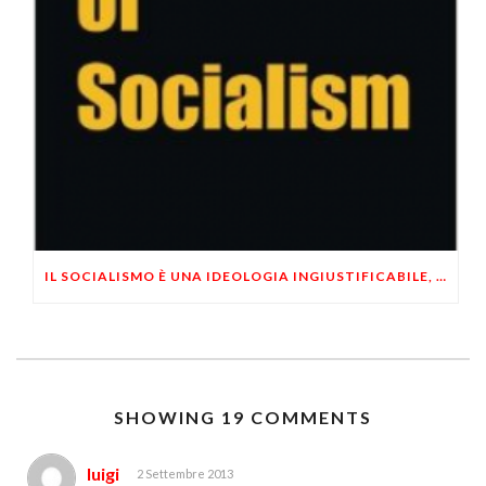
IL SOCIALISMO È UNA IDEOLOGIA INGIUSTIFICABILE, IMMORALE E FALLIMENTARE
SHOWING 19 COMMENTS
luigi
2 Settembre 2013