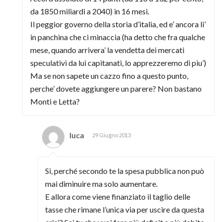
da 1850 miliardi a 2040) in 16 mesi.
Il peggior governo della storia d’italia, ed e’ ancora li’
in panchina che ci minaccia (ha detto che fra qualche
mese, quando arrivera’ la vendetta dei mercati
speculativi da lui capitanati, lo apprezzeremo di piu’)
Ma se non sapete un cazzo fino a questo punto,
perche’ dovete aggiungere un parere? Non bastano
Monti e Letta?
luca
29 Giugno 2013
Si, perché secondo te la spesa pubblica non può
mai diminuire ma solo aumentare.
E allora come viene finanziato il taglio delle
tasse che rimane l’unica via per uscire da questa