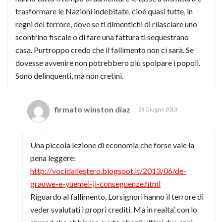
trasformare le Nazioni indebitate, cioè quasi tutte, in
regni del terrore, dove se ti dimentichi di rilasciare uno
scontrino fiscale o di fare una fattura ti sequestrano
casa. Purtroppo credo che il fallimento non ci sarà. Se
dovesse avvenire non potrebbero più spolpare i popoli.
Sono delinquenti, ma non cretini.
firmato winston diaz
28 Giugno 2013
Una piccola lezione di economia che forse vale la
pena leggere:
http://vocidallestero.blogspot.it/2013/06/de-
grauwe-e-yuemei-ji-conseguenze.html
Riguardo al fallimento, Lorsignori hanno il terrore di
veder svalutati i propri crediti. Ma in realta’, con lo