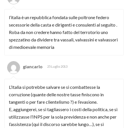
l’italia è un repubblica fondata sulle poltrone federo
secessorie della casta e dirigenti e consulenti al seguito .
Roba da non credere hanno fatto del terrotorio uno
spezzatino da dividere tra vassali, valvassini e valvassori
di medioevale memoria
giancarlo
25 Luglio 2013
L’Italia si potrebbe salvare se si combattesse la
corruzione (quante delle nostre tasse finiscono in
tangenti o per fare clientelismo ?) e l’evasione.
E, aggiungerei, se si tagliassero i costi della politica, se si
utilizzasse l’INPS per la sola previdenza e non anche per
l’assistenza (qui il discorso sarebbe lungo…), se si