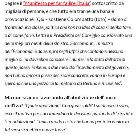
pagine il
“Manifesto per far fallire l’Italia”,
sottoscritto da
migliaia di persone, e che tutto era tranne una banale
provocazione.
“Qui
– sostiene Colombatto (foto) –
siamo di
fronte ad una classe politica che non ha idea di cosa si debba fare,
o di come farlo. Letta è il Presidente del Consiglio considerato una
delle migliori menti della sinistra. Saccomanni, ministro
dell’Economia, è da sempre negli uffici che contano e nessuno
meglio di lui dovrebbe conoscere i numeri e lo stato dell’arte di
questo paese. Ebbene, a due mesi dall’insediamento del governo,
non hanno ancora preso decisioni concrete, vanno in Europa e
sperano che una pezza ce la mettano da Berlino e Bruxelles”.
Ma non stanno lavorando all’abolizione dell’Imu e
dell’Iva?
“Quale abolizione? Con quali soldi? I soldi non ci sono,
ecco il motivo per cui rimandano le decisioni parlando di ‘ rinvio’ e
‘rimodulazione’. L’unico modo certo che hanno per intervenire in
tal senso è mettere nuove tasse”.