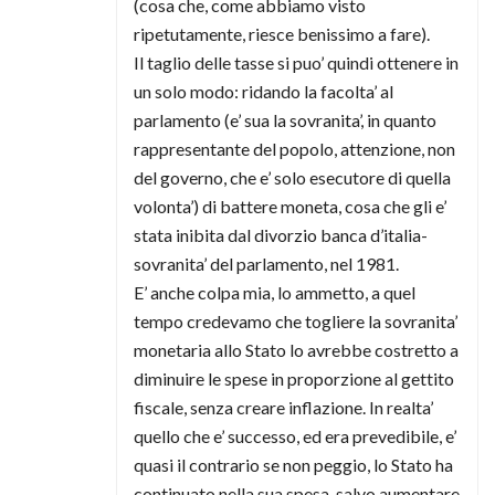
(cosa che, come abbiamo visto
ripetutamente, riesce benissimo a fare).
Il taglio delle tasse si puo’ quindi ottenere in
un solo modo: ridando la facolta’ al
parlamento (e’ sua la sovranita’, in quanto
rappresentante del popolo, attenzione, non
del governo, che e’ solo esecutore di quella
volonta’) di battere moneta, cosa che gli e’
stata inibita dal divorzio banca d’italia-
sovranita’ del parlamento, nel 1981.
E’ anche colpa mia, lo ammetto, a quel
tempo credevamo che togliere la sovranita’
monetaria allo Stato lo avrebbe costretto a
diminuire le spese in proporzione al gettito
fiscale, senza creare inflazione. In realta’
quello che e’ successo, ed era prevedibile, e’
quasi il contrario se non peggio, lo Stato ha
continuato nella sua spesa, salvo aumentare