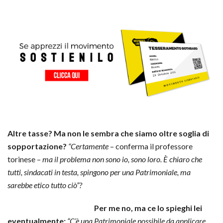
Altre tasse? Ma non le sembra che siamo oltre soglia di
sopportazione?
“Certamente
– conferma il professore
torinese –
ma il problema non sono io, sono loro. È chiaro che
tutti, sindacati in testa, spingono per una Patrimoniale, ma
sarebbe etico tutto ciò”?
Per me no, ma ce lo spieghi lei
eventualmente:
“C’è una Patrimoniale possibile da applicare,