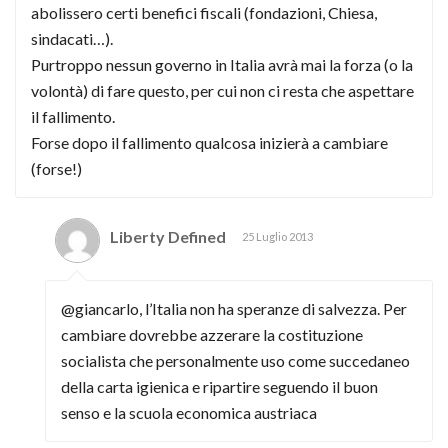
abolissero certi benefici fiscali (fondazioni, Chiesa,
sindacati…).
Purtroppo nessun governo in Italia avrà mai la forza (o la
volontà) di fare questo, per cui non ci resta che aspettare
il fallimento.
Forse dopo il fallimento qualcosa inizierà a cambiare
(forse!)
Liberty Defined
25 Luglio 2013
@giancarlo, l’Italia non ha speranze di salvezza. Per
cambiare dovrebbe azzerare la costituzione
socialista che personalmente uso come succedaneo
della carta igienica e ripartire seguendo il buon
senso e la scuola economica austriaca