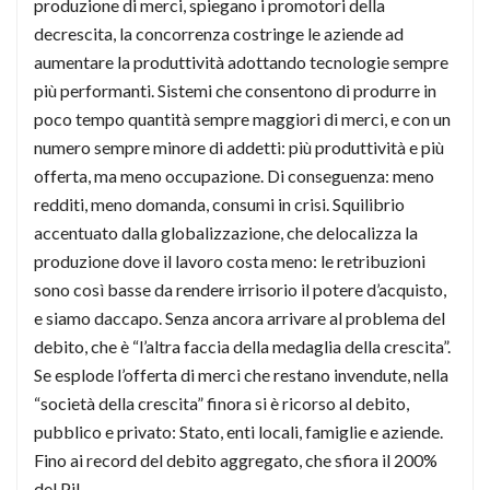
produzione di merci, spiegano i promotori della
decrescita, la concorrenza costringe le aziende ad
aumentare la produttività adottando tecnologie sempre
più performanti. Sistemi che consentono di produrre in
poco tempo quantità sempre maggiori di merci, e con un
numero sempre minore di addetti: più produttività e più
offerta, ma meno occupazione. Di conseguenza: meno
redditi, meno domanda, consumi in crisi. Squilibrio
accentuato dalla globalizzazione, che delocalizza la
produzione dove il lavoro costa meno: le retribuzioni
sono così basse da rendere irrisorio il potere d’acquisto,
e siamo daccapo. Senza ancora arrivare al problema del
debito, che è “l’altra faccia della medaglia della crescita”.
Se esplode l’offerta di merci che restano invendute, nella
“società della crescita” finora si è ricorso al debito,
pubblico e privato: Stato, enti locali, famiglie e aziende.
Fino ai record del debito aggregato, che sfiora il 200%
del Pil.