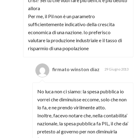
crisi? Sei tu che vuoi fare più deficit e più debito
allora
Per me, il Pil non è un parametro
sufficientemente indicativo della crescita
economica di una nazione. Io preferisco
valutare la produzione industriale e il tasso di
risparmio di una popolazione
firmato winston diaz
29 Giugno 2013
No luca non ci siamo: la spesa pubblica io
vorrei che diminuisse eccome, solo che non
lo fa, e ne prendo virilmente atto.
Inoltre, facevo notare che, nella contabilita’
nazionale, la spesa pubblica fa PIL, il che da’
pretesto al governo per non diminuirla