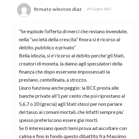
firmato winston diaz
29 Giugno 2013
“Se esplode l’offerta di merci che restano invendute,
nella “società della crescita” finora si è ricorso al
debito, pubblico e privato”
Bella idiozia, si e’ ricorso al debito perche’ gli Stati,
creatori di moneta, la danno agli speculatori della
finanza che dopo essersene impossessati la
prestano, centellinata, a strozzo.
L’euro funziona anche peggio: la BCE presta alle
banche private all’1 per cento che poi riprestano al
5,6,7 o 20 (grecia) agli Stati stessi per non parlare
del tasso ai comuni mortali, che infatti sempre piu’
spesso preferiscono essere gia’ morti.
Se ti interessano questi temi prova ad ascoltare con
calma e fino in fondo questo dibattito fra Massimo