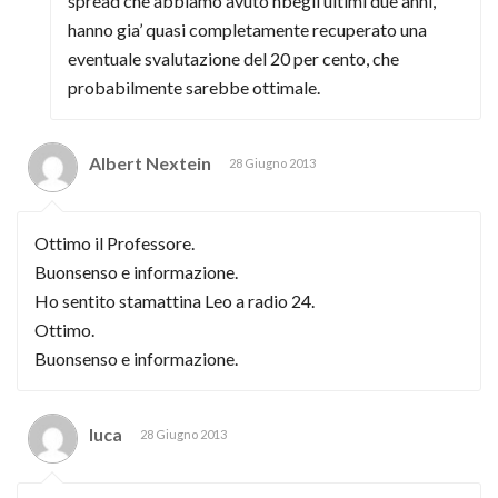
spread che abbiamo avuto nbegli ultimi due anni,
hanno gia’ quasi completamente recuperato una
eventuale svalutazione del 20 per cento, che
probabilmente sarebbe ottimale.
Albert Nextein
28 Giugno 2013
Ottimo il Professore.
Buonsenso e informazione.
Ho sentito stamattina Leo a radio 24.
Ottimo.
Buonsenso e informazione.
luca
28 Giugno 2013