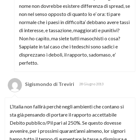
nome non dovrebbe esistere differenza di spread, se
non nel senso opposto di quanto lo e’ ora: ti pare
normale che i paesi in difficolta’ debbano avere tassi
di interesse, e tassazione, maggiorati e punitivi?
Non ho capito, ma siete tutti masochisti o cosa?
Sappiate in tal caso che i tedeschi sono sadici e
disprezzano i deboli, il rapporto, sadomaso, e’
perfetto.
Sigismondo di Treviri
28 Giugno 2013
L’Italia non fallirà perchè negli ambienti che contano si
sta già pensando di portare il rapporto accettabile
Debito pubblico/Pil pari al 250%. Se questo dovesse
avvenire, per i prossimi quarant’anni almeno, lor signori
hanno tutto il tempo di aumentare le tasse a dismisura e