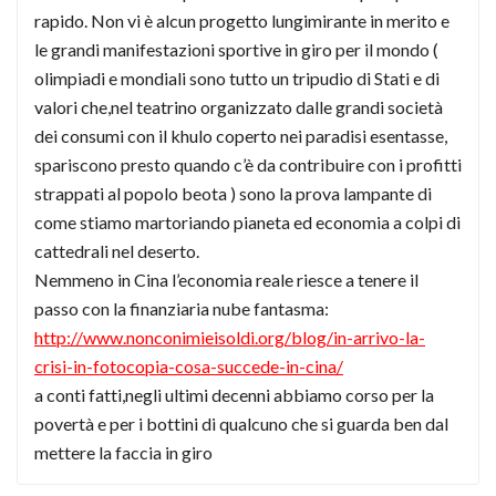
rapido. Non vi è alcun progetto lungimirante in merito e
le grandi manifestazioni sportive in giro per il mondo (
olimpiadi e mondiali sono tutto un tripudio di Stati e di
valori che,nel teatrino organizzato dalle grandi società
dei consumi con il khulo coperto nei paradisi esentasse,
spariscono presto quando c’è da contribuire con i profitti
strappati al popolo beota ) sono la prova lampante di
come stiamo martoriando pianeta ed economia a colpi di
cattedrali nel deserto.
Nemmeno in Cina l’economia reale riesce a tenere il
passo con la finanziaria nube fantasma:
http://www.nonconimieisoldi.org/blog/in-arrivo-la-
crisi-in-fotocopia-cosa-succede-in-cina/
a conti fatti,negli ultimi decenni abbiamo corso per la
povertà e per i bottini di qualcuno che si guarda ben dal
mettere la faccia in giro