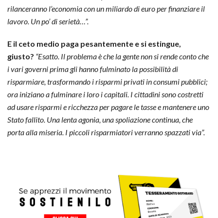
rilanceranno l’economia con un miliardo di euro per finanziare il
lavoro. Un po’ di serietà…”.
E il ceto medio paga pesantemente e si estingue,
giusto?
“Esatto. Il problema è che la gente non si rende conto che
i vari governi prima gli hanno fulminato la possibilità di
risparmiare, trasformando i risparmi privati in consumi pubblici;
ora iniziano a fulminare i loro i capitali. I cittadini sono costretti
ad usare risparmi e ricchezza per pagare le tasse e mantenere uno
Stato fallito. Una lenta agonia, una spoliazione continua, che
porta alla miseria. I piccoli risparmiatori verranno spazzati via”.