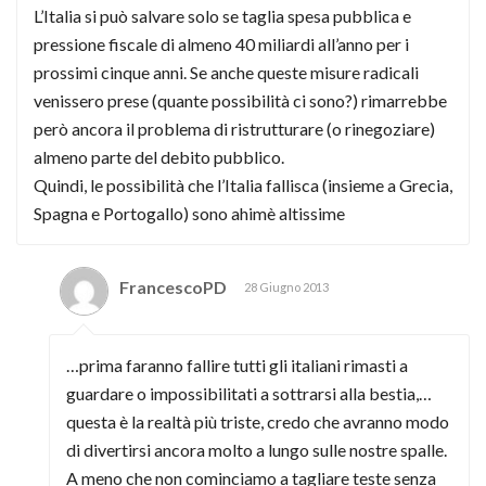
L’Italia si può salvare solo se taglia spesa pubblica e
pressione fiscale di almeno 40 miliardi all’anno per i
prossimi cinque anni. Se anche queste misure radicali
venissero prese (quante possibilità ci sono?) rimarrebbe
però ancora il problema di ristrutturare (o rinegoziare)
almeno parte del debito pubblico.
Quindi, le possibilità che l’Italia fallisca (insieme a Grecia,
Spagna e Portogallo) sono ahimè altissime
FrancescoPD
28 Giugno 2013
…prima faranno fallire tutti gli italiani rimasti a
guardare o impossibilitati a sottrarsi alla bestia,…
questa è la realtà più triste, credo che avranno modo
di divertirsi ancora molto a lungo sulle nostre spalle.
A meno che non cominciamo a tagliare teste senza