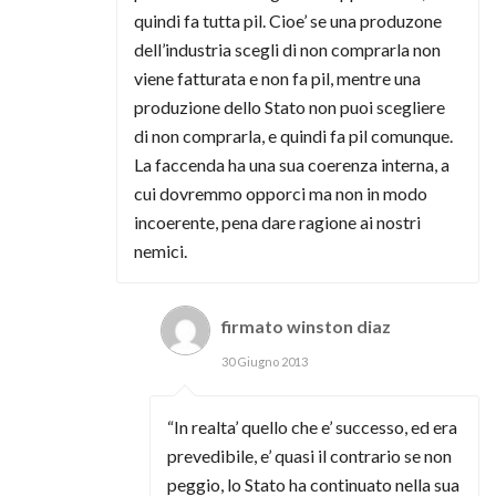
quindi fa tutta pil. Cioe’ se una produzone
dell’industria scegli di non comprarla non
viene fatturata e non fa pil, mentre una
produzione dello Stato non puoi scegliere
di non comprarla, e quindi fa pil comunque.
La faccenda ha una sua coerenza interna, a
cui dovremmo opporci ma non in modo
incoerente, pena dare ragione ai nostri
nemici.
firmato winston diaz
30 Giugno 2013
“In realta’ quello che e’ successo, ed era
prevedibile, e’ quasi il contrario se non
peggio, lo Stato ha continuato nella sua