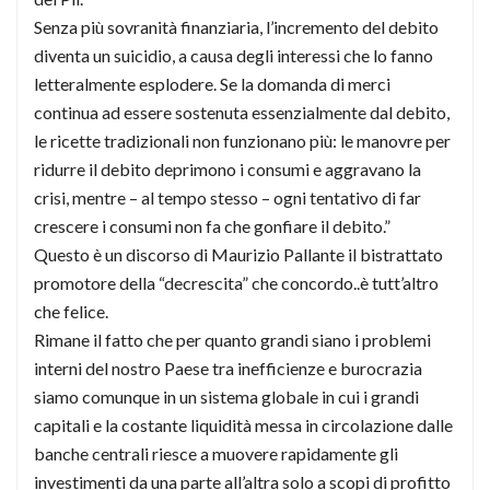
Senza più sovranità finanziaria, l’incremento del debito
diventa un suicidio, a causa degli interessi che lo fanno
letteralmente esplodere. Se la domanda di merci
continua ad essere sostenuta essenzialmente dal debito,
le ricette tradizionali non funzionano più: le manovre per
ridurre il debito deprimono i consumi e aggravano la
crisi, mentre – al tempo stesso – ogni tentativo di far
crescere i consumi non fa che gonfiare il debito.”
Questo è un discorso di Maurizio Pallante il bistrattato
promotore della “decrescita” che concordo..è tutt’altro
che felice.
Rimane il fatto che per quanto grandi siano i problemi
interni del nostro Paese tra inefficienze e burocrazia
siamo comunque in un sistema globale in cui i grandi
capitali e la costante liquidità messa in circolazione dalle
banche centrali riesce a muovere rapidamente gli
investimenti da una parte all’altra solo a scopi di profitto