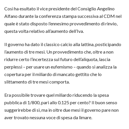
Così ha esultato il vice presidente del Consiglio Angelino
Alfano durante la conferenza stampa successiva al CDM nel
quale è stato disposto l’ennesimo provvedimento di rinvio,
questa volta relativo all’aumento dell’Iva.
Il governo ha dato il classico calcio alla lattina, posticipando
l’aumento di tre mesi. Un provvedimento che, oltre a non
ridurre certo l’incertezza sul futuro dell’aliquota, lascia
perplessi – per usare un eufemismo – quando si analizza la
copertura per il miliardo di mancato gettito che lo
slittamento di tre mesi comporta.
Era possibile trovare quel miliardo riducendo la spesa
pubblica di 1/800, pari allo 0.125 per cento? Il buon senso
suggerirebbe di sì, ma in oltre due mesi il governo pare non
aver trovato nessuna voce di spesa da limare.