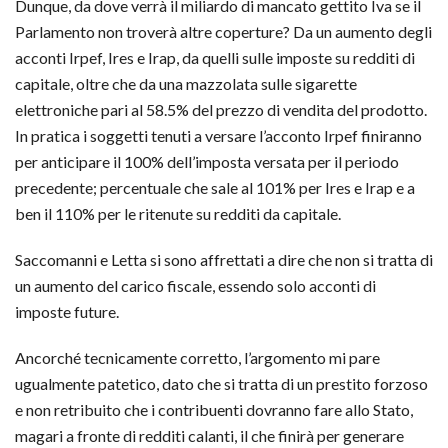
Dunque, da dove verrà il miliardo di mancato gettito Iva se il
Parlamento non troverà altre coperture? Da un aumento degli
acconti Irpef, Ires e Irap, da quelli sulle imposte su redditi di
capitale, oltre che da una mazzolata sulle sigarette
elettroniche pari al 58.5% del prezzo di vendita del prodotto.
In pratica i soggetti tenuti a versare l’acconto Irpef finiranno
per anticipare il 100% dell’imposta versata per il periodo
precedente; percentuale che sale al 101% per Ires e Irap e a
ben il 110% per le ritenute su redditi da capitale.
Saccomanni e Letta si sono affrettati a dire che non si tratta di
un aumento del carico fiscale, essendo solo acconti di
imposte future.
Ancorché tecnicamente corretto, l’argomento mi pare
ugualmente patetico, dato che si tratta di un prestito forzoso
e non retribuito che i contribuenti dovranno fare allo Stato,
magari a fronte di redditi calanti, il che finirà per generare