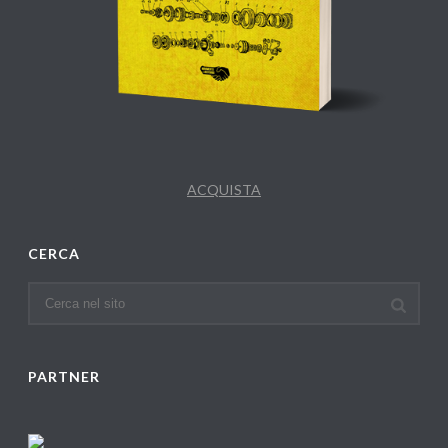
ACQUISTA
CERCA
PARTNER