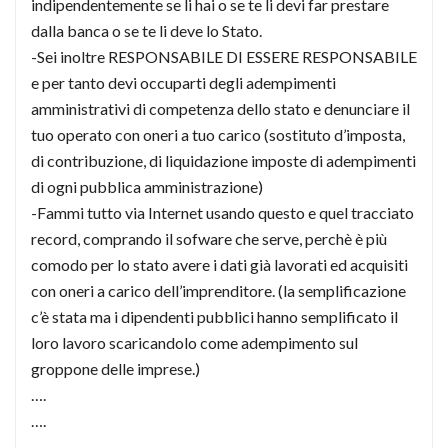
indipendentemente se li hai o se te li devi far prestare
dalla banca o se te li deve lo Stato.
-Sei inoltre RESPONSABILE DI ESSERE RESPONSABILE
e per tanto devi occuparti degli adempimenti
amministrativi di competenza dello stato e denunciare il
tuo operato con oneri a tuo carico (sostituto d’imposta,
di contribuzione, di liquidazione imposte di adempimenti
di ogni pubblica amministrazione)
-Fammi tutto via Internet usando questo e quel tracciato
record, comprando il sofware che serve, perchè è più
comodo per lo stato avere i dati già lavorati ed acquisiti
con oneri a carico dell’imprenditore. (la semplificazione
c’è stata ma i dipendenti pubblici hanno semplificato il
loro lavoro scaricandolo come adempimento sul
groppone delle imprese.)
….
….
….