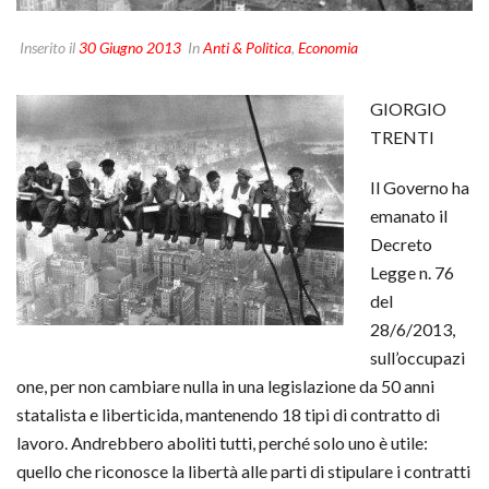
Inserito il
30 Giugno 2013
In
Anti & Politica
,
Economia
GIORGIO
TRENTI
Il Governo ha
emanato il
Decreto
Legge n. 76
del
28/6/2013,
sull’occupazi
one, per non cambiare nulla in una legislazione da 50 anni
statalista e liberticida, mantenendo 18 tipi di contratto di
lavoro. Andrebbero aboliti tutti, perché solo uno è utile:
quello che riconosce la libertà alle parti di stipulare i contratti