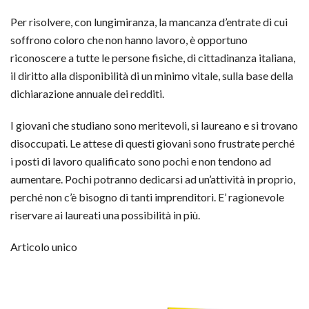
Per risolvere, con lungimiranza, la mancanza d’entrate di cui
soffrono coloro che non hanno lavoro, è opportuno
riconoscere a tutte le persone fisiche, di cittadinanza italiana,
il diritto alla disponibilità di un minimo vitale, sulla base della
dichiarazione annuale dei redditi.
I giovani che studiano sono meritevoli, si laureano e si trovano
disoccupati. Le attese di questi giovani sono frustrate perché
i posti di lavoro qualificato sono pochi e non tendono ad
aumentare. Pochi potranno dedicarsi ad un’attività in proprio,
perché non c’è bisogno di tanti imprenditori. E’ ragionevole
riservare ai laureati una possibilità in più.
Articolo unico