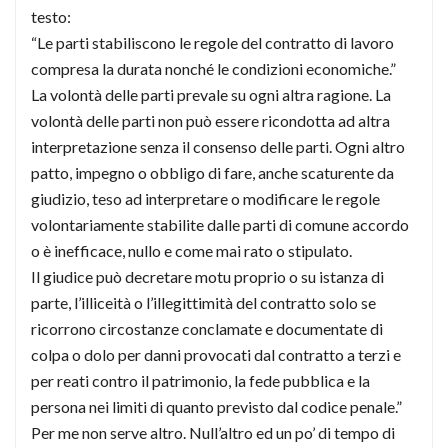
testo:
“Le parti stabiliscono le regole del contratto di lavoro
compresa la durata nonché le condizioni economiche.”
La volontà delle parti prevale su ogni altra ragione. La
volontà delle parti non può essere ricondotta ad altra
interpretazione senza il consenso delle parti. Ogni altro
patto, impegno o obbligo di fare, anche scaturente da
giudizio, teso ad interpretare o modificare le regole
volontariamente stabilite dalle parti di comune accordo
o è inefficace, nullo e come mai rato o stipulato.
Il giudice può decretare motu proprio o su istanza di
parte, l’illiceità o l’illegittimità del contratto solo se
ricorrono circostanze conclamate e documentate di
colpa o dolo per danni provocati dal contratto a terzi e
per reati contro il patrimonio, la fede pubblica e la
persona nei limiti di quanto previsto dal codice penale.”
Per me non serve altro. Null’altro ed un po’ di tempo di