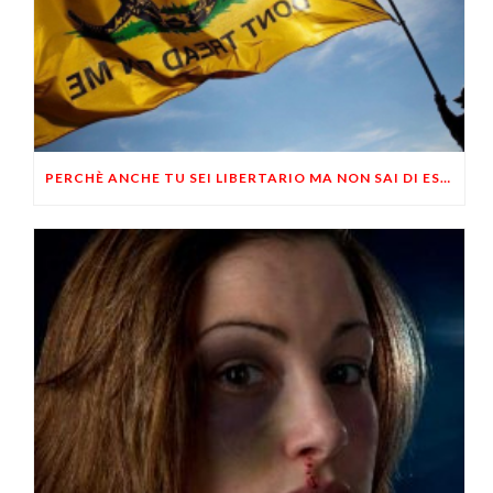
PERCHÈ ANCHE TU SEI LIBERTARIO MA NON SAI DI ESSERLO