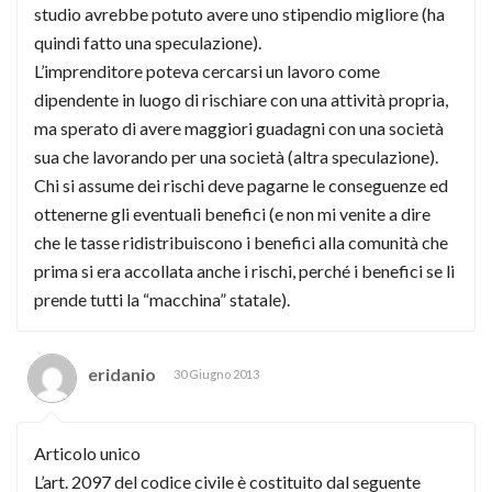
studio avrebbe potuto avere uno stipendio migliore (ha
quindi fatto una speculazione).
L’imprenditore poteva cercarsi un lavoro come
dipendente in luogo di rischiare con una attività propria,
ma sperato di avere maggiori guadagni con una società
sua che lavorando per una società (altra speculazione).
Chi si assume dei rischi deve pagarne le conseguenze ed
ottenerne gli eventuali benefici (e non mi venite a dire
che le tasse ridistribuiscono i benefici alla comunità che
prima si era accollata anche i rischi, perché i benefici se li
prende tutti la “macchina” statale).
eridanio
30 Giugno 2013
Articolo unico
L’art. 2097 del codice civile è costituito dal seguente