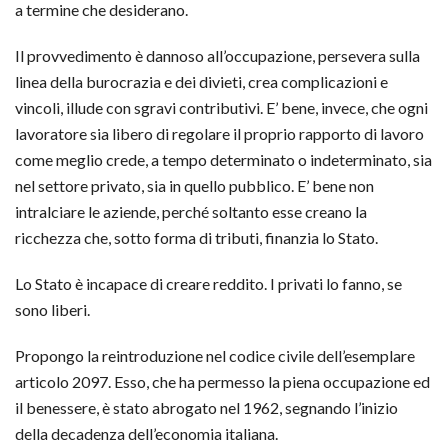
a termine che desiderano.
Il provvedimento è dannoso all’occupazione, persevera sulla
linea della burocrazia e dei divieti, crea complicazioni e
vincoli, illude con sgravi contributivi. E’ bene, invece, che ogni
lavoratore sia libero di regolare il proprio rapporto di lavoro
come meglio crede, a tempo determinato o indeterminato, sia
nel settore privato, sia in quello pubblico. E’ bene non
intralciare le aziende, perché soltanto esse creano la
ricchezza che, sotto forma di tributi, finanzia lo Stato.
Lo Stato è incapace di creare reddito. I privati lo fanno, se
sono liberi.
Propongo la reintroduzione nel codice civile dell’esemplare
articolo 2097. Esso, che ha permesso la piena occupazione ed
il benessere, è stato abrogato nel 1962, segnando l’inizio
della decadenza dell’economia italiana.