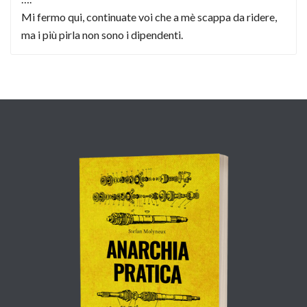
Mi fermo qui, continuate voi che a mè scappa da ridere,
ma i più pirla non sono i dipendenti.