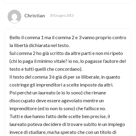
Christian
30 Giugno 2013
Bello il comma 1 ma il comma 2 e 3 vanno proprio contro
la libertà dichiarata nel testo.
Sul comma 2 ho già scritto da altre parti e non mi ripeto
(chi lo paga il minimo vitale? io no, lo pagasse l’autore del
testo e tutti quelli che concordano).
Il testo del comma 3 è già di per se illiberale, in quanto
costringe gli imprenditori a scelte imposte da altri.
Poi perché un laureato (e io lo sono) che rimane
disoccupato deve essere agevolato mentre un
imprenditore (ed io non lo sono) che fallisce no.
Tutti e due hanno fatto delle scelte ben precise, il
laureato poteva decidere di trovare subito in un impiego
invece di studiare, ma ha sperato che con un titolo di