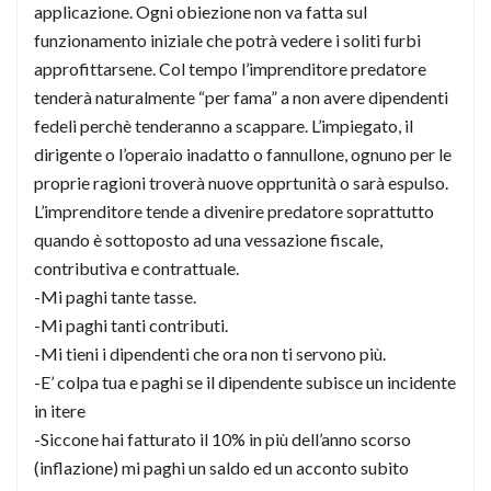
applicazione. Ogni obiezione non va fatta sul
funzionamento iniziale che potrà vedere i soliti furbi
approfittarsene. Col tempo l’imprenditore predatore
tenderà naturalmente “per fama” a non avere dipendenti
fedeli perchè tenderanno a scappare. L’impiegato, il
dirigente o l’operaio inadatto o fannullone, ognuno per le
proprie ragioni troverà nuove opprtunità o sarà espulso.
L’imprenditore tende a divenire predatore soprattutto
quando è sottoposto ad una vessazione fiscale,
contributiva e contrattuale.
-Mi paghi tante tasse.
-Mi paghi tanti contributi.
-Mi tieni i dipendenti che ora non ti servono più.
-E’ colpa tua e paghi se il dipendente subisce un incidente
in itere
-Siccone hai fatturato il 10% in più dell’anno scorso
(inflazione) mi paghi un saldo ed un acconto subito