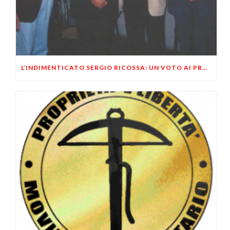
L’INDIMENTICATO SERGIO RICOSSA: UN VOTO AI PRODUTTORI