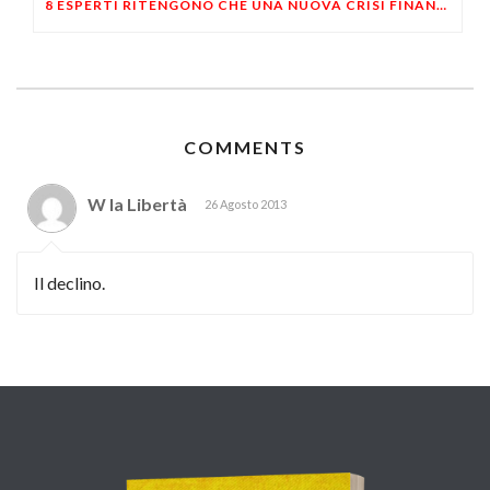
8 ESPERTI RITENGONO CHE UNA NUOVA CRISI FINANZIARIA È IN ARRIVO
COMMENTS
W la Libertà
26 Agosto 2013
Il declino.