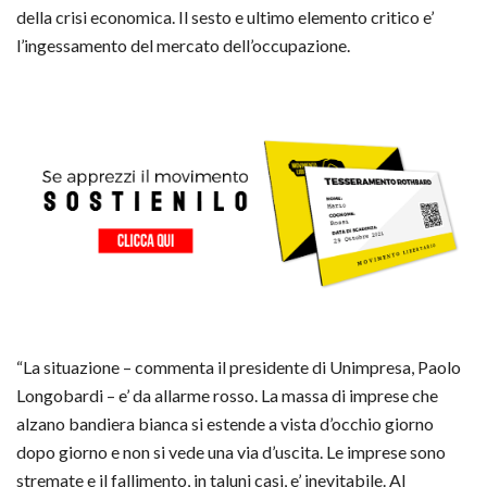
della crisi economica. Il sesto e ultimo elemento critico e’
l’ingessamento del mercato dell’occupazione.
“La situazione – commenta il presidente di Unimpresa, Paolo
Longobardi – e’ da allarme rosso. La massa di imprese che
alzano bandiera bianca si estende a vista d’occhio giorno
dopo giorno e non si vede una via d’uscita. Le imprese sono
stremate e il fallimento, in taluni casi, e’ inevitabile. Al