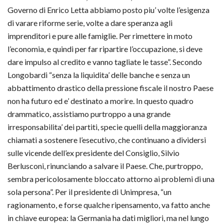
Governo di Enrico Letta abbiamo posto piu’ volte l’esigenza
di varare riforme serie, volte a dare speranza agli
imprenditori e pure alle famiglie. Per rimettere in moto
l’economia, e quindi per far ripartire l’occupazione, si deve
dare impulso al credito e vanno tagliate le tasse”. Secondo
Longobardi “senza la liquidita’ delle banche e senza un
abbattimento drastico della pressione fiscale il nostro Paese
non ha futuro ed e’ destinato a morire. In questo quadro
drammatico, assistiamo purtroppo a una grande
irresponsabilita’ dei partiti, specie quelli della maggioranza
chiamati a sostenere l’esecutivo, che continuano a dividersi
sulle vicende dell’ex presidente del Consiglio, Silvio
Berlusconi, rinunciando a salvare il Paese. Che, purtroppo,
sembra pericolosamente bloccato attorno ai problemi di una
sola persona”. Per il presidente di Unimpresa, “un
ragionamento, e forse qualche ripensamento, va fatto anche
in chiave europea: la Germania ha dati migliori, ma nel lungo