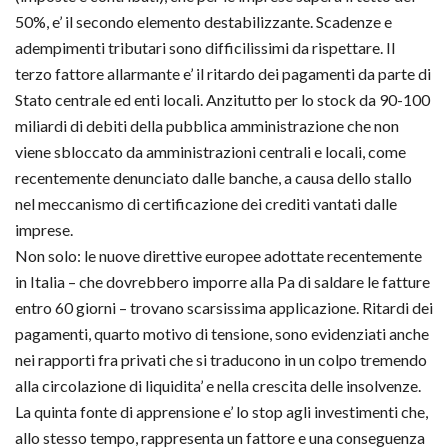
50%, e’ il secondo elemento destabilizzante. Scadenze e
adempimenti tributari sono difficilissimi da rispettare. Il
terzo fattore allarmante e’ il ritardo dei pagamenti da parte di
Stato centrale ed enti locali. Anzitutto per lo stock da 90-100
miliardi di debiti della pubblica amministrazione che non
viene sbloccato da amministrazioni centrali e locali, come
recentemente denunciato dalle banche, a causa dello stallo
nel meccanismo di certificazione dei crediti vantati dalle
imprese.
Non solo: le nuove direttive europee adottate recentemente
in Italia – che dovrebbero imporre alla Pa di saldare le fatture
entro 60 giorni – trovano scarsissima applicazione. Ritardi dei
pagamenti, quarto motivo di tensione, sono evidenziati anche
nei rapporti fra privati che si traducono in un colpo tremendo
alla circolazione di liquidita’ e nella crescita delle insolvenze.
La quinta fonte di apprensione e’ lo stop agli investimenti che,
allo stesso tempo, rappresenta un fattore e una conseguenza