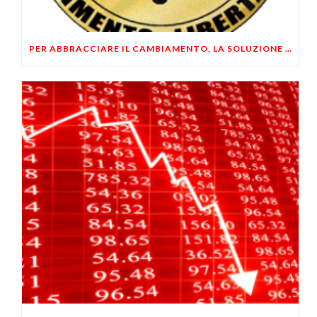
PER ABBRACCIARE IL CAMBIAMENTO, LA SOLUZIONE E’ INDIVIDUALE