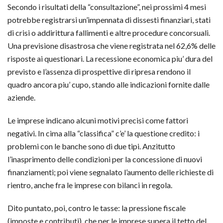
Secondo i risultati della “consultazione”, nei prossimi 4 mesi
potrebbe registrarsi un’impennata di dissesti finanziari, stati
di crisi o addirittura fallimenti e altre procedure concorsuali.
Una previsione disastrosa che viene registrata nel 62,6% delle
risposte ai questionari. La recessione economica piu’ dura del
previsto e l’assenza di prospettive di ripresa rendono il
quadro ancora piu’ cupo, stando alle indicazioni fornite dalle
aziende.
Le imprese indicano alcuni motivi precisi come fattori
negativi. In cima alla “classifica” c’e’ la questione credito: i
problemi con le banche sono di due tipi. Anzitutto
l’inasprimento delle condizioni per la concessione di nuovi
finanziamenti; poi viene segnalato l’aumento delle richieste di
rientro, anche fra le imprese con bilanci in regola.
Dito puntato, poi, contro le tasse: la pressione fiscale
(imposte e contributi), che per le imprese supera il tetto del