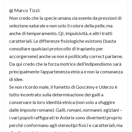
@ Marco Tizzi:
Non credo che la specie umana sia esente da pressioni di
selezione naturale e non solo il colore della pelle, ma
anche di temperamento, QI, impulsività, e altri tratti
caratteriali. Le differenze fisiologiche esistono (basta
consultare qualsiasi protocollo di trapianto per
accorgersene) anche se non è politically correct parlarne.
Da qui credo che la forza motrice dell’indipendismo sarà
principalmente l’appartenenza etnica e non la comunanza
di idee.
Se non ricordo male, il fumetto di Goscinny e Uderzo è
tutto incentrato sulla determinazione dei galli a
conservare la loro identità etnica (non solo a sfuggire
dalle imposte romane). Galli, romani, normanni, egiziani –
i vari popoli raffigurati in Asterix sono divertenti proprio
perché conformano agli stereotipi fisici e caratteriali, ma