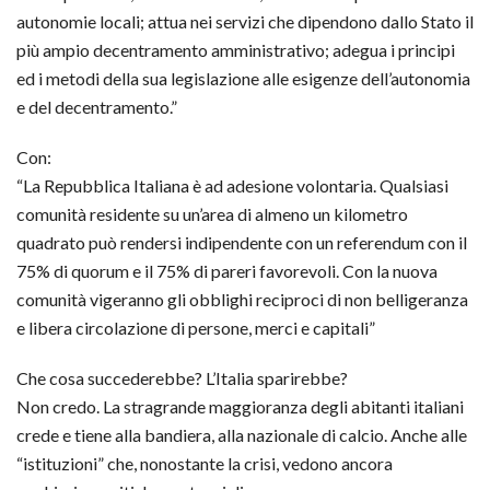
autonomie locali; attua nei servizi che dipendono dallo Stato il
più ampio decentramento amministrativo; adegua i principi
ed i metodi della sua legislazione alle esigenze dell’autonomia
e del decentramento.”
Con:
“La Repubblica Italiana è ad adesione volontaria. Qualsiasi
comunità residente su un’area di almeno un kilometro
quadrato può rendersi indipendente con un referendum con il
75% di quorum e il 75% di pareri favorevoli. Con la nuova
comunità vigeranno gli obblighi reciproci di non belligeranza
e libera circolazione di persone, merci e capitali”
Che cosa succederebbe? L’Italia sparirebbe?
Non credo. La stragrande maggioranza degli abitanti italiani
crede e tiene alla bandiera, alla nazionale di calcio. Anche alle
“istituzioni” che, nonostante la crisi, vedono ancora