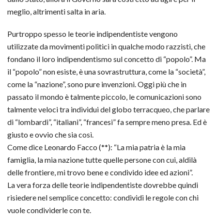
meglio, altrimenti salta in aria.
Purtroppo spesso le teorie indipendentiste vengono
utilizzate da movimenti politici in qualche modo razzisti, che
fondano il loro indipendentismo sul concetto di “popolo”. Ma
il “popolo” non esiste, è una sovrastruttura, come la “società”,
come la “nazione”, sono pure invenzioni. Oggi più che in
passato il mondo è talmente piccolo, le comunicazioni sono
talmente veloci tra individui del globo terracqueo, che parlare
di “lombardi”, “italiani”, “francesi” fa sempre meno presa. Ed è
giusto e ovvio che sia così.
Come dice Leonardo Facco (**): “La mia patria è la mia
famiglia, la mia nazione tutte quelle persone con cui, aldilà
delle frontiere, mi trovo bene e condivido idee ed azioni”.
La vera forza delle teorie indipendentiste dovrebbe quindi
risiedere nel semplice concetto: condividi le regole con chi
vuole condividerle con te.