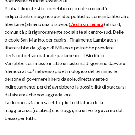
pochissime critiche sostanziali.
Probabilmente si formerebbero piccole comunità
indipendenti omogenee per idee politiche: comunità liberali e
libertarie (almeno una, si spera.
C’è chi si prepara
) al nord,
comunità più rigorosamente socialiste al centro-sud. Delle
piccole San Marino, per capirsi. Finalmente Lambrate si
libererebbe dal giogo di Milano e potrebbe prendere
decisioni nel suo naturale parlamento, il Birrificio.
Verrebbe così messo in atto un sistema di governo davvero
“democratico”, nel senso più etimologico del termine: le
persone si governerebbero da sole, direttamente o
indirettamente, perché avrebbero la possibilità di staccarsi
dal sistema che non aggrada loro.
La democrazia non sarebbe più la dittatura della
maggioranza (relativa) che è oggi, ma un vero governo dal
basso per tutti.