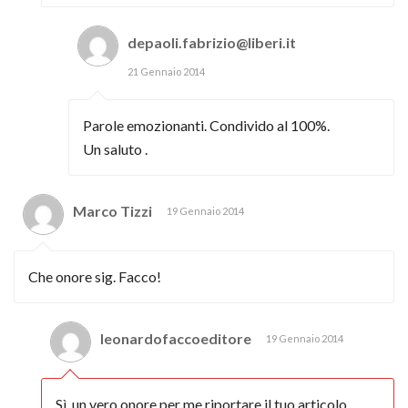
depaoli.fabrizio@liberi.it
21 Gennaio 2014
Parole emozionanti. Condivido al 100%.
Un saluto .
Marco Tizzi
19 Gennaio 2014
Che onore sig. Facco!
leonardofaccoeditore
19 Gennaio 2014
Sì, un vero onore per me riportare il tuo articolo.