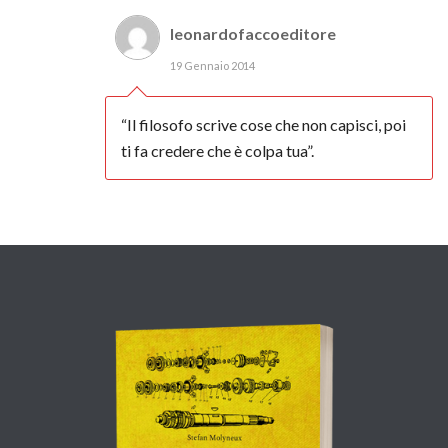
leonardofaccoeditore
19 Gennaio 2014
“Il filosofo scrive cose che non capisci, poi
ti fa credere che è colpa tua”.