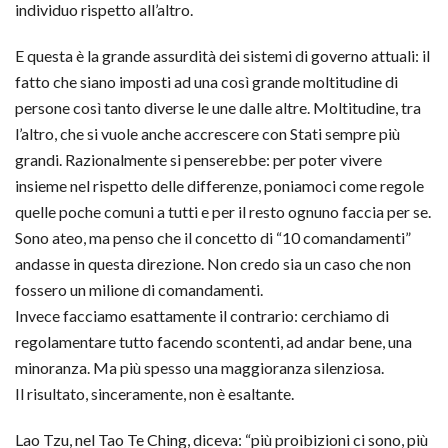
individuo rispetto all’altro.
E questa è la grande assurdità dei sistemi di governo attuali: il
fatto che siano imposti ad una così grande moltitudine di
persone così tanto diverse le une dalle altre. Moltitudine, tra
l’altro, che si vuole anche accrescere con Stati sempre più
grandi. Razionalmente si penserebbe: per poter vivere
insieme nel rispetto delle differenze, poniamoci come regole
quelle poche comuni a tutti e per il resto ognuno faccia per se.
Sono ateo, ma penso che il concetto di “10 comandamenti”
andasse in questa direzione. Non credo sia un caso che non
fossero un milione di comandamenti.
Invece facciamo esattamente il contrario: cerchiamo di
regolamentare tutto facendo scontenti, ad andar bene, una
minoranza. Ma più spesso una maggioranza silenziosa.
Il risultato, sinceramente, non è esaltante.
Lao Tzu, nel Tao Te Ching, diceva: “più proibizioni ci sono, più