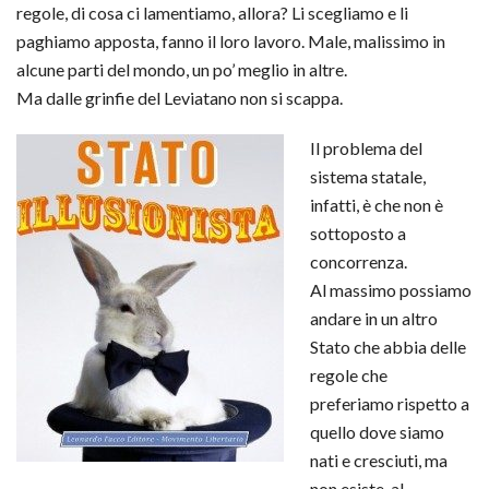
regole, di cosa ci lamentiamo, allora? Li scegliamo e li
paghiamo apposta, fanno il loro lavoro. Male, malissimo in
alcune parti del mondo, un po’ meglio in altre.
Ma dalle grinfie del Leviatano non si scappa.
Il problema del
sistema statale,
infatti, è che non è
sottoposto a
concorrenza.
Al massimo possiamo
andare in un altro
Stato che abbia delle
regole che
preferiamo rispetto a
quello dove siamo
nati e cresciuti, ma
non esiste, al