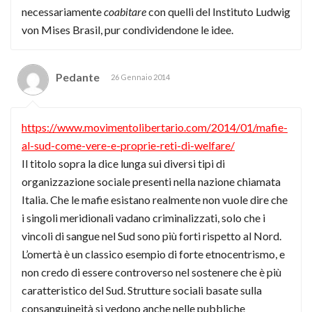
necessariamente
coabitare
con quelli del Instituto Ludwig
von Mises Brasil, pur condividendone le idee.
Pedante
26 Gennaio 2014
https://www.movimentolibertario.com/2014/01/mafie-
al-sud-come-vere-e-proprie-reti-di-welfare/
Il titolo sopra la dice lunga sui diversi tipi di
organizzazione sociale presenti nella nazione chiamata
Italia. Che le mafie esistano realmente non vuole dire che
i singoli meridionali vadano criminalizzati, solo che i
vincoli di sangue nel Sud sono più forti rispetto al Nord.
L’omertà è un classico esempio di forte etnocentrismo, e
non credo di essere controverso nel sostenere che è più
caratteristico del Sud. Strutture sociali basate sulla
consanguineità si vedono anche nelle pubbliche