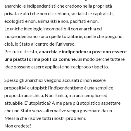
anarchici e indipendentisti che credono nella proprietà
privata e altri che non ci credono, socialisti e capitalisti,
ecologisti e non, animalisti e non, pacifisti e non.
Le uniche ideologie incompatibili con anarchia ed
indipendentismo sono quelle totalitarie, quelle che pongono,
cioè, lo Stato al centro dell’universo.
Per tutto il resto,
anarchia e indipendenza possono essere
una piattaforma politica comune
, un modo perché tutte le
idee possano essere applicate nel reciproco rispetto.
Spesso gli anarchici vengono accusati di non essere
propositivi e utopisti: l’indipendentismo è una semplice
proposta anarchica. Non l’unica, ma una semplice ed
attuabile. E’ utopistica? A me pare più utopistico aspettare
che uno Stato senza alternative venga governato da un
Messia che risolve tutti i nostri problemi.
Non credete?