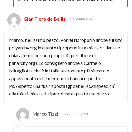
Gian Piero de Bellis
19 Gennaio 2014
Marco, bellissimo pezzo. Vorrei riproporlo anche sul sito
polyarchy.org in quanto ripropone in maniera brillante e
chiara temi che sono propri di quel sito (e di
panarchy.org). Lo consiglierò anche a Carmelo
Miragliotta che è in Italia l’esponente più sincero e
appassionato delle idee che tu hai qui esposto.
Ps. Aspetto una tua risposta (
gpdebellis@hispeed.ch
)
alla mia richiesta di ripubblicare questo tuo pezzo.
Marco Tizzi
19 Gennaio 2014