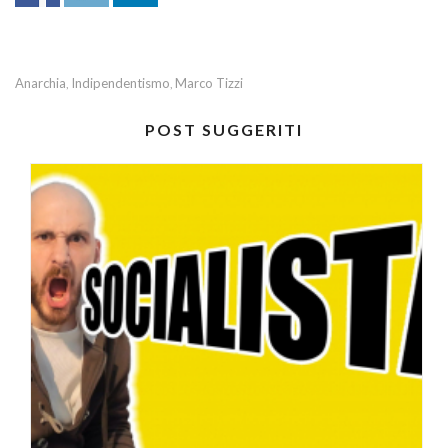
Anarchia
Indipendentismo
Marco Tizzi
,
,
POST SUGGERITI