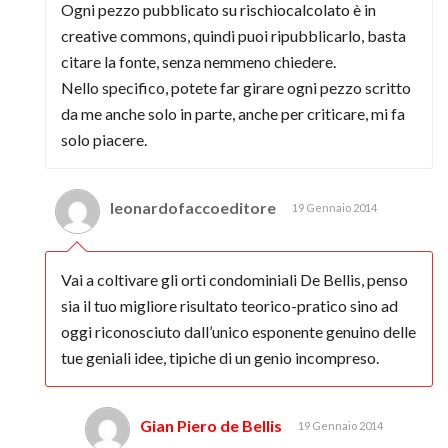
Ogni pezzo pubblicato su rischiocalcolato è in
creative commons, quindi puoi ripubblicarlo, basta
citare la fonte, senza nemmeno chiedere.
Nello specifico, potete far girare ogni pezzo scritto
da me anche solo in parte, anche per criticare, mi fa
solo piacere.
leonardofaccoeditore
19 Gennaio 2014
Vai a coltivare gli orti condominiali De Bellis, penso
sia il tuo migliore risultato teorico-pratico sino ad
oggi riconosciuto dall’unico esponente genuino delle
tue geniali idee, tipiche di un genio incompreso.
Gian Piero de Bellis
19 Gennaio 2014