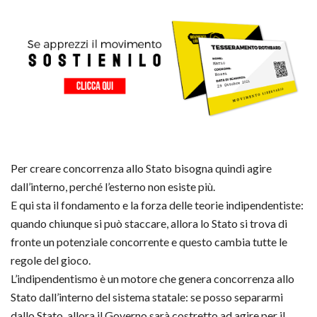
Per creare concorrenza allo Stato bisogna quindi agire
dall’interno, perché l’esterno non esiste più.
E qui sta il fondamento e la forza delle teorie indipendentiste:
quando chiunque si può staccare, allora lo Stato si trova di
fronte un potenziale concorrente e questo cambia tutte le
regole del gioco.
L’indipendentismo è un motore che genera concorrenza allo
Stato dall’interno del sistema statale: se posso separarmi
dallo Stato, allora il Governo sarà costretto ad agire per il