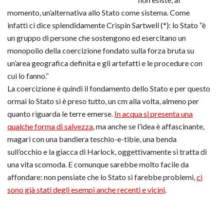
momento, un’alternativa allo Stato come sistema. Come
infatti ci dice splendidamente Crispin Sartwell (*): lo Stato “è
un gruppo di persone che sostengono ed esercitano un
monopolio della coercizione fondato sulla forza bruta su
un’area geografica definita e gli artefatti e le procedure con
cui lo fanno.”
La coercizione è quindi il fondamento dello Stato e per questo
ormai lo Stato si è preso tutto, un cm alla volta, almeno per
quanto riguarda le terre emerse.
In acqua si presenta una
qualche forma di salvezza
, ma anche se l’idea è affascinante,
magari con una bandiera teschio-e-tibie, una benda
sull’occhio e la giacca di Harlock, oggettivamente si tratta di
una vita scomoda. E comunque sarebbe molto facile da
affondare: non pensiate che lo Stato si farebbe problemi,
ci
sono già stati degli esempi anche recenti e vicini
.