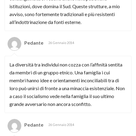
istituzioni, dove domina il Sud. Queste strutture, a mio
avviso, sono fortemente tradizionali e più resistenti
all’indottrinazione da fonti esterne.
Pedante
26 Gennaio 2014
La diversità tra individui non cozza con l’affinità sentita
da membri di un gruppo etnico. Una famiglia i cui
membri hanno idee e orientamenti inconciliabili tra di
loro può unirsi di fronte a una minaccia esistenziale. Non
a caso il socialismo vede nella famiglia il suo ultimo
grande avversario non ancora sconfitto.
Pedante
26 Gennaio 2014