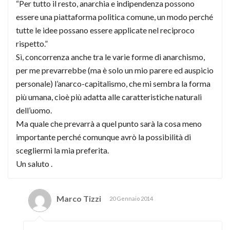
“Per tutto il resto, anarchia e indipendenza possono
essere una piattaforma politica comune, un modo perché
tutte le idee possano essere applicate nel reciproco
rispetto.”
Sì, concorrenza anche tra le varie forme di anarchismo,
per me prevarrebbe (ma è solo un mio parere ed auspicio
personale) l’anarco-capitalismo, che mi sembra la forma
più umana, cioè più adatta alle caratteristiche naturali
dell’uomo.
Ma quale che prevarrà a quel punto sarà la cosa meno
importante perché comunque avrò la possibilità di
scegliermi la mia preferita.
Un saluto .
Marco Tizzi
20 Gennaio 2014