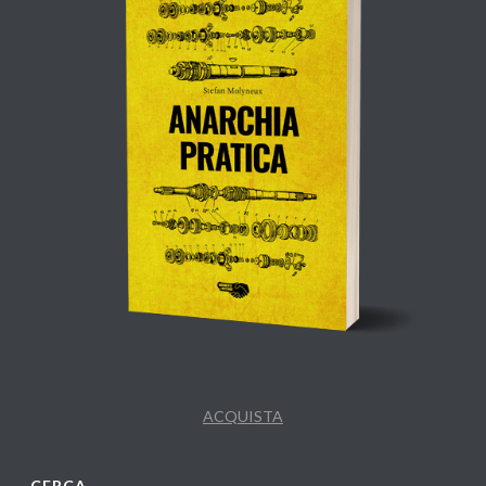
ACQUISTA
CERCA