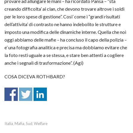
provare ad allungare le mani – ha ricordato Pansa – “sta
creando difficolta’ ai clan, che devono trovare altrove i soldi
per le loro spese di gestione”. Cosi’ come i “grandi risultati
dell’attivita’ di contrasto ne hanno indebolito le strutture e
imposto una modifica delle dinamiche interne. Quella che noi
oggi abbiamo delle mafie – ha concluso il capo della polizia –
e’ una fotografia analitica e precisa ma dobbiamo evitare che
la foto resti uguale a se stessa, e stare ben attenti a cogliere
anche i segnali di trasformazione”. (Agi)
COSA DICEVA ROTHBARD?
Italia
Mafia
Sud
Welfare
,
,
,