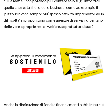
cui le mafie, “non potendo piu’ contare solo sugli introiti di
quello che resta il loro ‘core business’, come ad esempio il
‘pizzo’, rilevano sempre piu’ spesso attivita’ imprenditoriali in
difficolta’, si propongono come agenzie di servizi, diventano
delle vere e proprie reti di welfare, soprattutto al sud”.
Anche la diminuzione di fondi e finanziamenti pubblici su cui