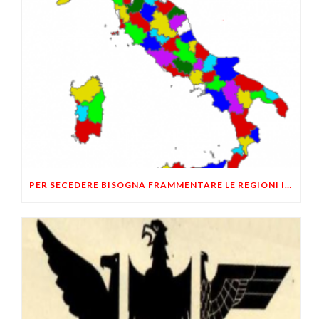
PER SECEDERE BISOGNA FRAMMENTARE LE REGIONI IN COMUNITÀ PIÙ PICCOLE