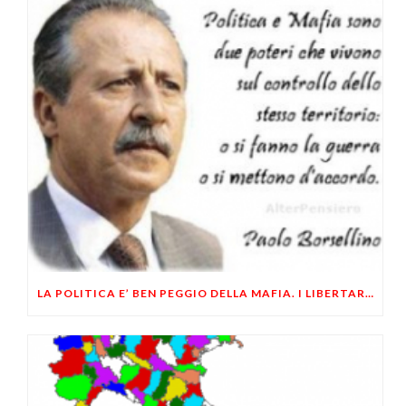
LA POLITICA E’ BEN PEGGIO DELLA MAFIA. I LIBERTARI LO SAPEVAMO GIA’