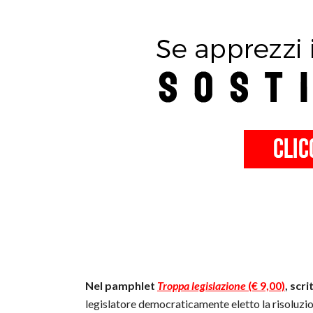
Nel pamphlet
Troppa legislazione
(€ 9,00)
, scr
legislatore democraticamente eletto la risoluzio