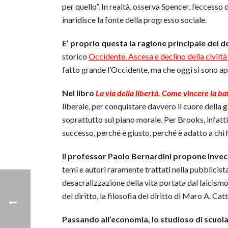
per quello”. In realtà, osserva Spencer, l’eccesso 
inaridisce la fonte della progresso sociale.
E’ proprio questa la ragione principale del de
storico
Occidente. Ascesa e declino della civiltà
fatto grande l’Occidente, ma che oggi si sono ap
Nel libro
La via della libertà. Come vincere la bat
liberale, per conquistare davvero il cuore della 
soprattutto sul piano morale. Per Brooks, infatti
successo, perché è giusto, perché è adatto a chi
Il professor Paolo Bernardini propone invece 
temi e autori raramente trattati nella pubblicist
desacralizzazione della vita portata dal laicismo,
del diritto, la filosofia del diritto di Maro A. C
Passando all’economia, lo studioso di scuola