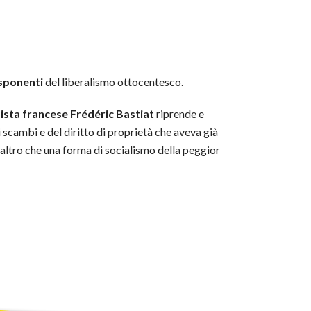
esponenti
del liberalismo ottocentesco.
mista francese Frédéric Bastiat
riprende e
li scambi e del diritto di proprietà che aveva già
 altro che una forma di socialismo della peggior