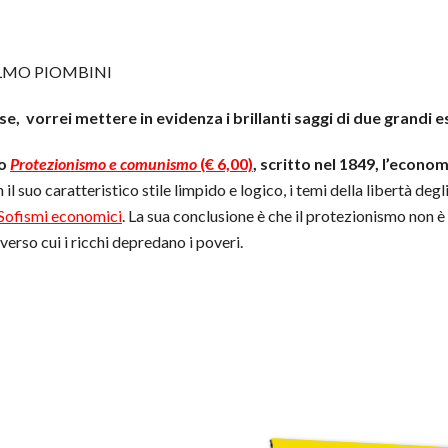
LMO PIOMBINI
, vorrei mettere in evidenza i brillanti saggi di due grandi 
lo
Protezionismo e comunismo
(€ 6,00)
, scritto nel 1849, l’econo
 il suo caratteristico stile limpido e logico, i temi della libertà deg
Sofismi economici
. La sua conclusione è che il protezionismo non è
verso cui i ricchi depredano i poveri.