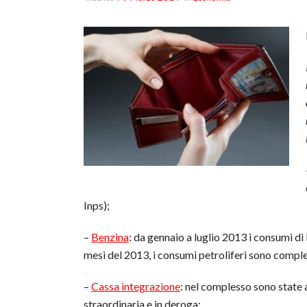
Inps);
–
Benzina
: da gennaio a luglio 2013 i consumi di 
mesi del 2013, i consumi petroliferi sono comple
–
Cassa integrazione
: nel complesso sono state
straordinaria e in deroga;