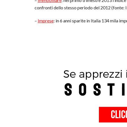
–
Immobiliare
: nel primo trimestre 2013 l’indice
confronti dello stesso periodo del 2012 (fonte: I
–
Imprese
: in 6 anni sparite in Italia 134 mila im