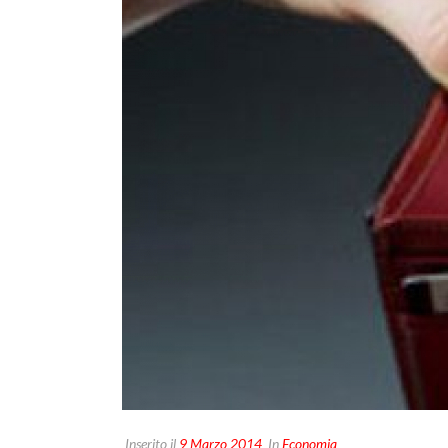
Inserito il
9 Marzo 2014
In
Economia