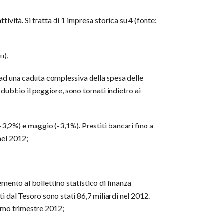
ttività. Si tratta di 1 impresa storica su 4 (fonte:
m);
 ad una caduta complessiva della spesa delle
dubbio il peggiore, sono tornati indietro ai
-3,2%) e maggio (-3,1%). Prestiti bancari fino a
 nel 2012;
emento al bollettino statistico di finanza
i dal Tesoro sono stati 86,7 miliardi nel 2012.
rimo trimestre 2012;