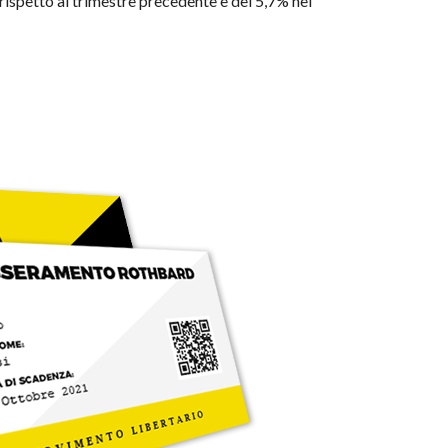
 rispetto al trimestre precedente e del 5,7% nei