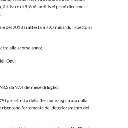
l’attivo è di 8,9 miliardi. Nei primi dieci mesi
.
e del 2013 si attesta a 79,7 miliardi, rispetto ai
etto allo scorso anno;
dell’Onu;
 98,3 da 97,4 del mese di luglio.
%) per effetto della flessione registrata dalla
che risentono fortemente del deterioramento del