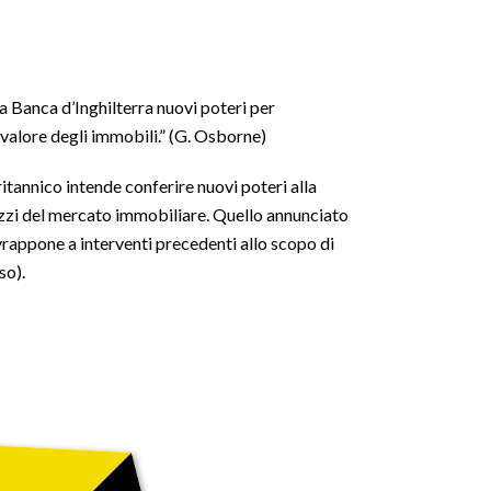
la Banca d’Inghilterra nuovi poteri per
al valore degli immobili.” (G. Osborne)
tannico intende conferire nuovi poteri alla
rezzi del mercato immobiliare. Quello annunciato
rappone a interventi precedenti allo scopo di
so).