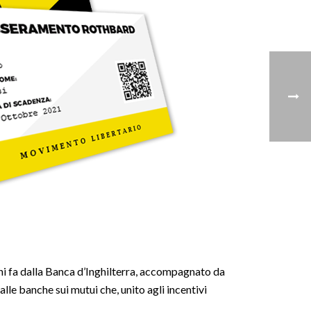
ni fa dalla Banca d’Inghilterra, accompagnato da
alle banche sui mutui che, unito agli incentivi