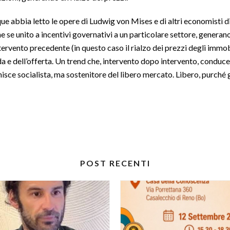
ue abbia letto le opere di Ludwig von Mises e di altri economisti d
one se unito a incentivi governativi a un particolare settore, generan
rvento precedente (in questo caso il rialzo dei prezzi degli immobi
a e dell’offerta. Un trend che, intervento dopo intervento, conduc
isce socialista, ma sostenitore del libero mercato. Libero, purché g
POST RECENTI