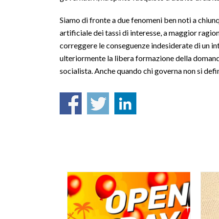
Siamo di fronte a due fenomeni ben noti a chiunq
artificiale dei tassi di interesse, a maggior ragi
correggere le conseguenze indesiderate di un inte
ulteriormente la libera formazione della domand
socialista. Anche quando chi governa non si defin