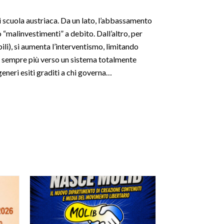
i scuola austriaca. Da un lato, l’abbassamento
o “malinvestimenti” a debito. Dall’altro, per
li), si aumenta l’interventismo, limitando
e sempre più verso un sistema totalmente
eneri esiti graditi a chi governa…