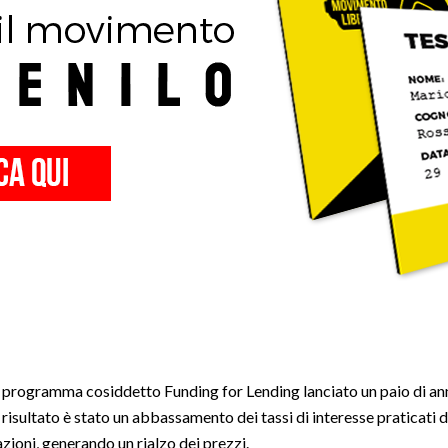
al programma cosiddetto Funding for Lending lanciato un paio di an
l risultato è stato un abbassamento dei tassi di interesse praticati d
azioni, generando un rialzo dei prezzi.