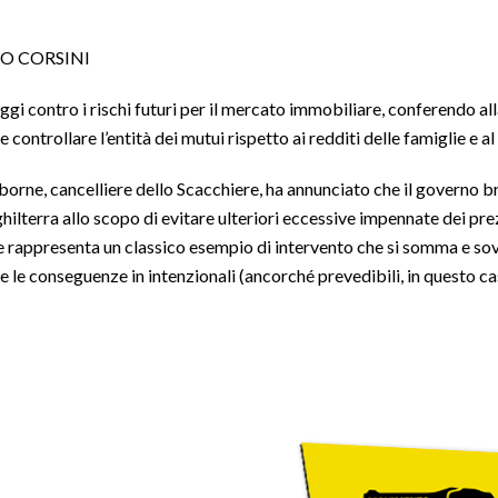
O CORSINI
oggi contro i rischi futuri per il mercato immobiliare, conferendo al
e controllare l’entità dei mutui rispetto ai redditi delle famiglie e 
rne, cancelliere dello Scacchiere, ha annunciato che il governo bri
hilterra allo scopo di evitare ulteriori eccessive impennate dei p
rappresenta un classico esempio di intervento che si somma e sov
 le conseguenze in intenzionali (ancorché prevedibili, in questo ca