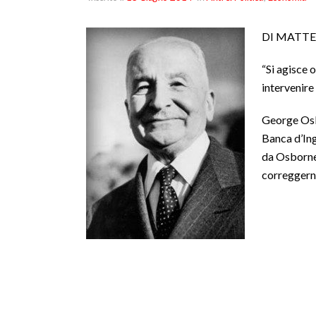
DI MATTE
“Si agisce 
intervenire 
George Osbo
Banca d’Ing
da Osborne 
correggerne