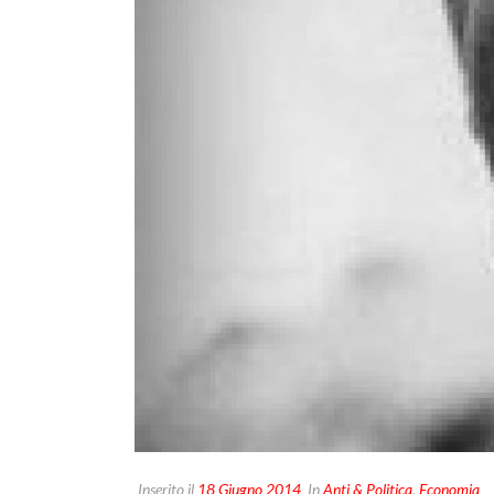
Inserito il
18 Giugno 2014
In
Anti & Politica
,
Economia