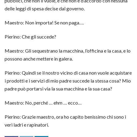
pubblici, che non li vuole, e che non è d’accordo con nessuna
delle leggi di spesa decise dal governo.
Maestro: Non importa! Se non paga….
Pierino: Che gli succede?
Maestro: Gli sequestrano la macchina, l’officina e la casa, e lo
possono anche mettere in galera.
Pierino: Quindi se il nostro vicino di casa non vuole acquistare
i prodotti e i servizi di mio padre succede la stessa cosa? Mio
padre può portarsi via la sua macchina e la sua casa?
Maestro: No, perché … ehm … ecco…
Pierino: Grazie maestro, ora ho capito benissimo chi sono i
veri ladri e rapinatori.