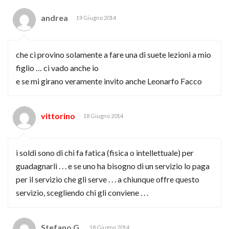
andrea
19 Giugno 2014
che ci provino solamente a fare una di suete lezioni a mio
figlio … ci vado anche io
e se mi girano veramente invito anche Leonarfo Facco
vittorino
18 Giugno 2014
i soldi sono di chi fa fatica (fisica o intellettuale) per
guadagnarli . . . e se uno ha bisogno di un servizio lo paga
per il servizio che gli serve . . . a chiunque offre questo
servizio, scegliendo chi gli conviene . . .
Stefano G.
18 Giugno 2014