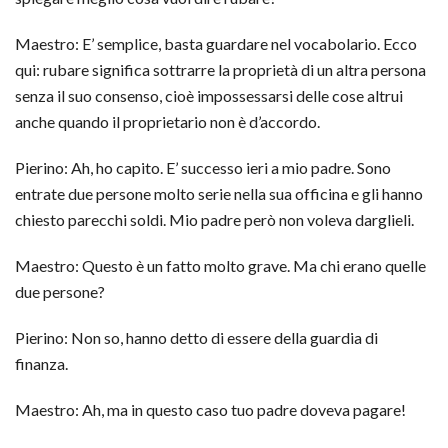
Maestro: E’ semplice, basta guardare nel vocabolario. Ecco
qui: rubare significa sottrarre la proprietà di un altra persona
senza il suo consenso, cioè impossessarsi delle cose altrui
anche quando il proprietario non è d’accordo.
Pierino: Ah, ho capito. E’ successo ieri a mio padre. Sono
entrate due persone molto serie nella sua officina e gli hanno
chiesto parecchi soldi. Mio padre però non voleva darglieli.
Maestro: Questo è un fatto molto grave. Ma chi erano quelle
due persone?
Pierino: Non so, hanno detto di essere della guardia di
finanza.
Maestro: Ah, ma in questo caso tuo padre doveva pagare!