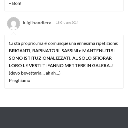
– Boh!
luigi bandiera
18 Giugno 2014
Ci sta proprio, ma e’ comunque una ennesima ripetizione:
BRIGANTI, RAPINATORI, SASSINI e MANTENUTI SI
SONO ISTITUZIONALIZZATI. AL SOLO SFIORAR
LORO LE VESTI TI FANNO METTERE IN GALERA..!
(devo bevettarla… ah ah…)
Preghiamo