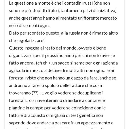
La questione a monte è che i contadini russi (che non
sono ne più stupidi di altri, tantomeno privi di iniziativa)
anche quest’anno hanno alimentato un fiorente mercato
nero di sementi ogm.
Dato per scontato questo, alla russia non è rimasto altro
che regolarizzare!
Questo insegna al resto del mondo, ovvero è bene
organizzarci per il prossimo anno per chi non lo avesse
fatto ancora.. (eh eh ) ..un sacco si seme per ogni azienda
agricola in mezzo a decine di molti altri non ogm… e ai
forestali visto che non hanno un cazzo da fare, anche se
andranno a fare lo spulcio delle fatture che cosa
troveranno (??) .. .. voglio vedere se decuplicano i
forestali,.. o si inventeranno di andare a contare le
piantine in campo per vedere se coincidono con le
fatture di acquisto o migliaia di test genetici non
sapendo dove andare a pescare in un appezzamento a