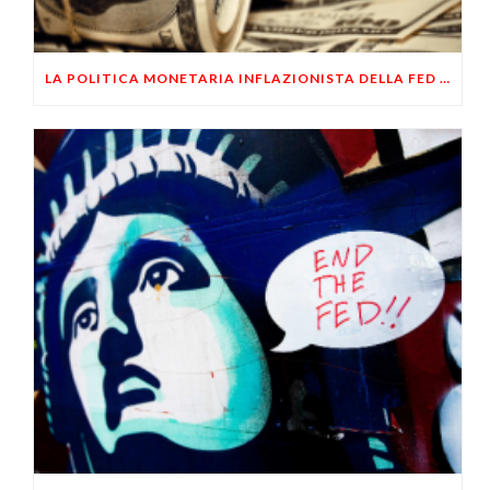
LA POLITICA MONETARIA INFLAZIONISTA DELLA FED NON SALVERÀ GLI USA