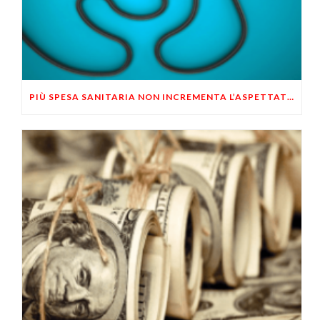
PIÙ SPESA SANITARIA NON INCREMENTA L’ASPETTATIVA DI VITA DELLE PERSONE