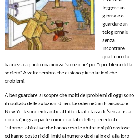
leggere un
giornale o
guardare un
telegiornale
senza
incontrare
qualcuno che
ha messo a punto una nuova “soluzione” per “i problemi della
società”. A volte sembra che ci siano più soluzioni che
problemi.
A ben guardare, si scopre che molti dei problemi di oggi sono
il risultato delle soluzioni di ieri. Le odierne San Francisco e
New York sono entrambe afflitte da alti tassi di “senza fissa
dimora”, in gran parte come risultato delle precedenti
“riforme” abitative che hanno reso le abitazioni più costose
ed hanno posto rigidi limiti al numero degli alloggi, alla loro