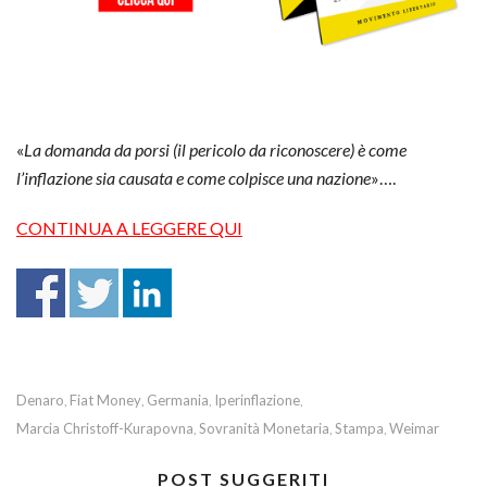
«
La domanda da porsi (il pericolo da riconoscere) è come
l’inflazione sia causata e come colpisce una nazione
»….
CONTINUA A LEGGERE QUI
Denaro
Fiat Money
Germania
Iperinflazione
,
,
,
,
Marcia Christoff-Kurapovna
Sovranità Monetaria
Stampa
Weimar
,
,
,
POST SUGGERITI