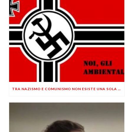
TRA NAZISMO E COMUNISMO NON ESISTE UNA SOLA DIFFERENZA