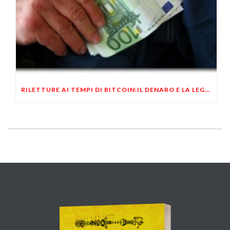
RILETTURE AI TEMPI DI BITCOIN:IL DENARO E LA LEGGE