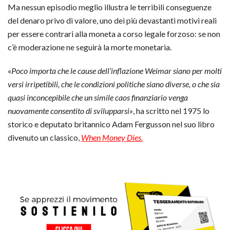
Ma nessun episodio meglio illustra le terribili conseguenze
del denaro privo di valore, uno dei più devastanti motivi reali
per essere contrari alla moneta a corso legale forzoso: se non
c’è moderazione ne seguirà la morte monetaria.
«
Poco importa che le cause dell’inflazione Weimar siano per molti
versi irripetibili, che le condizioni politiche siano diverse, o che sia
quasi inconcepibile che un simile caos finanziario venga
nuovamente consentito di svilupparsi»
, ha scritto nel 1975 lo
storico e deputato britannico Adam Fergusson nel suo libro
divenuto un classico,
When Money Dies.