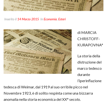
Inserito il
14 Marzo 2015
In
Economia
,
Esteri
di MARCIA
CHRISTOFF-
KURAPOVNA*
La storia della
distruzione del
marco tedesco
durante
l’iperinflazione
tedesca di Weimar, dal 1919 al suo orribile picco nel
Novembre 1923, è di solito respinta come una bizzarra
anomalia nella storia economica del XX° secolo.