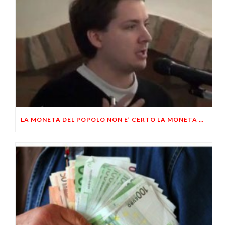
LA MONETA DEL POPOLO NON E’ CERTO LA MONETA DELLO STATO