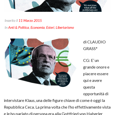
Inserito il
11 Marzo 2015
In
Anti & Politica
,
Economia
,
Esteri
,
Libertarismo
di CLAUDIO
GRASS*
CG: E’ un
grande onore e
piacere essere
qui e avere
questa
opportunità di
intervistare Klaus, una delle figure chiave di come è oggi la
Repubblica Ceca. La prima volta che l’ho effettivamente vista
e le ho parlato di persona era alla Gottfried von Haberler