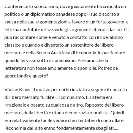
Conference lo scorso anno, dove giustamente ha criticato un
politico o un diplomatico canadese dopo il suo discorso a
causa delle sue argomentazioni a favore di un forte governo, e
lei le ha confutate utilizzando gli argomenti liberali classici. Ci
può raccontare come è venuto a contatto con il liberalismo
classico e quando è diventato un sostenitore del libero
mercato e della Scuola Austriaca di Economia, in particolare
quando lei visse sotto il comunismo. Presumo che la
letteratura non fosse ampiamente disponibile. Potrebbe
approfondire questo?.
Vàclav Klaus: Il motivo per cui ho iniziato a seguire il concetto
di libero mercato fu, direi, il comunismo. Il sistema era
irrazionale e basato su qualcosa d’altro, l’opposto del libero
mercato, della libertà e di una democrazia pluralista. Quindi
era relativamente facile vedere che i tentativi di controllare
l’economia dall’alto erano fondamentalmente sbagliati….