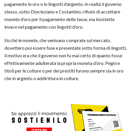
pagamento in oro o in lingotti d’argento. In realtà il governo
stesso, sotto Diocleziano e Costantino, rifiutò di accettare
monete d’oro per il pagamento delle tasse, ma insistette
invece nel pagamento con lingotti d’oro.
Sicché le monete, che venivano comprate sul mercato,
dovettero poi essere fuse e presentate sotto forma di lingotti,
il motivo era che il governo non fu mai certo di quanto fosse
effettivamente adulterata la propria moneta d’oro. Pegni e
titoli per le colture o per dei prestiti furono sempre sia in oro
che in argento o addirittura in colture.