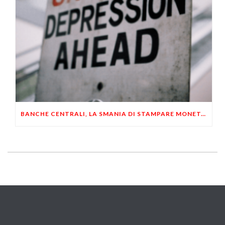
BANCHE CENTRALI, LA SMANIA DI STAMPARE MONETA CAUSERÀ UN’ALTRA DEPRESSIONE