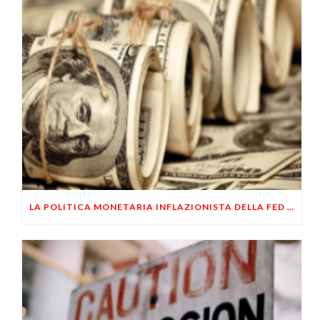
LA POLITICA MONETARIA INFLAZIONISTA DELLA FED NON SALVERÀ GLI USA