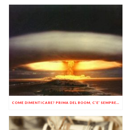
COME DIMENTICARE? PRIMA DEL BOOM, C’E’ SEMPRE CRACK