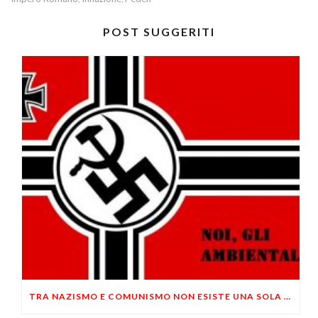
POST SUGGERITI
TRA NAZISMO E COMUNISMO NON ESISTE UNA SOLA DIFFERENZA