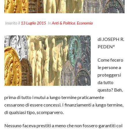
Inserito il
13 Luglio 2015
In
Anti & Politica
,
Economia
di JOSEPH R.
PEDEN*
Come fecero
le persone a
proteggersi
da tutto
questo? Beh,
prima di tutto i mutui a lungo termine praticamente
cessarono di essere concessi. I finanziamenti a lungo termine,
di qualsiasi tipo, scomparvero.
Nessuno faceva prestiti a meno che non fossero garantiti col