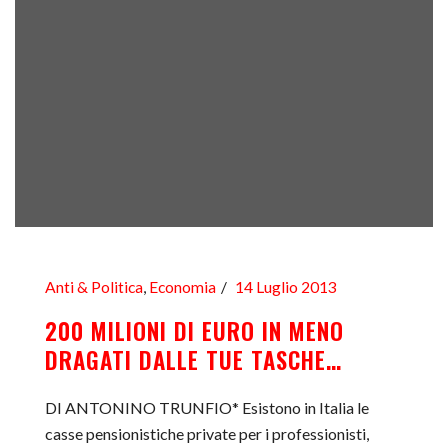
Anti & Politica
,
Economia
14 Luglio 2013
200 MILIONI DI EURO IN MENO
DRAGATI DALLE TUE TASCHE…
DI ANTONINO TRUNFIO* Esistono in Italia le
casse pensionistiche private per i professionisti,