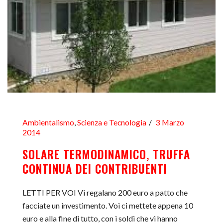
Ambientalismo
,
Scienza e Tecnologia
3 Marzo
2014
SOLARE TERMODINAMICO, TRUFFA
CONTINUA DEI CONTRIBUENTI
LETTI PER VOI Vi regalano 200 euro a patto che
facciate un investimento. Voi ci mettete appena 10
euro e alla fine di tutto, con i soldi che vi hanno