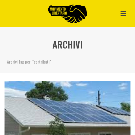
ARCHIVI
Archivi Tag per: "contributi"