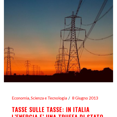
Economia
,
Scienza e Tecnologia
8 Giugno 2013
TASSE SULLE TASSE: IN ITALIA
L’ENERGIA E’ UNA TRUFFA DI STATO