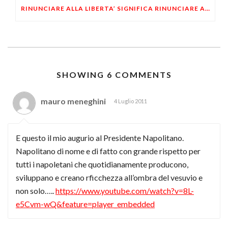
RINUNCIARE ALLA LIBERTA’ SIGNIFICA RINUNCIARE ALLA DIGNITA’ UMANA
SHOWING 6 COMMENTS
mauro meneghini
4 Luglio 2011
E questo il mio augurio al Presidente Napolitano.
Napolitano di nome e di fatto con grande rispetto per
tutti i napoletani che quotidianamente producono,
sviluppano e creano rficchezza all’ombra del vesuvio e
non solo…..
https://www.youtube.com/watch?v=8L-
e5Cvm-wQ&feature=player_embedded