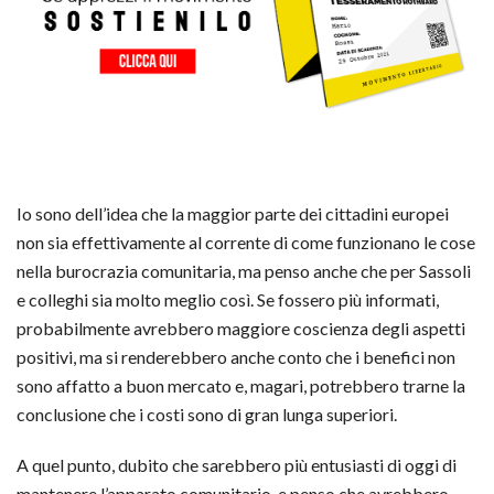
Io sono dell’idea che la maggior parte dei cittadini europei
non sia effettivamente al corrente di come funzionano le cose
nella burocrazia comunitaria, ma penso anche che per Sassoli
e colleghi sia molto meglio così. Se fossero più informati,
probabilmente avrebbero maggiore coscienza degli aspetti
positivi, ma si renderebbero anche conto che i benefici non
sono affatto a buon mercato e, magari, potrebbero trarne la
conclusione che i costi sono di gran lunga superiori.
A quel punto, dubito che sarebbero più entusiasti di oggi di
mantenere l’apparato comunitario, e penso che avrebbero