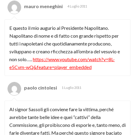
mauro meneghini
4 Luglio 2011
E questo il mio augurio al Presidente Napolitano.
Napolitano di nome e di fatto con grande rispetto per
tutti i napoletani che quotidianamente producono,
sviluppano e creano rficchezza all’ombra del vesuvio e
non solo…..
https://www.youtube.com/watch?v=8L-
e5Cvm-wQ&feature=player_embedded
paolo cintolesi
1 Luglio 2011
Al signor Sassoli gli conviene fare la vittima, perché
avrebbe tante belle idee e quei “cattivi” della
Commissione, gli proibiscono di esporle e, tanto meno, di
farle diventare fatti. Ma perché questo signore baciato