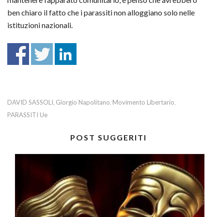
ben chiaro il fatto che i parassiti non alloggiano solo nelle
istituzioni nazionali.
DAVID SASSOLI
Giorgio Napolitano
Movimento Libertario
,
,
,
PARASSITI Ue
POST SUGGERITI