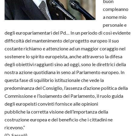
buon
compleanno
a nome mio
personale e
degli europarlamentari del Pd… In un periodo di così evidente
difficoltà del mantenimento del progetto europeo il suo
costante richiamo e attenzione ad un maggior coraggio nel
sostenere lo spirito europeista, anche attraverso la difesa
degli obiettivi raggiunti sino ad oggi, sono le direttrici della
nostra azione quotidiana in seno al Parlamento europeo. In
questa fase di squilibrio istituzionale che vede la
predominanza del Consiglio, l’assenza d’azione politica della
Commissione e l’isolamento del Parlamento, il ruolo guida
degli europeisti convinti fornisce alle opinioni
pubbliche la corretta visione dell’importanza della
costruzione europea e del beneficio che i cittadini ne
ricevono.”
(D. Sassoli)