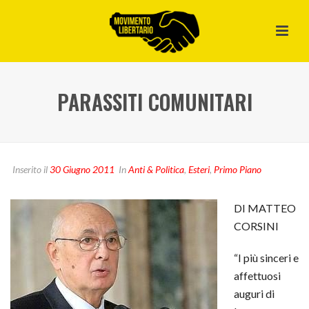
PARASSITI COMUNITARI
Inserito il
30 Giugno 2011
In
Anti & Politica
,
Esteri
,
Primo Piano
DI MATTEO
CORSINI
“I più sinceri e
affettuosi
auguri di