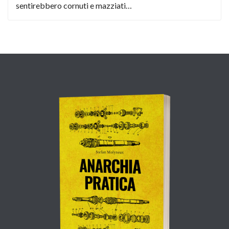
sentirebbero cornuti e mazziati…