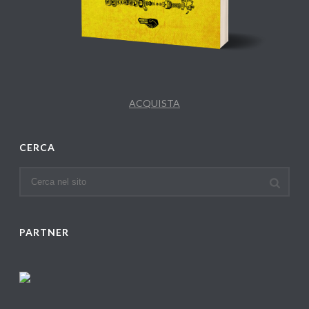
ACQUISTA
CERCA
PARTNER