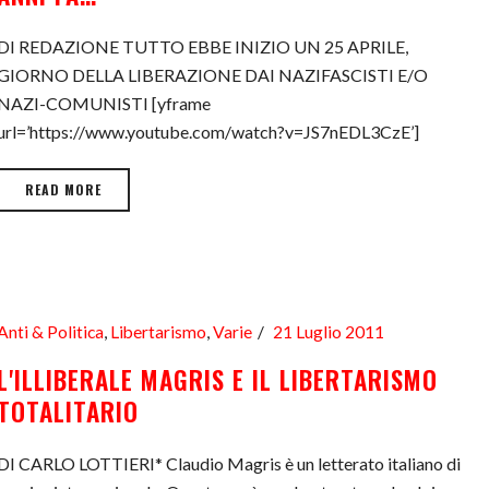
DI REDAZIONE TUTTO EBBE INIZIO UN 25 APRILE,
GIORNO DELLA LIBERAZIONE DAI NAZIFASCISTI E/O
NAZI-COMUNISTI [yframe
url=’https://www.youtube.com/watch?v=JS7nEDL3CzE’]
READ MORE
Anti & Politica
,
Libertarismo
,
Varie
21 Luglio 2011
L'ILLIBERALE MAGRIS E IL LIBERTARISMO
TOTALITARIO
DI CARLO LOTTIERI* Claudio Magris è un letterato italiano di