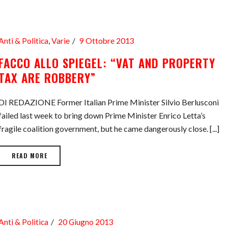
Anti & Politica
,
Varie
9 Ottobre 2013
FACCO ALLO SPIEGEL: “VAT AND PROPERTY
TAX ARE ROBBERY”
DI REDAZIONE Former Italian Prime Minister Silvio Berlusconi
failed last week to bring down Prime Minister Enrico Letta’s
fragile coalition government, but he came dangerously close. [...]
READ MORE
Anti & Politica
20 Giugno 2013