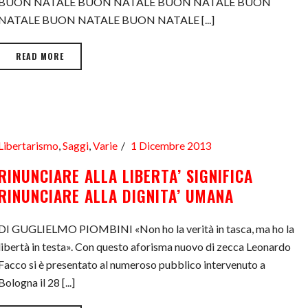
BUON NATALE BUON NATALE BUON NATALE BUON
NATALE BUON NATALE BUON NATALE [...]
READ MORE
Libertarismo
,
Saggi
,
Varie
1 Dicembre 2013
RINUNCIARE ALLA LIBERTA’ SIGNIFICA
RINUNCIARE ALLA DIGNITA’ UMANA
DI GUGLIELMO PIOMBINI «Non ho la verità in tasca, ma ho la
libertà in testa». Con questo aforisma nuovo di zecca Leonardo
Facco si è presentato al numeroso pubblico intervenuto a
Bologna il 28 [...]