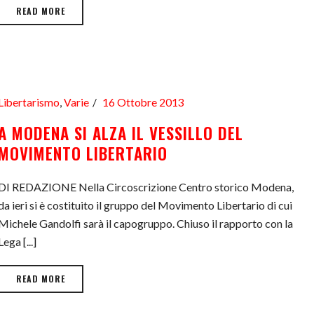
READ MORE
Libertarismo
,
Varie
16 Ottobre 2013
A MODENA SI ALZA IL VESSILLO DEL
MOVIMENTO LIBERTARIO
DI REDAZIONE Nella Circoscrizione Centro storico Modena,
da ieri si è costituito il gruppo del Movimento Libertario di cui
Michele Gandolfi sarà il capogruppo. Chiuso il rapporto con la
Lega [...]
READ MORE