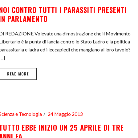
NOI CONTRO TUTTI I PARASSITI PRESENTI
IN PARLAMENTO
DI REDAZIONE Volevate una dimostrazione che il Movimento
Libertario è la punta di lancia contro lo Stato Ladro e la politica
parassitaria e ladra ed i leccapiedi che mangiano al loro tavolo?
[...]
READ MORE
Scienza e Tecnologia
24 Maggio 2013
TUTTO EBBE INIZIO UN 25 APRILE DI TRE
ANNI FA…