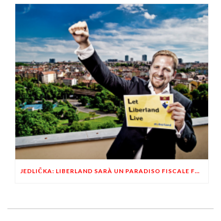
JEDLIČKA: LIBERLAND SARÀ UN PARADISO FISCALE FUORI DALL’UE