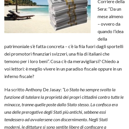
Corriere della
Sera: “Da un
mese almeno
– ovvero da
quando l’idea
della
patrimoniale s’è fatta concreta – c’è la fila fuori dagli sportelli
dei promotori finanziari svizzeri, una fila di italiani che
temono per i loro beni”. Cosa c’è da meravigliarsi? Chiedo a
voi lettori: è meglio vivere in un paradiso fiscale oppure in un
inferno fiscale?
Ha scritto Anthony De Jasay:
“Lo Stato ha sempre svolto la
funzione di tutelare la proprietà dei propri cittadini contro tutte le
minacce, tranne quelle poste dallo Stato stesso. La confisca era
una delle prerogative degli Stati più antichi, sebbene essi
tendessero ad avvalersene con discernimento. Negli Stati
moderni, le dittature si sono sentite libere di confiscare a