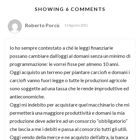
SHOWING 6 COMMENTS
Roberto Porcù
13 Agosto 2011
Io ho sempre contestato a ché le leggi finanziarie
possano cambiare dall’oggi al domani senza un minimo di
programmazione: le vorrei fisse per almeno 10 anni.
Oggi acquisto un terreno per piantare carciofi e domani i
carciofi vanno fuori legge o tutte le produzioni agricole
sono soggette ad una tassa che le rende improduttive ed
antieconomiche.
Oggi mi indebito per acquistare quel macchinario che mi
permetterà una maggiore produttività e domani la mia
produzione deve aderire ad un consorzio “obbligatorio”
che lascia a me i debiti e passa al consorzio tutti gli utili.
Oggi vendo della merce e ne acquisto dell’altra, la banca