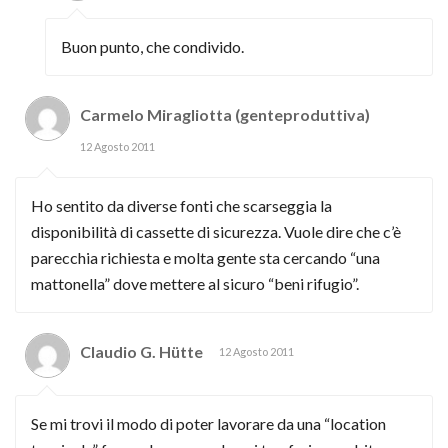
Buon punto, che condivido.
Carmelo Miragliotta (genteproduttiva)
12 Agosto 2011
Ho sentito da diverse fonti che scarseggia la
disponibilità di cassette di sicurezza. Vuole dire che c’è
parecchia richiesta e molta gente sta cercando “una
mattonella” dove mettere al sicuro “beni rifugio”.
Claudio G. Hütte
12 Agosto 2011
Se mi trovi il modo di poter lavorare da una “location