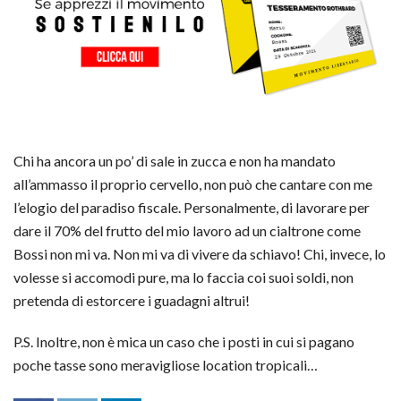
Chi ha ancora un po’ di sale in zucca e non ha mandato
all’ammasso il proprio cervello, non può che cantare con me
l’elogio del paradiso fiscale. Personalmente, di lavorare per
dare il 70% del frutto del mio lavoro ad un cialtrone come
Bossi non mi va. Non mi va di vivere da schiavo! Chi, invece, lo
volesse si accomodi pure, ma lo faccia coi suoi soldi, non
pretenda di estorcere i guadagni altrui!
P.S. Inoltre, non è mica un caso che i posti in cui si pagano
poche tasse sono meravigliose location tropicali…