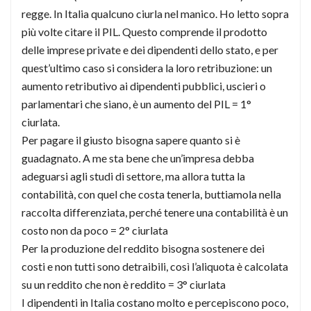
regge. In Italia qualcuno ciurla nel manico. Ho letto sopra
più volte citare il PIL. Questo comprende il prodotto
delle imprese private e dei dipendenti dello stato, e per
quest’ultimo caso si considera la loro retribuzione: un
aumento retributivo ai dipendenti pubblici, uscieri o
parlamentari che siano, è un aumento del PIL = 1°
ciurlata.
Per pagare il giusto bisogna sapere quanto si è
guadagnato. A me sta bene che un’impresa debba
adeguarsi agli studi di settore, ma allora tutta la
contabilità, con quel che costa tenerla, buttiamola nella
raccolta differenziata, perché tenere una contabilità è un
costo non da poco = 2° ciurlata
Per la produzione del reddito bisogna sostenere dei
costi e non tutti sono detraibili, così l’aliquota è calcolata
su un reddito che non è reddito = 3° ciurlata
I dipendenti in Italia costano molto e percepiscono poco,