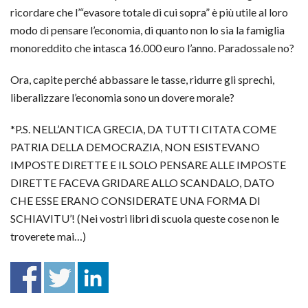
ricordare che l’“evasore totale di cui sopra” è più utile al loro
modo di pensare l’economia, di quanto non lo sia la famiglia
monoreddito che intasca 16.000 euro l’anno. Paradossale no?
Ora, capite perché abbassare le tasse, ridurre gli sprechi,
liberalizzare l’economia sono un dovere morale?
*P.S. NELL’ANTICA GRECIA, DA TUTTI CITATA COME
PATRIA DELLA DEMOCRAZIA, NON ESISTEVANO
IMPOSTE DIRETTE E IL SOLO PENSARE ALLE IMPOSTE
DIRETTE FACEVA GRIDARE ALLO SCANDALO, DATO
CHE ESSE ERANO CONSIDERATE UNA FORMA DI
SCHIAVITU’! (Nei vostri libri di scuola queste cose non le
troverete mai…)