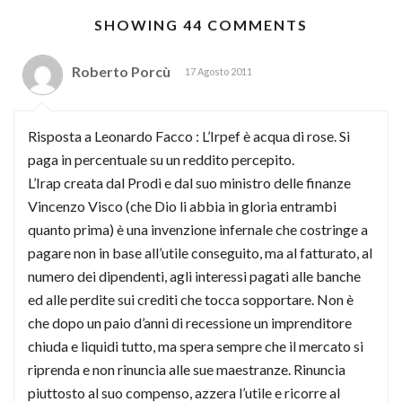
SHOWING 44 COMMENTS
Roberto Porcù
17 Agosto 2011
Risposta a Leonardo Facco : L’Irpef è acqua di rose. Si
paga in percentuale su un reddito percepito.
L’Irap creata dal Prodi e dal suo ministro delle finanze
Vincenzo Visco (che Dio li abbia in gloria entrambi
quanto prima) è una invenzione infernale che costringe a
pagare non in base all’utile conseguito, ma al fatturato, al
numero dei dipendenti, agli interessi pagati alle banche
ed alle perdite sui crediti che tocca sopportare. Non è
che dopo un paio d’anni di recessione un imprenditore
chiuda e liquidi tutto, ma spera sempre che il mercato si
riprenda e non rinuncia alle sue maestranze. Rinuncia
piuttosto al suo compenso, azzera l’utile e ricorre al