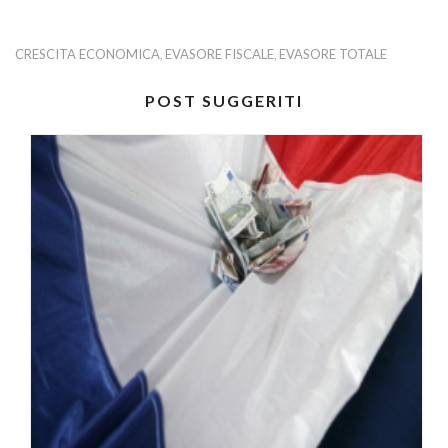
CRESCITA ECONOMICA
EVASORE FISCALE
EVASORE TOTALE
,
,
POST SUGGERITI