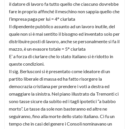
il datore di lavoro fa tutto quello che ciascuno dovrebbe
fare in proprio affinché il meschino non sappia quello che
l’impresa paga per lui = 4° ciurlata
Il dipendente pubblico assunto ad un lavoro inutile, del
quale non si è mai sentito il bisogno ed inventato solo per
distribuire posti di lavoro, anche se personalmente si fa il
mazzo, è un evasore totale = 5° ciurlata
E’ a forza di ciurlare che lo stato italiano si è ridotto in
queste condizioni.
Il sig. Berlusconi si è presentato come ideatore di un
partito liberale di massa ed ha fatto risorgere la
democrazia cristiana per prendere i voti a destra ed
omaggiare la sinistra. Nel piano illustrato da Tremonti ci
sono tasse sicure da subito ed i tagli ipotetici “a babbo
morto”. Le tasse da sole non basteranno ed altre ne
seguiranno, fino alla morte dello stato italiano. Ci fu un
tempo che in casi del genere i Consoli nominavano un