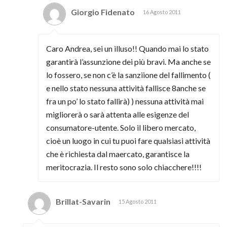
Giorgio Fidenato
16 Agosto 2011
Caro Andrea, sei un illuso!! Quando mai lo stato
garantirà l’assunzione dei più bravi. Ma anche se
lo fossero, se non c’è la sanziione del fallimento (
e nello stato nessuna attività fallisce 8anche se
fra un po’ lo stato fallirà) ) nessuna attività mai
migliorerà o sarà attenta alle esigenze del
consumatore-utente. Solo il libero mercato,
cioè un luogo in cui tu puoi fare qualsiasi attività
che è richiesta dal maercato, garantisce la
meritocrazia. Il resto sono solo chiacchere!!!!
Brillat-Savarin
15 Agosto 2011