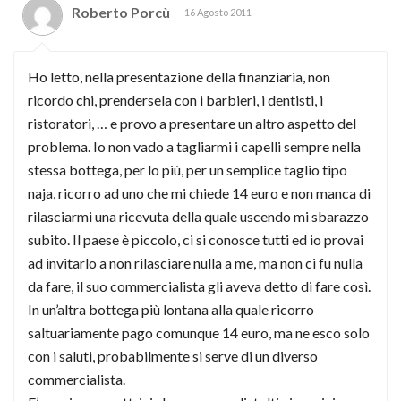
Roberto Porcù
16 Agosto 2011
Ho letto, nella presentazione della finanziaria, non
ricordo chi, prendersela con i barbieri, i dentisti, i
ristoratori, … e provo a presentare un altro aspetto del
problema. Io non vado a tagliarmi i capelli sempre nella
stessa bottega, per lo più, per un semplice taglio tipo
naja, ricorro ad uno che mi chiede 14 euro e non manca di
rilasciarmi una ricevuta della quale uscendo mi sbarazzo
subito. Il paese è piccolo, ci si conosce tutti ed io provai
ad invitarlo a non rilasciare nulla a me, ma non ci fu nulla
da fare, il suo commercialista gli aveva detto di fare così.
In un’altra bottega più lontana alla quale ricorro
saltuariamente pago comunque 14 euro, ma ne esco solo
con i saluti, probabilmente si serve di un diverso
commercialista.