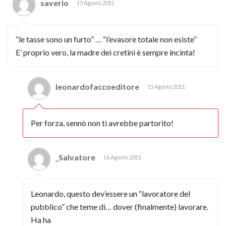
saverio
15 Agosto 2011
“le tasse sono un furto” … “l’evasore totale non esiste”
E’ proprio vero, la madre dei cretini è sempre incinta!
leonardofaccoeditore
15 Agosto 2011
Per forza, sennò non ti avrebbe partorito!
_Salvatore
16 Agosto 2011
Leonardo, questo dev’essere un “lavoratore del
pubblico” che teme di… dover (finalmente) lavorare.
Ha ha