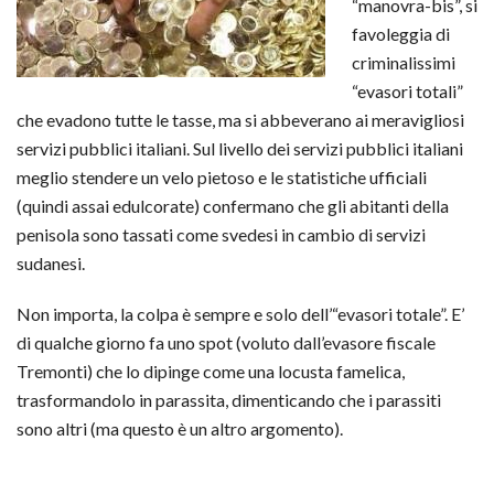
“manovra-bis”, si
favoleggia di
criminalissimi
“evasori totali”
che evadono tutte le tasse, ma si abbeverano ai meravigliosi
servizi pubblici italiani. Sul livello dei servizi pubblici italiani
meglio stendere un velo pietoso e le statistiche ufficiali
(quindi assai edulcorate) confermano che gli abitanti della
penisola sono tassati come svedesi in cambio di servizi
sudanesi.
Non importa, la colpa è sempre e solo dell’“evasori totale”. E’
di qualche giorno fa uno spot (voluto dall’evasore fiscale
Tremonti) che lo dipinge come una locusta famelica,
trasformandolo in parassita, dimenticando che i parassiti
sono altri (ma questo è un altro argomento).