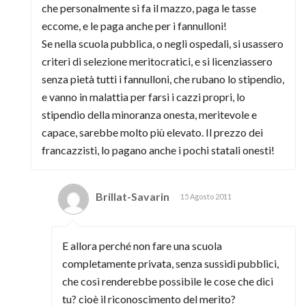
che personalmente si fa il mazzo, paga le tasse
eccome, e le paga anche per i fannulloni!
Se nella scuola pubblica, o negli ospedali, si usassero
criteri di selezione meritocratici, e si licenziassero
senza pietà tutti i fannulloni, che rubano lo stipendio,
e vanno in malattia per farsi i cazzi propri, lo
stipendio della minoranza onesta, meritevole e
capace, sarebbe molto più elevato. Il prezzo dei
francazzisti, lo pagano anche i pochi statali onesti!
Brillat-Savarin
15 Agosto 2011
E allora perché non fare una scuola
completamente privata, senza sussidi pubblici,
che così renderebbe possibile le cose che dici
tu? cioè il riconoscimento del merito?