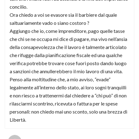
concilio.
Ora chiedo a voi se evasore sia il barbiere dal quale
saltuariamente vado o siano costoro ?
Aggiungo che io, come imprenditore, pago quelle tasse
che chi se ne occupa mi dice di pagare, ma vivo nell’ansia
della consapevolezza che il lavoro è talmente articolato
che rifugge dalla pianificazione fiscale ed una qualche
verifica potrebbe trovare cose fuori posto dando luogo
a sanzioni che annullerebbero il mio lavoro di una vita.
Penso alla moltitudine che, a mio avviso, “evade”
legalmente all’interno dello stato, ai loro sogni tranquilli
e non riesco a trattenermi dal chiedere a “chi può” di non
rilasciarmi scontrino, ricevuta o fattura per le spese
personali: non chiedo mai uno sconto, solo una brezza di
Libertà.