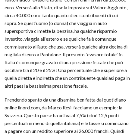
euro. Verserà allo Stato, di sola Imposta sul Valore Aggiunto,
circa 40.000 euro, tanto quanto dieci contribuenti di cui
sopra. Se quest’uomo (o donna) che viaggia in auto
supersportiva ci mette la benzina, ha qualche risparmio
investito, viaggia all’estero e se quel che fa è comunque
commisurato all’auto che usa, verserà qualche altra decina di
migliaia di euro a Pantalone. Il presunto “evasore totale” in
Italia è comunque gravato di una pressione fiscale che può
oscillare tra il 20 e il 25%! Una percentuale che è superiore a
quella diretta e indiretta che un contribuente qualsiasi paga in
altri paesi a bassissima pressione fiscale.
Prendendo spunto da una disamina ben fatta dal quotidiano
online ilnord.com, da Marco Resi, facciamo un esempio: la
Svizzera. Questo paese ha un’Iva al 7,5% (cioè 12,5 punti
percentuali in meno di quella italiana) e le tasse si cominciano
a pagare con un reddito superiore ai 26.000 franchi. Quindi