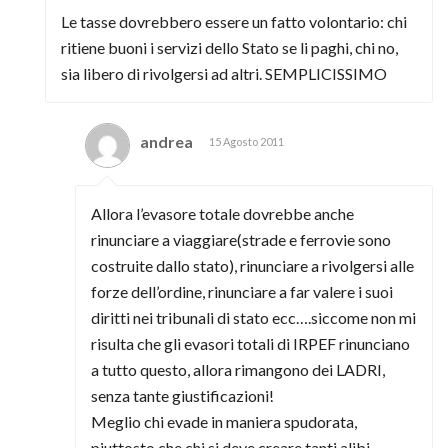
Le tasse dovrebbero essere un fatto volontario: chi
ritiene buoni i servizi dello Stato se li paghi, chi no,
sia libero di rivolgersi ad altri. SEMPLICISSIMO
andrea
15 Agosto 2011
Allora l’evasore totale dovrebbe anche
rinunciare a viaggiare(strade e ferrovie sono
costruite dallo stato), rinunciare a rivolgersi alle
forze dell’ordine, rinunciare a far valere i suoi
diritti nei tribunali di stato ecc….siccome non mi
risulta che gli evasori totali di IRPEF rinunciano
a tutto questo, allora rimangono dei LADRI,
senza tante giustificazioni!
Meglio chi evade in maniera spudorata,
piuttosto che chi si deve creare tanti alibi