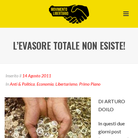
L’EVASORE TOTALE NON ESISTE!
Inserito il
14 Agosto 2011
In
Anti & Politica
,
Economia
,
Libertarismo
,
Primo Piano
DI ARTURO
DOILO
In questi due
giorni post