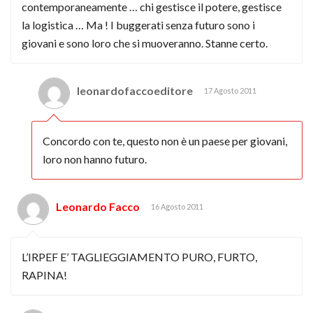
contemporaneamente … chi gestisce il potere, gestisce
la logistica … Ma ! I buggerati senza futuro sono i
giovani e sono loro che si muoveranno. Stanne certo.
leonardofaccoeditore
17 Agosto 2011
Concordo con te, questo non è un paese per giovani,
loro non hanno futuro.
Leonardo Facco
16 Agosto 2011
L’IRPEF E’ TAGLIEGGIAMENTO PURO, FURTO,
RAPINA!