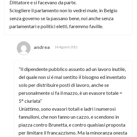
Dittatore e si facevano da parte.
Sciogliere il parlamento non lo vedrei male, in Belgio
senza governo se la passano bene, noi anche senza
parlamentari e politici eletti, faremmo faville.
andrea
14 Agosto 2011
“Il dipendente pubblico assunto ad un lavoro inutile,
del quale non si è mai sentito il bisogno ed inventato
solo per distribuire posti di lavoro, anche se
personalmente si fa il mazzo, è un evasore totale =
5° ciurlata”
Un’attimo, sono evasori totali e ladri i numerosi
fannulloni, che non fanno un cazzo, e scendono in
piazza contro Brunetta, e contro qualsiasi proposta
per limitare il francazzismo. Ma la minoranza onesta