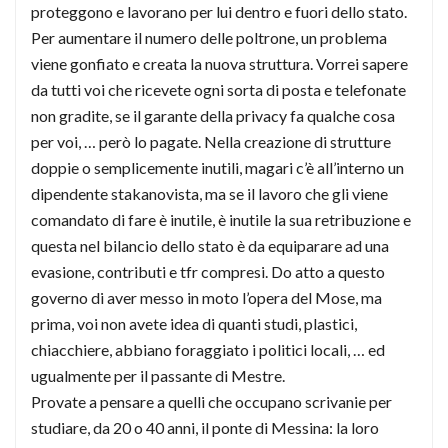
proteggono e lavorano per lui dentro e fuori dello stato.
Per aumentare il numero delle poltrone, un problema
viene gonfiato e creata la nuova struttura. Vorrei sapere
da tutti voi che ricevete ogni sorta di posta e telefonate
non gradite, se il garante della privacy fa qualche cosa
per voi, … però lo pagate. Nella creazione di strutture
doppie o semplicemente inutili, magari c’è all’interno un
dipendente stakanovista, ma se il lavoro che gli viene
comandato di fare è inutile, è inutile la sua retribuzione e
questa nel bilancio dello stato è da equiparare ad una
evasione, contributi e tfr compresi. Do atto a questo
governo di aver messo in moto l’opera del Mose, ma
prima, voi non avete idea di quanti studi, plastici,
chiacchiere, abbiano foraggiato i politici locali, … ed
ugualmente per il passante di Mestre.
Provate a pensare a quelli che occupano scrivanie per
studiare, da 20 o 40 anni, il ponte di Messina: la loro