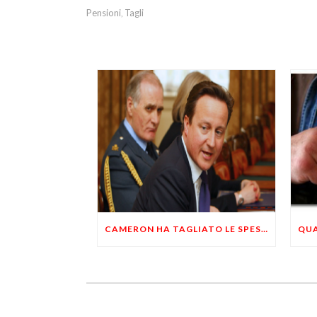
Pensioni
Tagli
,
CAMERON HA TAGLIATO LE SPESE MILITARI PER FAR RIPARTIRE L’ECONOMIA BRITANNICA