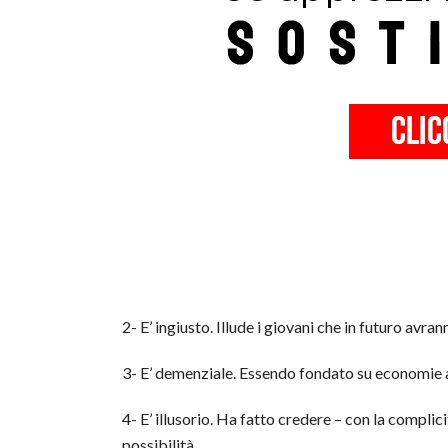
2- E’ ingiusto. Illude i giovani che in futuro avra
3- E’ demenziale. Essendo fondato su economie a 
4- E’ illusorio. Ha fatto credere – con la complic
possibilità.