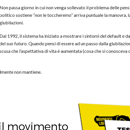
Non passa giorno in cui non venga sollevato il problema delle pensi
politico sostiene “non le toccheremo” arriva puntuale la manovra, 
giubilazioni.
Dal 1992, il sistema ha iniziato a mostrare i sintomi del default e 
del suo futuro. Quando pensi di essere ad un passo dalla giubilazion
scusa che l’aspettativa di vita è aumentata (cosa che si conosceva 
almente non mantiene.