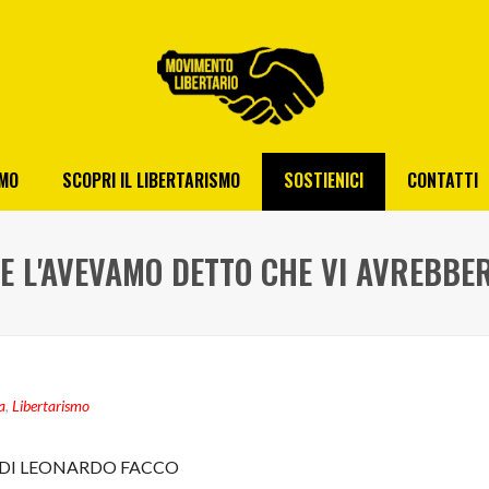
AMO
SCOPRI IL LIBERTARISMO
SOSTIENICI
CONTATTI
VE L'AVEVAMO DETTO CHE VI AVREBBE
a
,
Libertarismo
DI LEONARDO FACCO