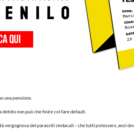
nno una pensione.
debito non può che finire col fare default.
ità vergognosa dei parassiti sindacali – che tutti potessero, anzi do