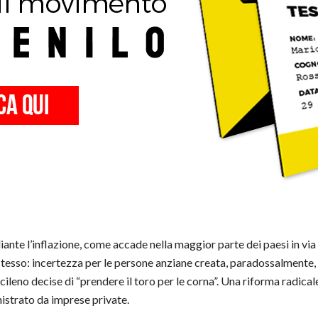
iante l’inflazione, come accade nella maggior parte dei paesi in via 
o stesso: incertezza per le persone anziane creata, paradossalmente,
 cileno decise di “prendere il toro per le corna”. Una riforma radica
istrato da imprese private.