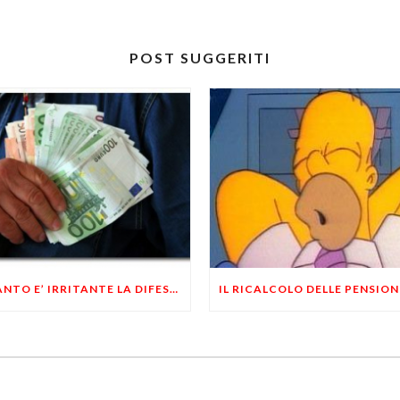
POST SUGGERITI
QUANTO E’ IRRITANTE LA DIFESA DEGLI STIPENDI PUBBLICI