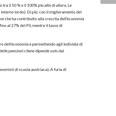
 tra il 50 % e il 100% più alte di allora. Le
 interno lordo). Di più: con il miglioramento del
ve che ha contribuito alla crescita dell’economia
ino al 27% del Pil, mentre il tasso di
e dell’economia e permettendo agli individui di
 delle pensioni cilene dipende solo dal
onomisti di scuola austriaca). A furia di