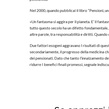
Nel 2000, quando pubblicai il libro “Pensioni, un 
«Un fantasma si aggira per il pianeta. E’ il fanta
tutto questo secolo ha un difetto fondamentale,
altre parole, tra responsabilità e diritti. Quando
Due fattori esogeni aggravano I risultati di ques
secondariamente, il progresso della medicina che 
dei pensionati. Dato che tanto l’innalzamento del
ridurre I benefici finali promessi, segnale indisc