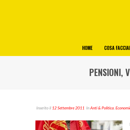
HOME
COSA FACCI
PENSIONI, 
Inserito il
12 Settembre 2011
In
Anti & Politica
,
Economi