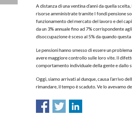
A distanza di una ventina d’anni da quella scelta, 
risorse amministrate tramite I fondi pensione sono
funzionamento del mercato del lavoro e del capit
da un 3% annuale fino ad 7% corrispondente agli ul
disoccupazione è sceso al 5% da quando questa r
Le pensioni hanno smesso di essere un problema 
avere maggiore controllo sulle loro vite. Il difett
comportamento individuale della gente e dallo s
Oggi, siamo arrivati al dunque, causa l’arrivo dell
rimandare, il tempo è scaduto. Ve lo avevamo de