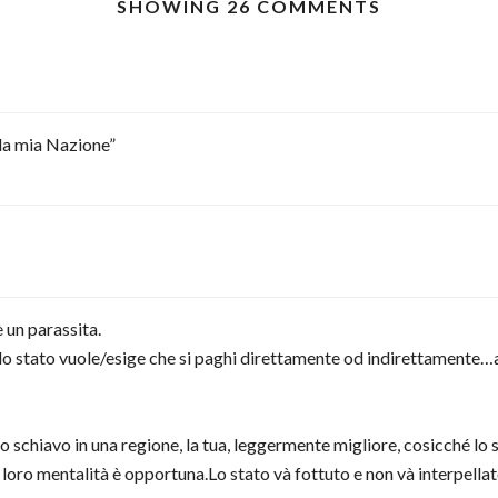
SHOWING 26 COMMENTS
lla mia Nazione”
 un parassita.
lo stato vuole/esige che si paghi direttamente od indirettamente…
 schiavo in una regione, la tua, leggermente migliore, cosicché lo 
a loro mentalità è opportuna.Lo stato và fottuto e non và interpellat