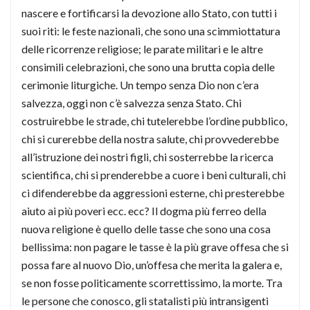
nascere e fortificarsi la devozione allo Stato, con tutti i
suoi riti: le feste nazionali, che sono una scimmiottatura
delle ricorrenze religiose; le parate militari e le altre
consimili celebrazioni, che sono una brutta copia delle
cerimonie liturgiche. Un tempo senza Dio non c’era
salvezza, oggi non c’è salvezza senza Stato. Chi
costruirebbe le strade, chi tutelerebbe l’ordine pubblico,
chi si curerebbe della nostra salute, chi provvederebbe
all’istruzione dei nostri figli, chi sosterrebbe la ricerca
scientifica, chi si prenderebbe a cuore i beni culturali, chi
ci difenderebbe da aggressioni esterne, chi presterebbe
aiuto ai più poveri ecc. ecc? Il dogma più ferreo della
nuova religione è quello delle tasse che sono una cosa
bellissima: non pagare le tasse è la più grave offesa che si
possa fare al nuovo Dio, un’offesa che merita la galera e,
se non fosse politicamente scorrettissimo, la morte. Tra
le persone che conosco, gli statalisti più intransigenti