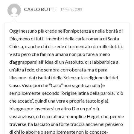
CARLO BUTTI
17 Marzo 2013
Oggi nessuno più crede nell’onnipotenza e nella bontà di
Dio, meno di tutti i membri della curia romana di Santa
Chiesa, e anche chi ci crede è tormentato da mille dubbi.
Visto però che l’anima umana non può fare a meno
d’aggrapparsi all’ idea di un Assoluto, ci si abbarbica a
un’altra fede, che sembra corroborata-ma è pura
illusione- dai risultati della Scienza: la religione del del
Caso. Visto poi che “Caso” non significa nulla (è
semplicemente, secondo l’origine latina della parola, “ciò
che accade”, quindi una vera e propria tautologia),
bisogna pur inventarsi un altro Dio un po’ più
sostanzioso; ed ecco allora -complice Hegel, che, per vie
traverse, ha lasciato una forte traccia anche nel pensiero
di chi lo aborre o semplicemente non lo conosce-