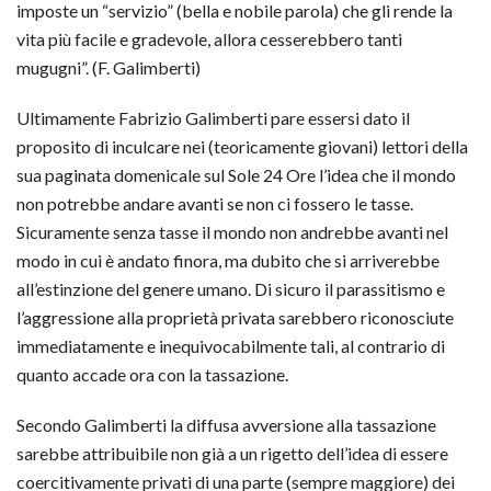
imposte un “servizio” (bella e nobile parola) che gli rende la
vita più facile e gradevole, allora cesserebbero tanti
mugugni”. (F. Galimberti)
Ultimamente Fabrizio Galimberti pare essersi dato il
proposito di inculcare nei (teoricamente giovani) lettori della
sua paginata domenicale sul Sole 24 Ore l’idea che il mondo
non potrebbe andare avanti se non ci fossero le tasse.
Sicuramente senza tasse il mondo non andrebbe avanti nel
modo in cui è andato finora, ma dubito che si arriverebbe
all’estinzione del genere umano. Di sicuro il parassitismo e
l’aggressione alla proprietà privata sarebbero riconosciute
immediatamente e inequivocabilmente tali, al contrario di
quanto accade ora con la tassazione.
Secondo Galimberti la diffusa avversione alla tassazione
sarebbe attribuibile non già a un rigetto dell’idea di essere
coercitivamente privati di una parte (sempre maggiore) dei