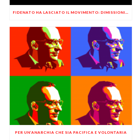
FIDENATO HA LASCIATO IL MOVIMENTO: DIMISSIONI ANNUNCIATE AD APRILE
PER UN’ANARCHIA CHE SIA PACIFICA E VOLONTARIA