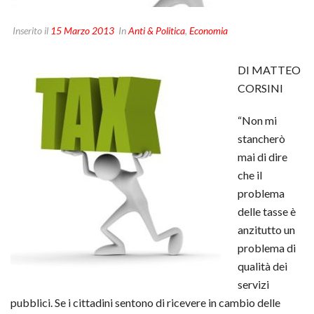
Inserito il
15 Marzo 2013
In
Anti & Politica
,
Economia
DI MATTEO
CORSINI
“Non mi
stancherò
mai di dire
che il
problema
delle tasse è
anzitutto un
problema di
qualità dei
servizi
pubblici. Se i cittadini sentono di ricevere in cambio delle