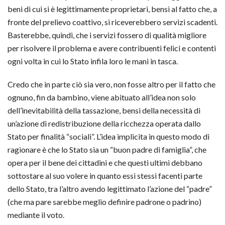
beni di cui si è legittimamente proprietari, bensì al fatto che, a
fronte del prelievo coattivo, si riceverebbero servizi scadenti.
Basterebbe, quindi, che i servizi fossero di qualità migliore
per risolvere il problema e avere contribuenti felici e contenti
ogni volta in cui lo Stato infila loro le mani in tasca.
Credo che in parte ciò sia vero, non fosse altro per il fatto che
ognuno, fin da bambino, viene abituato all’idea non solo
dell’inevitabilità della tassazione, bensì della necessità di
un’azione di redistribuzione della ricchezza operata dallo
Stato per finalità “sociali”. L’idea implicita in questo modo di
ragionare è che lo Stato sia un “buon padre di famiglia”, che
opera per il bene dei cittadini e che questi ultimi debbano
sottostare al suo volere in quanto essi stessi facenti parte
dello Stato, tra l’altro avendo legittimato l’azione del “padre”
(che ma pare sarebbe meglio definire padrone o padrino)
mediante il voto.