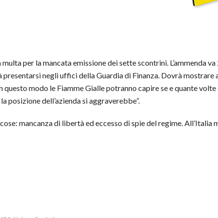
a multa per la mancata emissione dei sette scontrini. L’ammenda va
 presentarsi negli uffici della Guardia di Finanza. Dovrà mostrare a
”. In questo modo le Fiamme Gialle potranno capire se e quante volte
 la posizione dell’azienda si aggraverebbe”.
cose: mancanza di libertà ed eccesso di spie del regime. All’Italia