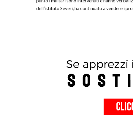
punto i militari sono intervenuti e hanno verbali
dell’istituto Severi, ha continuato a vendere i pr