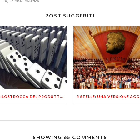
ICA
Unione Sovietica
,
POST SUGGERITI
LA FILOSTROCCA DEL PRODUTTORE CHE S’E STANCATO DI ESSERE SFRUTTATO
SHOWING 65 COMMENTS