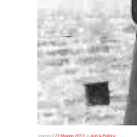
Inserito il
22 Maggio 2013
In
Anti & Politica