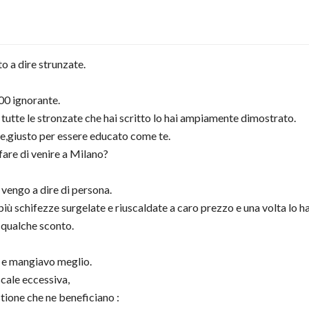
o a dire strunzate.
400 ignorante.
 tutte le stronzate che hai scritto lo hai ampiamente dimostrato.
e,giusto per essere educato come te.
a fare di venire a Milano?
 vengo a dire di persona.
più schifezze surgelate e riuscaldate a caro prezzo e una volta lo ha
 qualche sconto.
 e mangiavo meglio.
cale eccessiva,
tione che ne beneficiano :