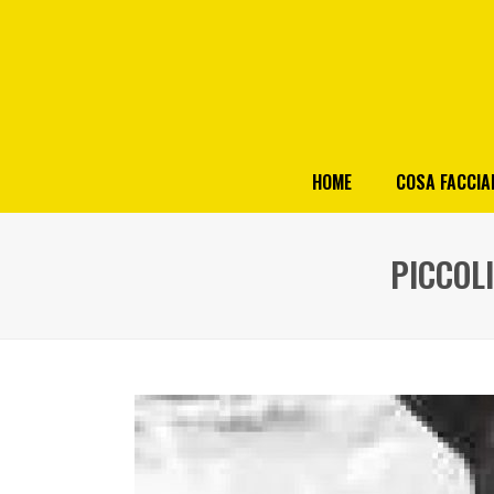
HOME
COSA FACCI
PICCOL