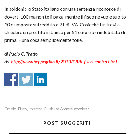
In soldoni : lo Stato italiano con una sentenza riconosce di
doverti 100 ma non te li paga, mentre il fisco ne vuole subito
30 di imposte sul reddito e 21 di IVA. Cosicché ti ritrovi a
chiedere un prestito in banca per 51 euro e più indebitato di
prima. È una cosa semplicemente folle.
di Paolo C. Tratto
da:
http://www.beppegrillo.it/2013/08/il_fisco_contro.html
Crediti
Fisco
Imprese
Pubblica Amministrazione
,
,
,
POST SUGGERITI