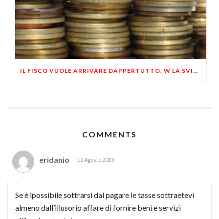
IL FISCO VUOLE ARRIVARE DAPPERTUTTO, W LA SVIZZERA
COMMENTS
eridanio
12 Agosto 2013
Se è ipossibile sottrarsi dal pagare le tasse sottraetevi
almeno dall’illusorio affare di fornire beni e servizi