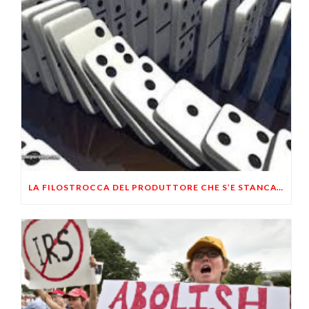
LA FILOSTROCCA DEL PRODUTTORE CHE S’E STANCATO DI ESSERE SFRUTTATO