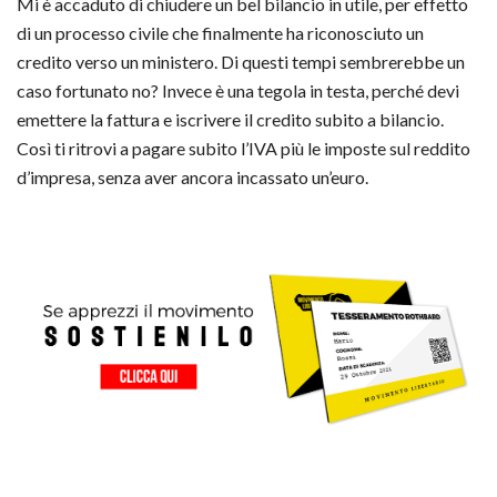
Mi è accaduto di chiudere un bel bilancio in utile, per effetto
di un processo civile che finalmente ha riconosciuto un
credito verso un ministero. Di questi tempi sembrerebbe un
caso fortunato no? Invece è una tegola in testa, perché devi
emettere la fattura e iscrivere il credito subito a bilancio.
Così ti ritrovi a pagare subito l’IVA più le imposte sul reddito
d’impresa, senza aver ancora incassato un’euro.