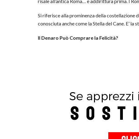
risale all’antica Roma… e addirittura prima. I R
Si riferisce alla prominenza della costellazione 
conosciuta anche come la Stella del Cane. E’ la s
Il Denaro Può Comprare la Felicità?