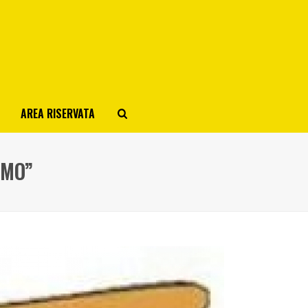
AREA RISERVATA
IMO”