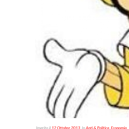
Inserito il
12 Ottobre 2013
In
Anti & Politica
,
Economia