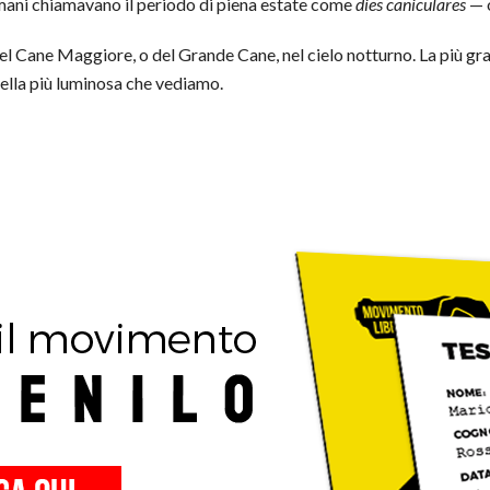
omani chiamavano il periodo di piena estate come
dies caniculares
— o
del Cane Maggiore, o del Grande Cane, nel cielo notturno. La più gra
tella più luminosa che vediamo.