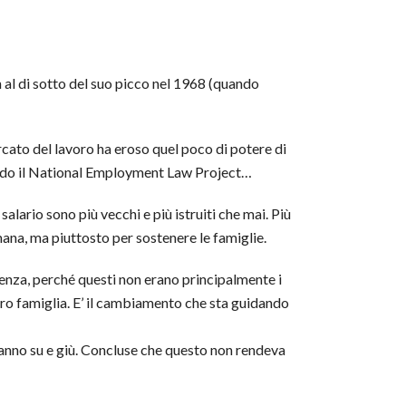
en al di sotto del suo picco nel 1968 (quando
ercato del lavoro ha eroso quel poco di potere di
econdo il National Employment Law Project…
lario sono più vecchi e più istruiti che mai. Più
mana, ma piuttosto per sostenere le famiglie.
stenza, perché questi non erano principalmente i
loro famiglia. E’ il cambiamento che sta guidando
 vanno su e giù. Concluse che questo non rendeva