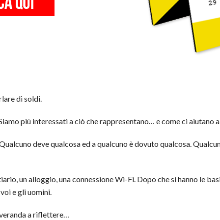
are di soldi.
iamo più interessati a ciò che rappresentano… e come ci aiutano a 
ne. Qualcuno deve qualcosa ed a qualcuno è dovuto qualcosa. Qualcu
ario, un alloggio, una connessione Wi-Fi. Dopo che si hanno le basi,
voi e gli uomini.
veranda a riflettere…