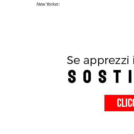
New Yorker
: