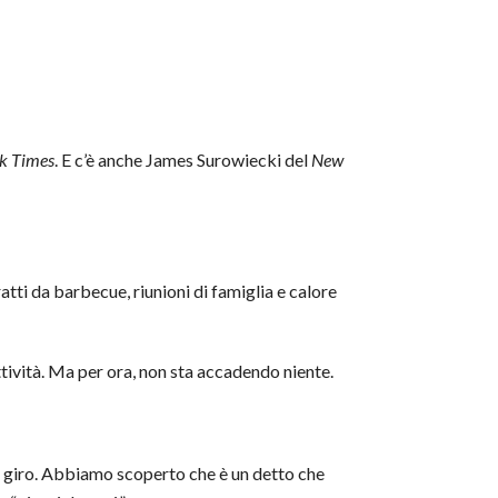
k Times
. E c’è anche James Surowiecki del
New
atti da barbecue, riunioni di famiglia e calore
ività. Ma per ora, non sta accadendo niente.
in giro. Abbiamo scoperto che è un detto che