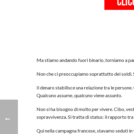
Ma stiamo andando fuori binario, torniamo a parl
Non che ci preoccupiamo soprattutto dei soldi. S
Il denaro stabilisce una relazione tra le perso
Qualcuno assume, qualcuno viene assunto.
Non si ha bisogno di molto per vivere. Cibo, vesti
sopravvivenza. Si tratta di status: il rapporto tra 
Qui nella campagna francese, stavamo seduti in 