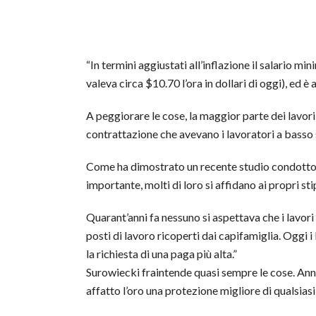
“In termini aggiustati all’inflazione il salario m
valeva circa $10.70 l’ora in dollari di oggi), ed è
A peggiorare le cose, la maggior parte dei lavori
contrattazione che avevano i lavoratori a basso 
Come ha dimostrato un recente studio condotto dag
importante, molti di loro si affidano ai propri s
Quarant’anni fa nessuno si aspettava che i lavori
posti di lavoro ricoperti dai capifamiglia. Oggi 
la richiesta di una paga più alta.”
Surowiecki fraintende quasi sempre le cose. Anni 
affatto l’oro una protezione migliore di qualsiasi