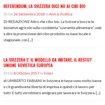
REFERENDUM, LA SVIZZERA DICE NO AI CIBI BIO
Di
On
26 Settembre 2018
In
Anti & Politica
DI REDAZIONE Altro che cibo bio. La Svizzera boccia le
iniziative agricole sulla cosiddetta “sovranità alimentare”, vale
a dire la promozione del cibo prodotto su base locale e
stagionale, con [...]
LA SVIZZERA E’ IL MODELLO DA IMITARE. IL RESTO?
UNIONE SOVIETICA EUROPEA
Di
On
8 Ottobre 2017
In
Esteri
di UMBERTO FABIANI In Svizzera le tasse sono molto basse
e c’è grandissima libertà di impresa e quindi c’è lavoro per
tutti. E tutti vorrebbero emigrare per lavorare in Svizzera. [...]