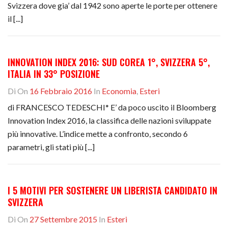
Svizzera dove gia’ dal 1942 sono aperte le porte per ottenere
il [...]
INNOVATION INDEX 2016: SUD COREA 1°, SVIZZERA 5°,
ITALIA IN 33° POSIZIONE
Di
On
16 Febbraio 2016
In
Economia
,
Esteri
di FRANCESCO TEDESCHI* E’ da poco uscito il Bloomberg
Innovation Index 2016, la classifica delle nazioni sviluppate
più innovative. L’indice mette a confronto, secondo 6
parametri, gli stati più [...]
I 5 MOTIVI PER SOSTENERE UN LIBERISTA CANDIDATO IN
SVIZZERA
Di
On
27 Settembre 2015
In
Esteri