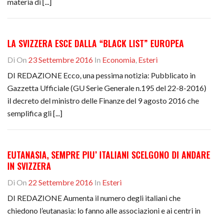
materia di [...]
LA SVIZZERA ESCE DALLA “BLACK LIST” EUROPEA
Di
On
23 Settembre 2016
In
Economia
,
Esteri
DI REDAZIONE Ecco, una pessima notizia: Pubblicato in
Gazzetta Ufficiale (GU Serie Generale n.195 del 22-8-2016)
il decreto del ministro delle Finanze del 9 agosto 2016 che
semplifica gli [...]
EUTANASIA, SEMPRE PIU’ ITALIANI SCELGONO DI ANDARE
IN SVIZZERA
Di
On
22 Settembre 2016
In
Esteri
DI REDAZIONE Aumenta il numero degli italiani che
chiedono l’eutanasia: lo fanno alle associazioni e ai centri in