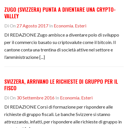
ZUGO (SVIZZERA) PUNTA A DIVENTARE UNA CRYPTO-
VALLEY
Di
On
27 Agosto 2017
In
Economia
,
Esteri
DI REDAZIONE Zugo ambisce a diventare polo di sviluppo
per il commercio basato su criptovalute come il bitcoin. Il
cantone conta una trentina di società attive nel settore e
l’amministrazione [...]
SVIZZERA, ARRIVANO LE RICHIESTE DI GRUPPO PER IL
FISCO
Di
On
30 Settembre 2016
In
Economia
,
Esteri
DI REDAZIONE Corsi di formazione per rispondere alle
richieste di gruppo fiscali. Le banche Svizzere si stanno
attrezzando, infatti, per rispondere alle richieste di gruppo in