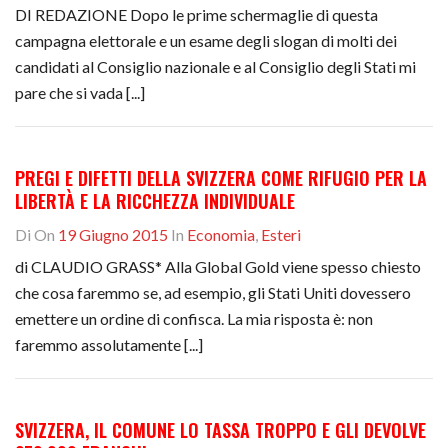
DI REDAZIONE Dopo le prime schermaglie di questa
campagna elettorale e un esame degli slogan di molti dei
candidati al Consiglio nazionale e al Consiglio degli Stati mi
pare che si vada [...]
PREGI E DIFETTI DELLA SVIZZERA COME RIFUGIO PER LA
LIBERTÀ E LA RICCHEZZA INDIVIDUALE
Di
On
19 Giugno 2015
In
Economia
,
Esteri
di CLAUDIO GRASS* Alla Global Gold viene spesso chiesto
che cosa faremmo se, ad esempio, gli Stati Uniti dovessero
emettere un ordine di confisca. La mia risposta è: non
faremmo assolutamente [...]
SVIZZERA, IL COMUNE LO TASSA TROPPO E GLI DEVOLVE