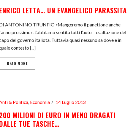
ENRICO LETTA… UN EVANGELICO PARASSITA
DI ANTONINO TRUNFIO «Mangeremo il panettone anche
l’anno prossimo». L’abbiamo sentita tutti l’auto – esaltazione del
capo del governo italiota. Tuttavia quasi nessuno sa dove e in
quale contesto [...]
READ MORE
Anti & Politica
,
Economia
14 Luglio 2013
200 MILIONI DI EURO IN MENO DRAGATI
DALLE TUE TASCHE…