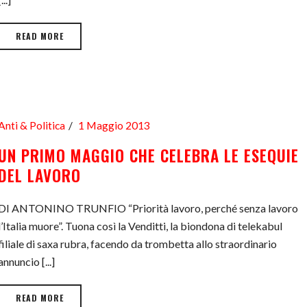
READ MORE
Anti & Politica
1 Maggio 2013
UN PRIMO MAGGIO CHE CELEBRA LE ESEQUIE
DEL LAVORO
DI ANTONINO TRUNFIO “Priorità lavoro, perché senza lavoro
l’Italia muore”. Tuona così la Venditti, la biondona di telekabul
filiale di saxa rubra, facendo da trombetta allo straordinario
annuncio [...]
READ MORE