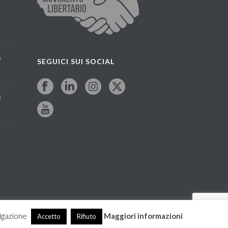
a
SEGUICI SUI SOCIAL
a
vigazione
Maggiori informazioni
Accetto
Rifiuto