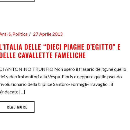
Anti & Politica
27 Aprile 2013
L’ITALIA DELLE “DIECI PIAGHE D’EGITTO” E
DELLE CAVALLETTE FAMELICHE
DI ANTONINO TRUNFIO Non userò il frasario dei tg, né quello
dei video imbonitori alla Vespa-Floris e neppure quello pseudo
rivoluzionario della triplice Santoro-Formigli-Travaglio : il
sindacato [...]
READ MORE