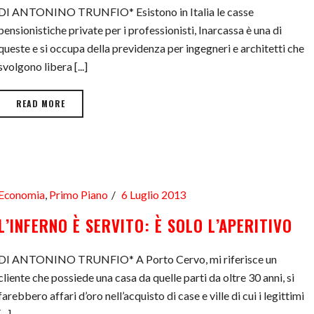
DI ANTONINO TRUNFIO* Esistono in Italia le casse
pensionistiche private per i professionisti, Inarcassa è una di
queste e si occupa della previdenza per ingegneri e architetti che
svolgono libera [...]
READ MORE
Economia
,
Primo Piano
6 Luglio 2013
L’INFERNO È SERVITO: È SOLO L’APERITIVO
DI ANTONINO TRUNFIO* A Porto Cervo, mi riferisce un
cliente che possiede una casa da quelle parti da oltre 30 anni, si
farebbero affari d’oro nell’acquisto di case e ville di cui i legittimi
[...]