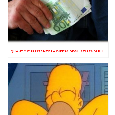
QUANTO E’ IRRITANTE LA DIFESA DEGLI STIPENDI PUBBLICI