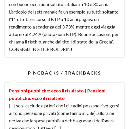
con buone occasioni sui titoli italiani a 10 e 30 anni.
L’articolo del settimanale fa un esempio su tutti: soltanto
l’11 ottobre scorso il BTP a 10 anni pagava un
rendimento a scadenza del 3,73%, mentre oggi viaggia
attorno al 4,24% (quotazioni BTP). Buone occasioni, per
chi ama il rischio, anche dai titoli di stato della Grecia”.
CONSIGLI IN STILE BOLDRIN!
PINGBACKS / TRACKBACKS
Pensioni pubbliche: ecco il risultato | Pensioni
pubbliche: ecco il risultato
[…] se si esclude a priori che i cittadini possano rivolgersi
ai fondi pensione privati (come fanno in Cile), allora ne
deriva che la spesa pubblica debba gravarsi dell’onere
pensionistico. Tuttavia […]