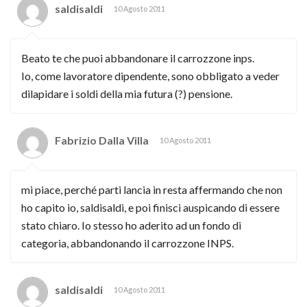
saldisaldi
10 Agosto 2011
Beato te che puoi abbandonare il carrozzone inps.
Io, come lavoratore dipendente, sono obbligato a veder
dilapidare i soldi della mia futura (?) pensione.
Fabrizio Dalla Villa
10 Agosto 2011
mi piace, perché parti lancia in resta affermando che non
ho capito io, saldisaldi, e poi finisci auspicando di essere
stato chiaro. Io stesso ho aderito ad un fondo di
categoria, abbandonando il carrozzone INPS.
saldisaldi
10 Agosto 2011