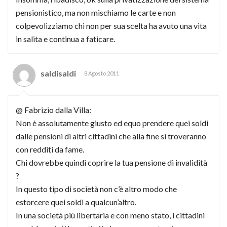
pensionistico, ma non mischiamo le carte e non
colpevolizziamo chi non per sua scelta ha avuto una vita
in salita e continua a faticare.
saldisaldi
8 Agosto 2011
@ Fabrizio dalla Villa:
Non è assolutamente giusto ed equo prendere quei soldi
dalle pensioni di altri cittadini che alla fine si troveranno
con redditi da fame.
Chi dovrebbe quindi coprire la tua pensione di invalidità
?
In questo tipo di società non c’è altro modo che
estorcere quei soldi a qualcun’altro.
In una società più libertaria e con meno stato, i cittadini