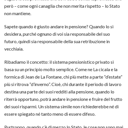
però – come ogni canaglia che non merita rispetto – lo Stato
non mantiene.
Sapete quando è giusto andare in pensione? Quando lo si
desidera, purché ognuno di voi sia responsabile del suo
futuro, quindi sia responsabile della sua retribuzione in
vecchiaia.
Ribadiamo il concetto: il sistema pensionistico privato si
basa su un principio molto semplice. Come ne La cicala e la
formica di Jean de La Fontane, chi più mette a parte “d’estate”
più si ritrova “d’inverno”. Cioè, chi durante il periodo di lavoro
destina una parte dei suoi redditi alla pensione, quando lo
riterrà opportuno, potrà andare in pensione e fruire del frutto
dei suoi risparmi. Un sistema simile non richiederebbe né di
essere spiegato né tanto meno di essere difeso.
Purtroppo, quando c’è di mezzo lo Stato, le cose non sono mai