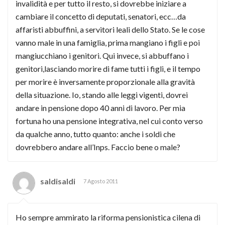
invalidità e per tutto il resto, si dovrebbe iniziare a
cambiare il concetto di deputati, senatori, ecc…da
affaristi abbuffini, a servitori leali dello Stato. Se le cose
vanno male in una famiglia, prima mangiano i figli e poi
mangiucchiano i genitori. Qui invece, si abbuffano i
genitori,lasciando morire di fame tutti i figli, e il tempo
per morire è inversamente proporzionale alla gravità
della situazione. Io, stando alle leggi vigenti, dovrei
andare in pensione dopo 40 anni di lavoro. Per mia
fortuna ho una pensione integrativa, nel cui conto verso
da qualche anno, tutto quanto: anche i soldi che
dovrebbero andare all’Inps. Faccio bene o male?
saldisaldi
7 Agosto 2011
Ho sempre ammirato la riforma pensionistica cilena di