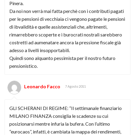
Pinera.
Da noi non verrà mai fatta perchè con i contributi pagati
per le pensioni di vecchiaia ci vengono pagate le pensioni
di ibvalidità e quelle assistenziali che, altrimenti,
rimarrebbero scoperte e i burocrati nostrali sarebbero
costretti ad aumenatare ancora la pressione fiscale già
adesso a livelli insopportabili.
Quindi sono alquanto pessimista per il nostro futuro
pensionistico.
Leonardo Facco
7 Agosto 2011
GLI SCHERANI DI REGIME: “Il settimanale finanziario
MILANO FINANZA consiglia le scadenze su cui
posizionarsi mentre infuria la bufera. Con l’ultimo
“eurocaos”, infatti, è cambiata la mappa dei rendimenti,