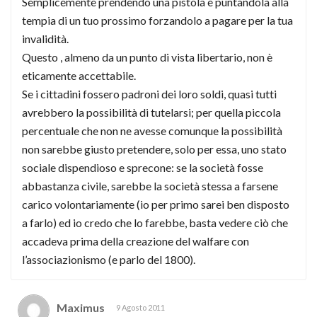
Semplicemente prendendo una pistola e puntandola alla
tempia di un tuo prossimo forzandolo a pagare per la tua
invalidità.
Questo , almeno da un punto di vista libertario, non è
eticamente accettabile.
Se i cittadini fossero padroni dei loro soldi, quasi tutti
avrebbero la possibilità di tutelarsi; per quella piccola
percentuale che non ne avesse comunque la possibilità
non sarebbe giusto pretendere, solo per essa, uno stato
sociale dispendioso e sprecone: se la società fosse
abbastanza civile, sarebbe la società stessa a farsene
carico volontariamente (io per primo sarei ben disposto
a farlo) ed io credo che lo farebbe, basta vedere ciò che
accadeva prima della creazione del walfare con
l’associazionismo (e parlo del 1800).
Maximus
9 Agosto 2011