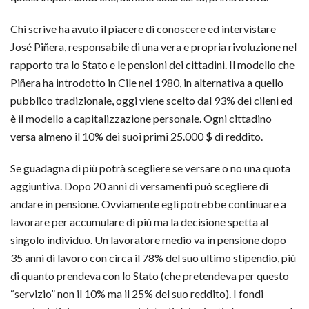
Chi scrive ha avuto il piacere di conoscere ed intervistare
José Piñera, responsabile di una vera e propria rivoluzione nel
rapporto tra lo Stato e le pensioni dei cittadini. Il modello che
Piñera ha introdotto in Cile nel 1980, in alternativa a quello
pubblico tradizionale, oggi viene scelto dal 93% dei cileni ed
è il modello a capitalizzazione personale. Ogni cittadino
versa almeno il 10% dei suoi primi 25.000 $ di reddito.
Se guadagna di più potrà scegliere se versare o no una quota
aggiuntiva. Dopo 20 anni di versamenti può scegliere di
andare in pensione. Ovviamente egli potrebbe continuare a
lavorare per accumulare di più ma la decisione spetta al
singolo individuo. Un lavoratore medio va in pensione dopo
35 anni di lavoro con circa il 78% del suo ultimo stipendio, più
di quanto prendeva con lo Stato (che pretendeva per questo
“servizio” non il 10% ma il 25% del suo reddito). I fondi