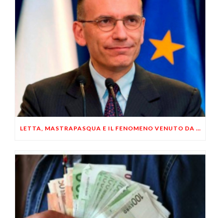
LETTA, MASTRAPASQUA E IL FENOMENO VENUTO DA MARTE