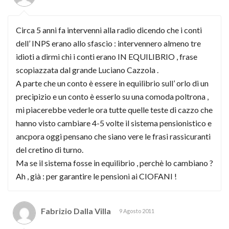
Circa 5 anni fa intervenni alla radio dicendo che i conti
dell’ INPS erano allo sfascio : intervennero almeno tre
idioti a dirmi chi i conti erano IN EQUILIBRIO , frase
scopiazzata dal grande Luciano Cazzola .
A parte che un conto è essere in equilibrio sull’ orlo di un
precipizio e un conto è esserlo su una comoda poltrona ,
mi piacerebbe vederle ora tutte quelle teste di cazzo che
hanno visto cambiare 4-5 volte il sistema pensionistico e
ancpora oggi pensano che siano vere le frasi rassicuranti
del cretino di turno.
Ma se il sistema fosse in equilibrio , perchè lo cambiano ?
Ah , già : per garantire le pensioni ai CIOFANI !
Fabrizio Dalla Villa
9 Agosto 2011