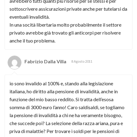
avrebbero tutti quanti più risorse per se stessi e per
sottoscrivere assicurazioni private anche per tutelarsi da
eventuali invalidità.
In una socità libertaria molto probabilmente il settore
privato avrebbe già trovato gli anticorpi per risolvere
anche il tuo problema.
Fabrizio Dalla Villa
8 Agosto 2011
io sono invalido al 100% e, stando alla legislazione
italiana, ho diritto alla pensione di invalidità, anche in
funzione del mio basso reddito. Si tratta dell’esosa
somma di 3000 euro l’anno! Caro saldisaldi, se togliamo
la pensione di invalidità a chi ne ha veramente bisogno,
che succede poi? La selezione della razza ariana, pura e
priva di malattie? Per trovare i soldi per le pensioni di