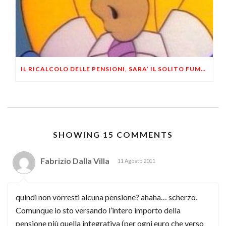
IL RICALCOLO DELLE PENSIONI, SARA’ IL SOLITO FUMO NEGLI OCCHI
SHOWING 15 COMMENTS
Fabrizio Dalla Villa
11 Agosto 2011
quindi non vorresti alcuna pensione? ahaha… scherzo.
Comunque io sto versando l’intero importo della
pensione più quella integrativa (per ogni euro che verso