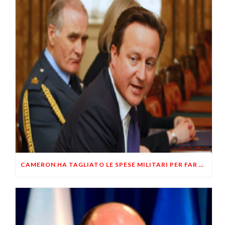
CAMERON HA TAGLIATO LE SPESE MILITARI PER FAR RIPARTIRE L’ECONOMIA BRITANNICA