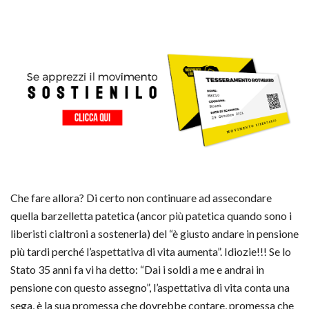
Che fare allora? Di certo non continuare ad assecondare
quella barzelletta patetica (ancor più patetica quando sono i
liberisti cialtroni a sostenerla) del “è giusto andare in pensione
più tardi perché l’aspettativa di vita aumenta”. Idiozie!!! Se lo
Stato 35 anni fa vi ha detto: “Dai i soldi a me e andrai in
pensione con questo assegno”, l’aspettativa di vita conta una
sega, è la sua promessa che dovrebbe contare, promessa che