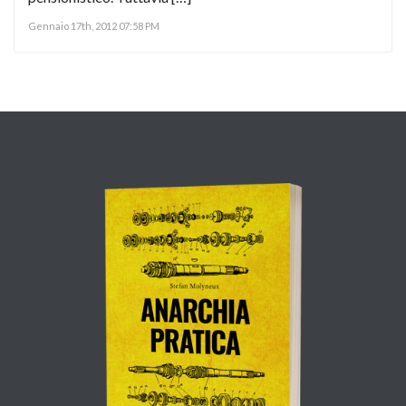
Gennaio 17th, 2012 07:58 PM