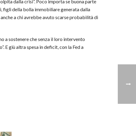
 colpita dalla crisi”. Poco importa se buona parte
i, figli della bolla immobiliare generata dalla
a anche a chi avrebbe avuto scarse probabilità di
no a sostenere che senza il loro intervento
 E giù altra spesa in deficit, con la Fed a