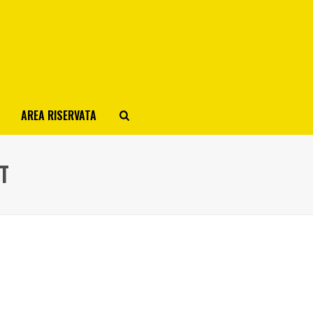
AREA RISERVATA
T