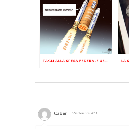
TAGLI ALLA SPESA FEDERALE USA? CONGRESSO E AMERICANI VOGLIONO PIÙ DEFICIT SPENDING
Caber
5 Settembre 2011