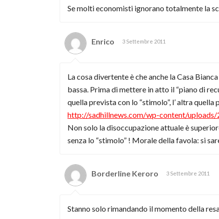
Se molti economisti ignorano totalmente la s
Enrico
3 Settembre 2011
La cosa divertente è che anche la Casa Bianca
bassa. Prima di mettere in atto il “piano di 
quella prevista con lo “stimolo”, l’ altra quella
http://sadhillnews.com/wp-content/uploads/
Non solo la disoccupazione attuale è superiore
senza lo “stimolo” ! Morale della favola: si sa
Borderline Keroro
3 Settembre 2011
Stanno solo rimandando il momento della resa d