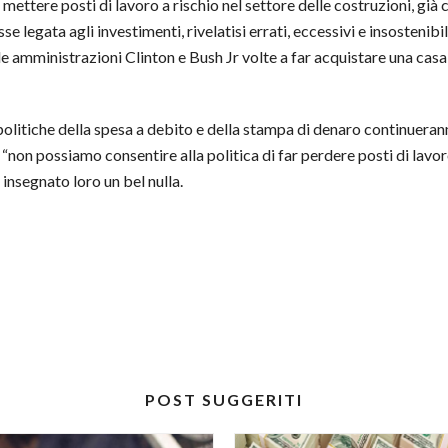
e mettere posti di lavoro a rischio nel settore delle costruzioni, già
e legata agli investimenti, rivelatisi errati, eccessivi e insostenibil
lle amministrazioni Clinton e Bush Jr volte a far acquistare una cas
e politiche della spesa a debito e della stampa di denaro continueran
n possiamo consentire alla politica di far perdere posti di lavoro”.
insegnato loro un bel nulla.
POST SUGGERITI