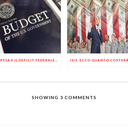
LA SPESA E IL DEFICIT FEDERALE RENDERANNO INSOSTENIBILI I FUTURI BILANCI USA
SHOWING 3 COMMENTS