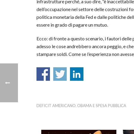
infrastrutture perché, a suo dire, “è inaccettabil
dell’occupazione nel settore delle costruzioni foss
politica monetaria della Fed e dalle politiche de
essere in grado di pagare un mutuo.
Ecco: di fronte a questo scenario, i fautori dell
adesso le cose andrebbero ancora peggio, e che “no
stampare soldi. Come se l’esperienza non avesse 
DEFICIT AMERICANO
OBAMA E SPESA PUBBLICA
,