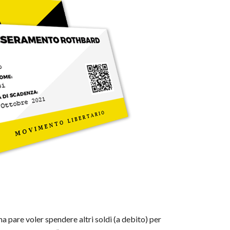
ama pare voler spendere altri soldi (a debito) per