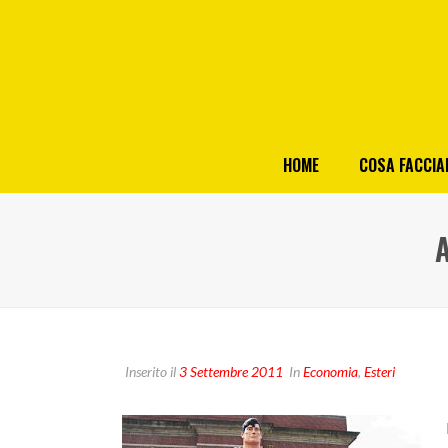
HOME
COSA FACCI
Inserito il
3 Settembre 2011
In
Economia
,
Esteri